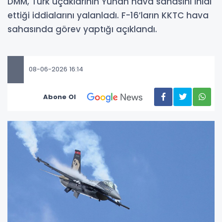
DMM, Türk uçaklarının Yunan hava sahasını ihlal
ettiği iddialarını yalanladı. F-16’ların KKTC hava
sahasında görev yaptığı açıklandı.
08-06-2026 16:14
Abone Ol