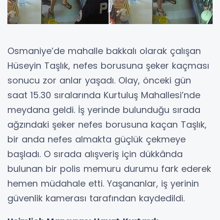
Osmaniye’de mahalle bakkalı olarak çalışan
Hüseyin Taşlık, nefes borusuna şeker kaçması
sonucu zor anlar yaşadı. Olay, önceki gün
saat 15.30 sıralarında Kurtuluş Mahallesi’nde
meydana geldi. İş yerinde bulunduğu sırada
ağzındaki şeker nefes borusuna kaçan Taşlık,
bir anda nefes almakta güçlük çekmeye
başladı. O sırada alışveriş için dükkânda
bulunan bir polis memuru durumu fark ederek
hemen müdahale etti. Yaşananlar, iş yerinin
güvenlik kamerası tarafından kaydedildi.