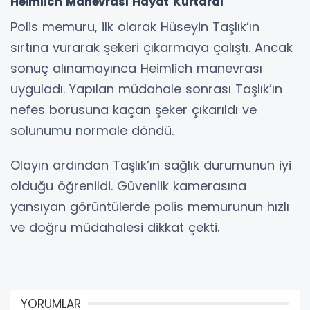
Heimlich Manevrası Hayat Kurtardı
Polis memuru, ilk olarak Hüseyin Taşlık’ın
sırtına vurarak şekeri çıkarmaya çalıştı. Ancak
sonuç alınamayınca Heimlich manevrası
uyguladı. Yapılan müdahale sonrası Taşlık’ın
nefes borusuna kaçan şeker çıkarıldı ve
solunumu normale döndü.
Olayın ardından Taşlık’ın sağlık durumunun iyi
olduğu öğrenildi. Güvenlik kamerasına
yansıyan görüntülerde polis memurunun hızlı
ve doğru müdahalesi dikkat çekti.
YORUMLAR