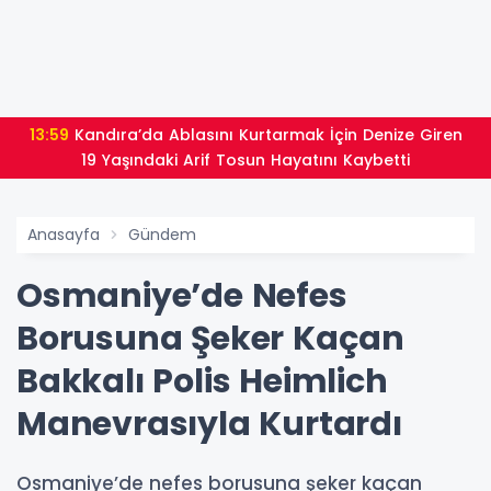
13:59
Kandıra’da Ablasını Kurtarmak İçin Denize Giren
19 Yaşındaki Arif Tosun Hayatını Kaybetti
Anasayfa
Gündem
Osmaniye’de Nefes
Borusuna Şeker Kaçan
Bakkalı Polis Heimlich
Manevrasıyla Kurtardı
Osmaniye’de nefes borusuna şeker kaçan