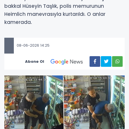
bakkal Hüseyin Taşlık, polis memurunun
Heimlich manevrasıyla kurtarıldı. O anlar
kamerada.
08-06-2026 14:25
Abone Ol