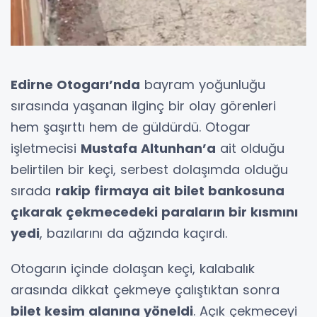
Edirne Otogarı’nda
bayram yoğunluğu
sırasında yaşanan ilginç bir olay görenleri
hem şaşırttı hem de güldürdü. Otogar
işletmecisi
Mustafa Altunhan’a
ait olduğu
belirtilen bir keçi, serbest dolaşımda olduğu
sırada
rakip firmaya ait bilet bankosuna
çıkarak çekmecedeki paraların bir kısmını
yedi
, bazılarını da ağzında kaçırdı.
Otogarın içinde dolaşan keçi, kalabalık
arasında dikkat çekmeye çalıştıktan sonra
bilet kesim alanına yöneldi
. Açık çekmeceyi