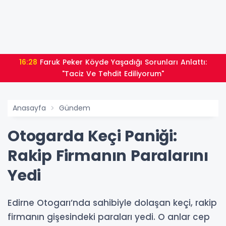
16:28
Faruk Peker Köyde Yaşadığı Sorunları Anlattı:
"Taciz Ve Tehdit Ediliyorum"
Anasayfa
Gündem
Otogarda Keçi Paniği:
Rakip Firmanın Paralarını
Yedi
Edirne Otogarı’nda sahibiyle dolaşan keçi, rakip
firmanın gişesindeki paraları yedi. O anlar cep