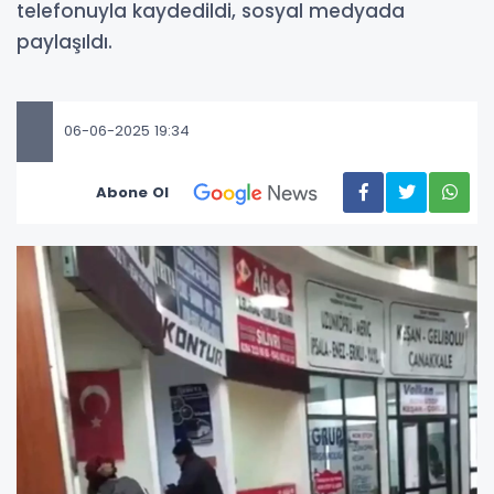
telefonuyla kaydedildi, sosyal medyada
paylaşıldı.
06-06-2025 19:34
Abone Ol