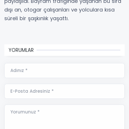
paylaşıldı. Bayram trafiğinde yaşanan bu sıra
dışı an, otogar çalışanları ve yolculara kısa
süreli bir şaşkınlık yaşattı.
YORUMLAR
Adınız *
E-Posta Adresiniz *
Yorumunuz *