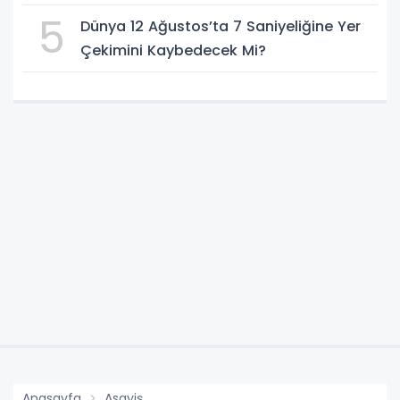
5
Dünya 12 Ağustos’ta 7 Saniyeliğine Yer
Çekimini Kaybedecek Mi?
Anasayfa
Asayiş