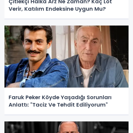
Çitlekçi Halka Arz Ne Zaman? Kaç Lot
Verir, Katılım Endeksine Uygun Mu?
Faruk Peker Köyde Yaşadığı Sorunları
Anlattı: "Taciz Ve Tehdit Ediliyorum"