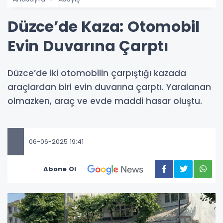
Düzce’de Kaza: Otomobil
Evin Duvarına Çarptı
Düzce’de iki otomobilin çarpıştığı kazada
araçlardan biri evin duvarına çarptı. Yaralanan
olmazken, araç ve evde maddi hasar oluştu.
06-06-2025 19:41
Abone Ol