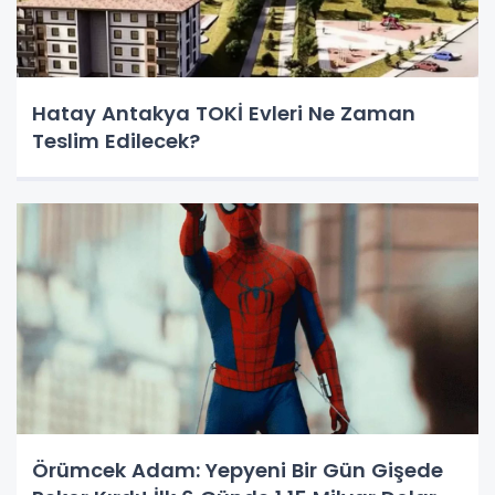
Hatay Antakya TOKİ Evleri Ne Zaman
Teslim Edilecek?
Örümcek Adam: Yepyeni Bir Gün Gişede