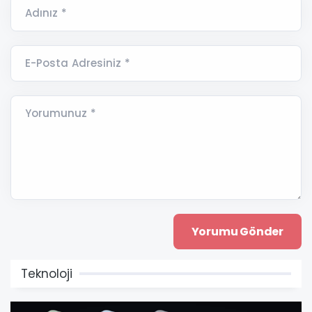
Adınız *
E-Posta Adresiniz *
Yorumunuz *
Teknoloji