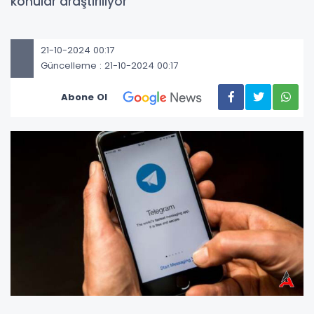
konular araştırılıyor
21-10-2024 00:17
Güncelleme : 21-10-2024 00:17
Abone Ol