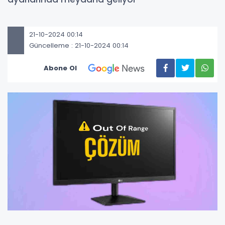
21-10-2024 00:14
Güncelleme : 21-10-2024 00:14
Abone Ol