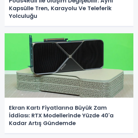
Pods4Rail İle Ulaşım Değişebilir: Aynı
Kapsülle Tren, Karayolu Ve Teleferik
Yolculuğu
Ekran Kartı Fiyatlarına Büyük Zam
İddiası: RTX Modellerinde Yüzde 40'a
Kadar Artış Gündemde