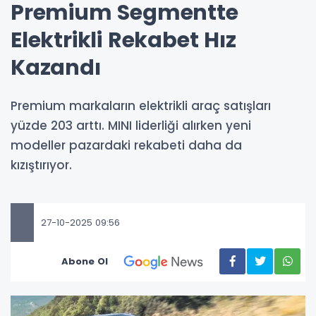
Premium Segmentte
Elektrikli Rekabet Hız
Kazandı
Premium markaların elektrikli araç satışları
yüzde 203 arttı. MINI liderliği alırken yeni
modeller pazardaki rekabeti daha da
kızıştırıyor.
27-10-2025 09:56
Abone Ol