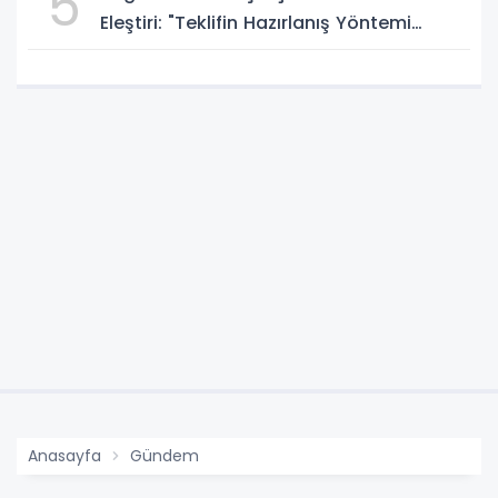
5
Eleştiri: "Teklifin Hazırlanış Yöntemi
Doğru Değil"
Anasayfa
Gündem