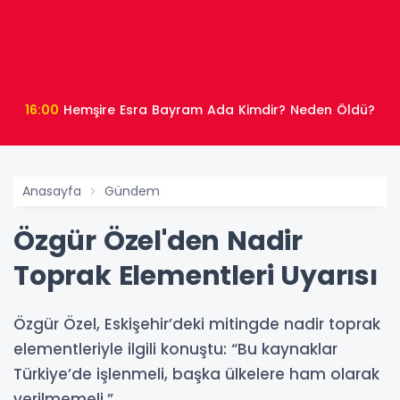
16:00
Hemşire Esra Bayram Ada Kimdir? Neden Öldü?
Anasayfa
Gündem
Özgür Özel'den Nadir
Toprak Elementleri Uyarısı
Özgür Özel, Eskişehir’deki mitingde nadir toprak
elementleriyle ilgili konuştu: “Bu kaynaklar
Türkiye’de işlenmeli, başka ülkelere ham olarak
verilmemeli.”