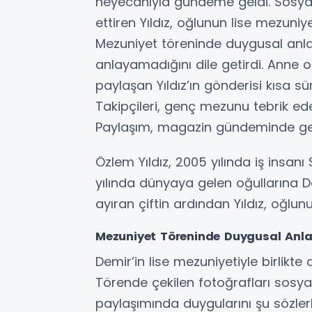
heyecanıyla gündeme geldi. Sosyal
ettiren Yıldız, oğlunun lise mezuniye
Mezuniyet töreninde duygusal anlar 
anlayamadığını dile getirdi. Anne
paylaşan Yıldız’ın gönderisi kısa 
Takipçileri, genç mezunu tebrik eder
Paylaşım, magazin gündeminde gen
Özlem Yıldız, 2005 yılında iş insanı 
yılında dünyaya gelen oğullarına Dem
ayıran çiftin ardından Yıldız, oğl
Mezuniyet Töreninde Duygusal Anla
Demir’in lise mezuniyetiyle birlikte
Törende çekilen fotoğrafları sosya
paylaşımında duygularını şu sözlerl