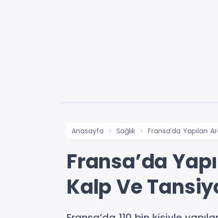
Anasayfa
Sağlık
Fransa’da Yapılan Ar
Fransa’da Yapı
Kalp Ve Tansiyo
Fransa’da 110 bin kişiyle yapıl