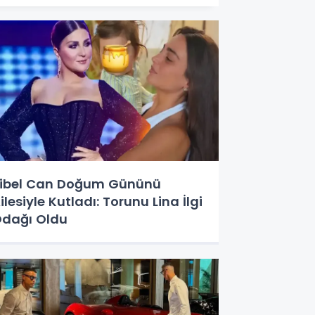
ibel Can Doğum Gününü
ilesiyle Kutladı: Torunu Lina İlgi
dağı Oldu