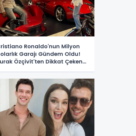
ristiano Ronaldo'nun Milyon
olarlık Garajı Gündem Oldu!
urak Özçivit'ten Dikkat Çeken
Yorum