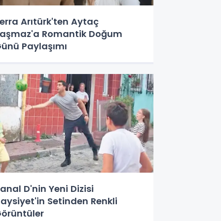
erra Arıtürk'ten Aytaç
aşmaz'a Romantik Doğum
ünü Paylaşımı
anal D'nin Yeni Dizisi
aysiyet'in Setinden Renkli
örüntüler