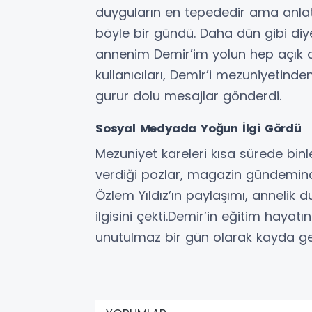
duyguların en tepededir ama anlat
böyle bir gündü. Daha dün gibi diy
annenim Demir’im yolun hep açık 
kullanıcıları, Demir’i mezuniyetinde
gurur dolu mesajlar gönderdi.
Sosyal Medyada Yoğun İlgi Gördü
Mezuniyet kareleri kısa sürede binl
verdiği pozlar, magazin gündeminde
Özlem Yıldız’ın paylaşımı, annelik d
ilgisini çekti.Demir’in eğitim hayatın
unutulmaz bir gün olarak kayda ge