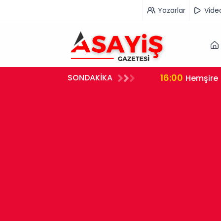
Yazarlar
Vide
16:00
SONDAKİKA
rleştirdi
Hemşire 