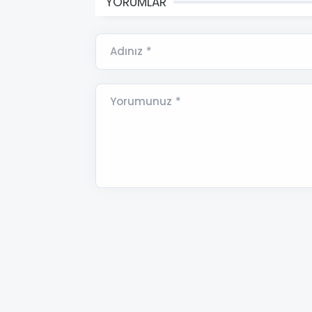
YORUMLAR
Adınız *
Yorumunuz *