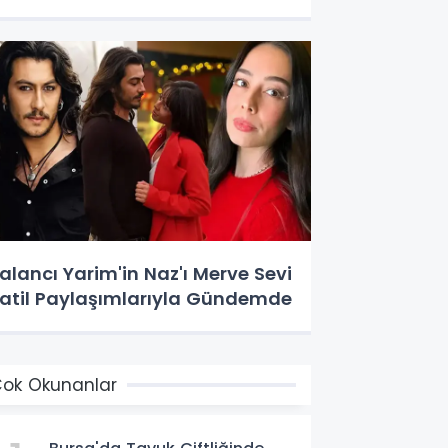
alancı Yarim'in Naz'ı Merve Sevi
atil Paylaşımlarıyla Gündemde
ok Okunanlar