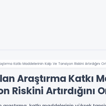
aştırma Katkı Maddelerinin Kalp Ve Tansiyon Riskini Artırdığını 
lan Araştırma Katkı M
n Riskini Artırdığını
an araştırma, katkı maddelerinin yüksek tansiy