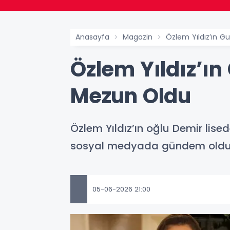
Anasayfa
Magazin
Özlem Yıldız’ın 
Özlem Yıldız’ı
Mezun Oldu
Özlem Yıldız’ın oğlu Demir lis
sosyal medyada gündem oldu
05-06-2026 21:00