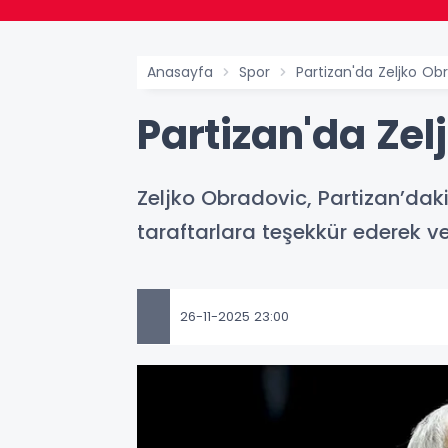
Anasayfa
Spor
Partizan'da Zeljko O
Partizan'da Ze
Zeljko Obradovic, Partizan’daki
taraftarlara teşekkür ederek ve
26-11-2025 23:00