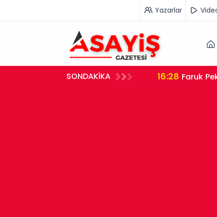
Yazarlar
Vide
16:28
SONDAKİKA
Faruk Pek