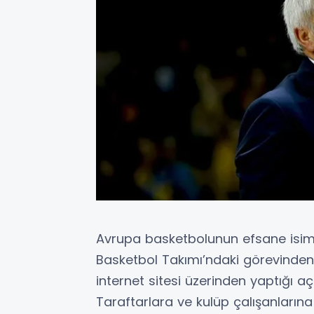
Avrupa basketbolunun efsane isiml
Basketbol Takımı’ndaki görevinden is
internet sitesi üzerinden yaptığı a
Taraftarlara ve kulüp çalışanların