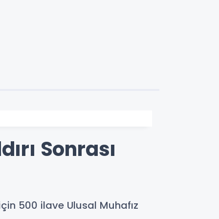
dırı Sonrası
için 500 ilave Ulusal Muhafız