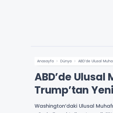
Anasayfa
Dünya
ABD’de Ulusal Muhaf
ABD’de Ulusal M
Trump’tan Yeni
Washington’daki Ulusal Muhafız 