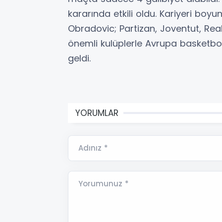
kararında etkili oldu. Kariyeri b
Obradovic; Partizan, Joventut, Rea
önemli kulüplerle Avrupa basketbolu
geldi.
YORUMLAR
Adınız *
Yorumunuz *