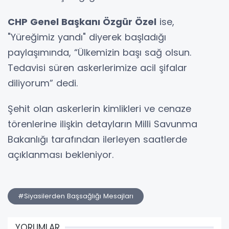
CHP Genel Başkanı Özgür Özel
ise,
"Yüreğimiz yandı" diyerek başladığı
paylaşımında, “Ülkemizin başı sağ olsun.
Tedavisi süren askerlerimize acil şifalar
diliyorum” dedi.
Şehit olan askerlerin kimlikleri ve cenaze
törenlerine ilişkin detayların Milli Savunma
Bakanlığı tarafından ilerleyen saatlerde
açıklanması bekleniyor.
#Siyasilerden Başsağlığı Mesajları
YORUMLAR