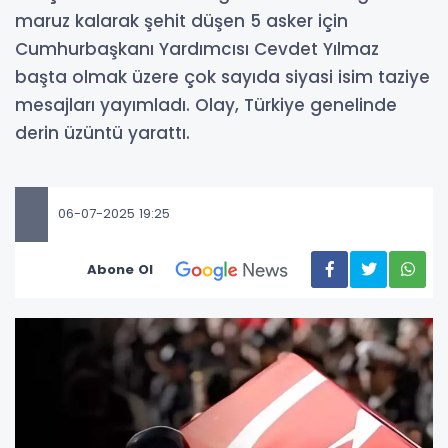
maruz kalarak şehit düşen 5 asker için
Cumhurbaşkanı Yardımcısı Cevdet Yılmaz
başta olmak üzere çok sayıda siyasi isim taziye
mesajları yayımladı. Olay, Türkiye genelinde
derin üzüntü yarattı.
06-07-2025 19:25
Abone Ol