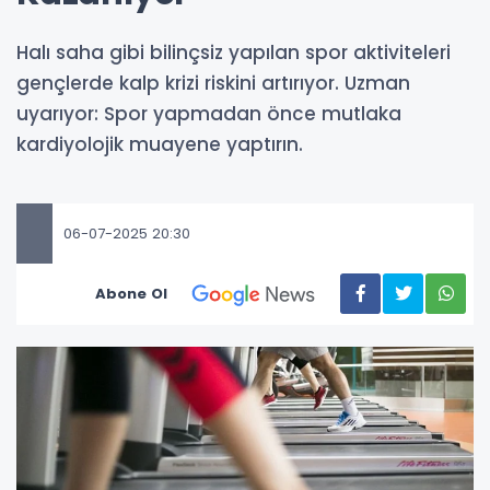
Halı saha gibi bilinçsiz yapılan spor aktiviteleri
gençlerde kalp krizi riskini artırıyor. Uzman
uyarıyor: Spor yapmadan önce mutlaka
kardiyolojik muayene yaptırın.
06-07-2025 20:30
Abone Ol