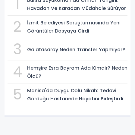
1
Bursa Büyükorhan'da Orman Yangını:
Havadan Ve Karadan Müdahale Sürüyor
2
İzmit Belediyesi Soruşturmasında Yeni
Görüntüler Dosyaya Girdi
3
Galatasaray Neden Transfer Yapmıyor?
4
Hemşire Esra Bayram Ada Kimdir? Neden
Öldü?
5
Manisa'da Duygu Dolu Nikah: Tedavi
Gördüğü Hastanede Hayatını Birleştirdi