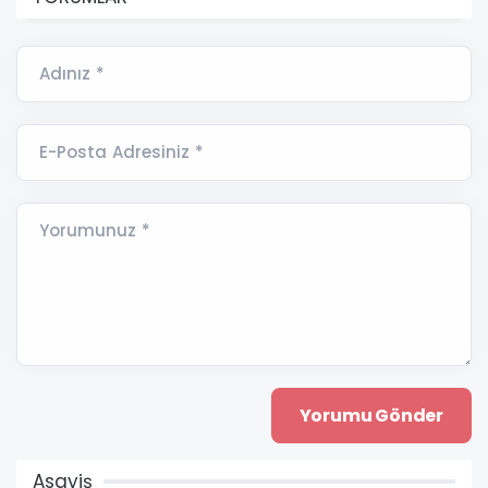
Adınız *
E-Posta Adresiniz *
Yorumunuz *
Asayiş