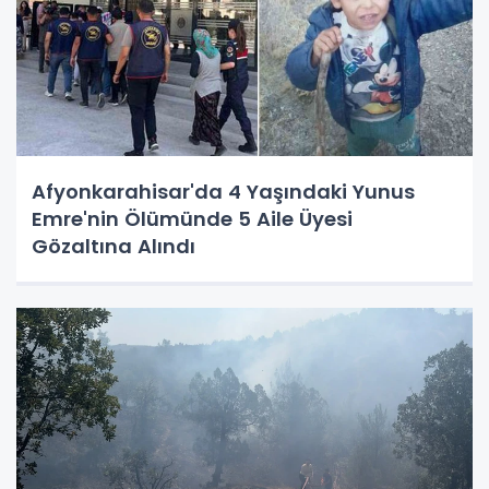
Afyonkarahisar'da 4 Yaşındaki Yunus
Emre'nin Ölümünde 5 Aile Üyesi
Gözaltına Alındı