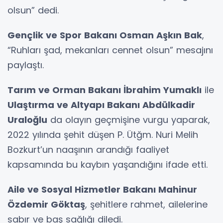
olsun” dedi.
Gençlik ve Spor Bakanı Osman Aşkın Bak
,
“Ruhları şad, mekanları cennet olsun” mesajını
paylaştı.
Tarım ve Orman Bakanı İbrahim Yumaklı
ile
Ulaştırma ve Altyapı Bakanı Abdülkadir
Uraloğlu
da olayın geçmişine vurgu yaparak,
2022 yılında şehit düşen P. Ütğm. Nuri Melih
Bozkurt’un naaşının arandığı faaliyet
kapsamında bu kaybın yaşandığını ifade etti.
Aile ve Sosyal Hizmetler Bakanı Mahinur
Özdemir Göktaş
, şehitlere rahmet, ailelerine
sabır ve baş sağlığı diledi.