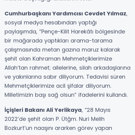
Cumhurbaşkanı Yardımcısı Cevdet Yılmaz
,
sosyal medya hesabından yaptığı
paylaşımda, “Pençe-Kilit Harekâtı bölgesinde
bir mağarada yaptıkları arama-tarama
çalışmasında metan gazına maruz kalarak
şehit olan Kahraman Mehmetçiklerimize
Allah’tan rahmet; ailelerine, silah arkadaşlarına
ve yakınlarına sabır diliyorum. Tedavisi süren
Mehmetçiklerimize acil şifalar diliyorum.
Milletimizin başı sağ olsun” ifadelerini kullandı.
İçişleri Bakanı Ali Yerlikaya
, “28 Mayıs
2022’de şehit olan P. Ütğm. Nuri Melih
Bozkurt’un naaşını ararken görev yapan