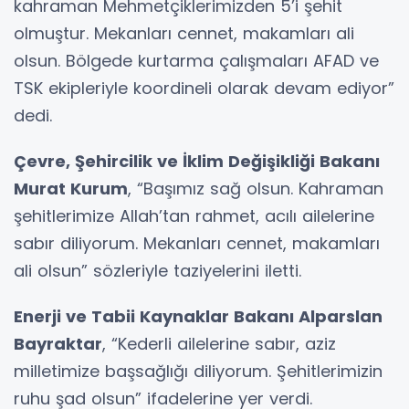
kahraman Mehmetçiklerimizden 5’i şehit
olmuştur. Mekanları cennet, makamları ali
olsun. Bölgede kurtarma çalışmaları AFAD ve
TSK ekipleriyle koordineli olarak devam ediyor”
dedi.
Çevre, Şehircilik ve İklim Değişikliği Bakanı
Murat Kurum
, “Başımız sağ olsun. Kahraman
şehitlerimize Allah’tan rahmet, acılı ailelerine
sabır diliyorum. Mekanları cennet, makamları
ali olsun” sözleriyle taziyelerini iletti.
Enerji ve Tabii Kaynaklar Bakanı Alparslan
Bayraktar
, “Kederli ailelerine sabır, aziz
milletimize başsağlığı diliyorum. Şehitlerimizin
ruhu şad olsun” ifadelerine yer verdi.