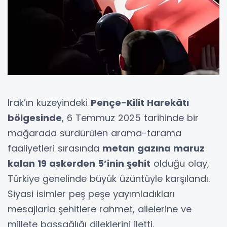
Irak’ın kuzeyindeki
Pençe-Kilit Harekâtı
bölgesinde
, 6 Temmuz 2025 tarihinde bir
mağarada sürdürülen arama-tarama
faaliyetleri sırasında
metan gazına maruz
kalan 19 askerden 5’inin şehit
olduğu olay,
Türkiye genelinde büyük üzüntüyle karşılandı.
Siyasi isimler peş peşe yayımladıkları
mesajlarla şehitlere rahmet, ailelerine ve
millete başsağlığı dileklerini iletti.