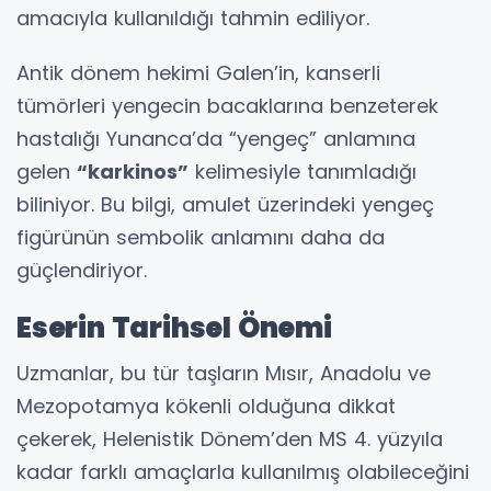
amacıyla kullanıldığı tahmin ediliyor.
Antik dönem hekimi Galen’in, kanserli
tümörleri yengecin bacaklarına benzeterek
hastalığı Yunanca’da “yengeç” anlamına
gelen
“karkinos”
kelimesiyle tanımladığı
biliniyor. Bu bilgi, amulet üzerindeki yengeç
figürünün sembolik anlamını daha da
güçlendiriyor.
Eserin Tarihsel Önemi
Uzmanlar, bu tür taşların Mısır, Anadolu ve
Mezopotamya kökenli olduğuna dikkat
çekerek, Helenistik Dönem’den MS 4. yüzyıla
kadar farklı amaçlarla kullanılmış olabileceğini