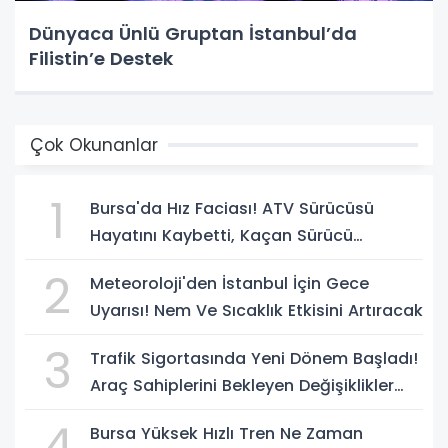
Dünyaca Ünlü Gruptan İstanbul’da
Filistin’e Destek
Çok Okunanlar
1
Bursa'da Hız Faciası! ATV Sürücüsü
Hayatını Kaybetti, Kaçan Sürücü
Yakalandı
2
Meteoroloji'den İstanbul İçin Gece
Uyarısı! Nem Ve Sıcaklık Etkisini Artıracak
3
Trafik Sigortasında Yeni Dönem Başladı!
Araç Sahiplerini Bekleyen Değişiklikler
Belli Oldu
4
Bursa Yüksek Hızlı Tren Ne Zaman