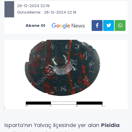
28-12-2024 22:19
Güncelleme : 28-12-2024 22:19
Abone Ol
Isparta’nın Yalvaç ilçesinde yer alan
Pisidia