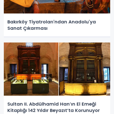
Bakırköy Tiyatroları'ndan Anadolu'ya
Sanat Çıkarması
Sultan II. Abdülhamid Han’ın El Emeği
Kitaplığı 142 Yıldır Beyazıt’ta Korunuyor