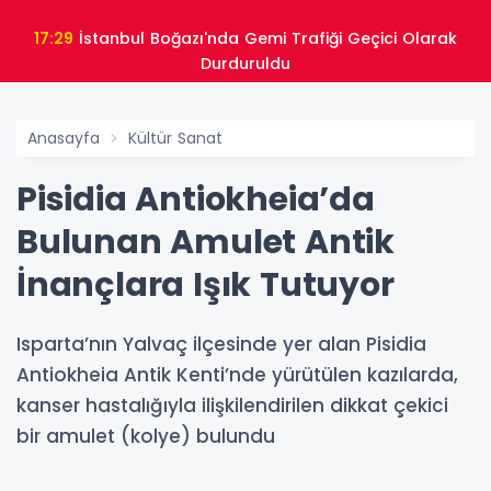
17:29
İstanbul Boğazı'nda Gemi Trafiği Geçici Olarak
Durduruldu
Anasayfa
Kültür Sanat
Pisidia Antiokheia’da
Bulunan Amulet Antik
İnançlara Işık Tutuyor
Isparta’nın Yalvaç ilçesinde yer alan Pisidia
Antiokheia Antik Kenti’nde yürütülen kazılarda,
kanser hastalığıyla ilişkilendirilen dikkat çekici
bir amulet (kolye) bulundu