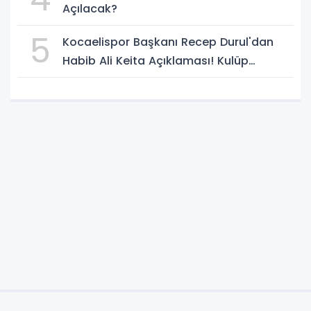
Açılacak?
5
Kocaelispor Başkanı Recep Durul'dan
Habib Ali Keita Açıklaması! Kulüp
Bulması İçin Süre Verildi