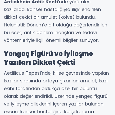
Antiokheia Antik Kenti
’nde yürütülen
kazılarda, kanser hastalığıyla ilişkilendirilen
dikkat çekici bir amulet (kolye) bulundu.
Helenistik Dönem’e ait olduğu değerlendirilen
bu eser, antik dönem inançları ve tedavi
yöntemleriyle ilgili önemli bilgiler sunuyor.
Yengeç Figürü ve İyileşme
Yazıları Dikkat Çekti
Aedilicus Tepesi’nde, kilise çevresinde yapılan
kazılar sırasında ortaya çıkarılan amulet, kazı
ekibi tarafından oldukça özel bir buluntu
olarak değerlendirildi. Üzerinde yengeç figürü
ve iyileşme dileklerini içeren yazılar bulunan
eserin, kanser hastalığına karşı koruma