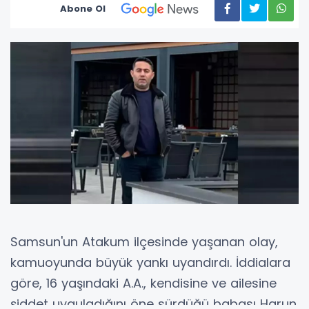
Abone Ol
Samsun'un Atakum ilçesinde yaşanan olay,
kamuoyunda büyük yankı uyandırdı. İddialara
göre, 16 yaşındaki A.A., kendisine ve ailesine
şiddet uyguladığını öne sürdüğü babası Harun