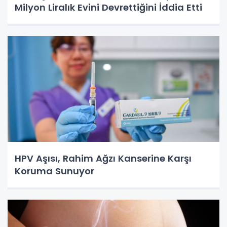
Milyon Liralık Evini Devrettiğini İddia Etti
HPV Aşısı, Rahim Ağzı Kanserine Karşı
Koruma Sunuyor