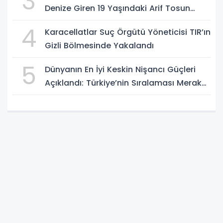
3
Denize Giren 19 Yaşındaki Arif Tosun
Hayatını Kaybetti
4
Karacellatlar Suç Örgütü Yöneticisi TIR’ın
Gizli Bölmesinde Yakalandı
5
Dünyanın En İyi Keskin Nişancı Güçleri
Açıklandı: Türkiye’nin Sıralaması Merak
Ediliyor