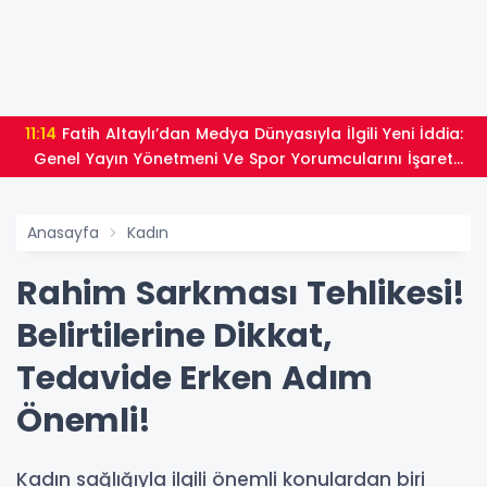
11:14
Fatih Altaylı’dan Medya Dünyasıyla İlgili Yeni İddia:
Genel Yayın Yönetmeni Ve Spor Yorumcularını İşaret
Etti
Anasayfa
Kadın
Rahim Sarkması Tehlikesi!
Belirtilerine Dikkat,
Tedavide Erken Adım
Önemli!
Kadın sağlığıyla ilgili önemli konulardan biri