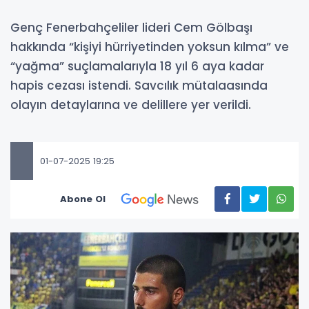
Genç Fenerbahçeliler lideri Cem Gölbaşı
hakkında “kişiyi hürriyetinden yoksun kılma” ve
“yağma” suçlamalarıyla 18 yıl 6 aya kadar
hapis cezası istendi. Savcılık mütalaasında
olayın detaylarına ve delillere yer verildi.
01-07-2025 19:25
Abone Ol