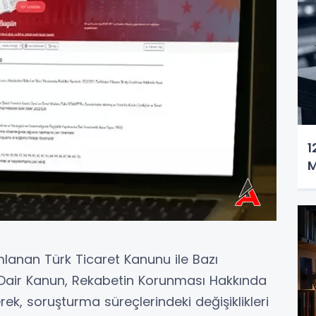
1
M
lanan Türk Ticaret Kanunu ile Bazı
 Dair Kanun, Rekabetin Korunması Hakkında
rek, soruşturma süreçlerindeki değişiklikleri