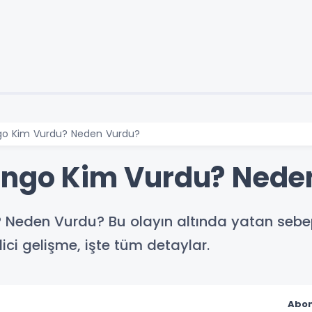
ngo Kim Vurdu? Neden Vurdu?
engo Kim Vurdu? Nede
Neden Vurdu? Bu olayın altında yatan sebepl
i gelişme, işte tüm detaylar.
Abon