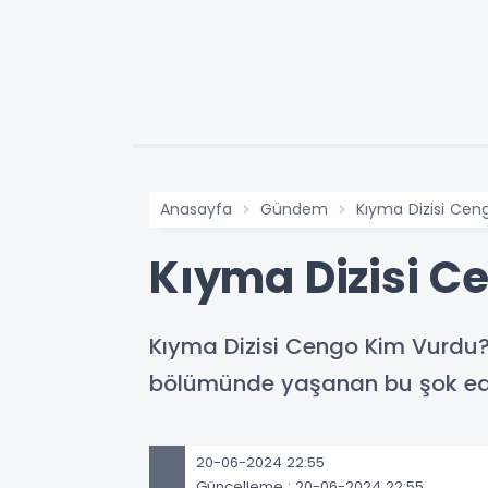
Anasayfa
Gündem
Kıyma Dizisi Ce
Kıyma Dizisi C
Kıyma Dizisi Cengo Kim Vurdu? 
bölümünde yaşanan bu şok edic
20-06-2024 22:55
Güncelleme : 20-06-2024 22:55