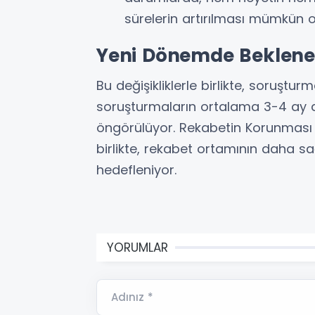
sürelerin artırılması mümkün 
Yeni Dönemde Beklene
Bu değişikliklerle birlikte, soruştur
soruşturmaların ortalama 3-4 ay 
öngörülüyor. Rekabetin Korunması H
birlikte, rekabet ortamının daha sa
hedefleniyor.
YORUMLAR
Adınız *