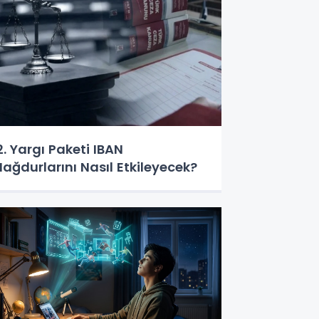
2. Yargı Paketi IBAN
ağdurlarını Nasıl Etkileyecek?