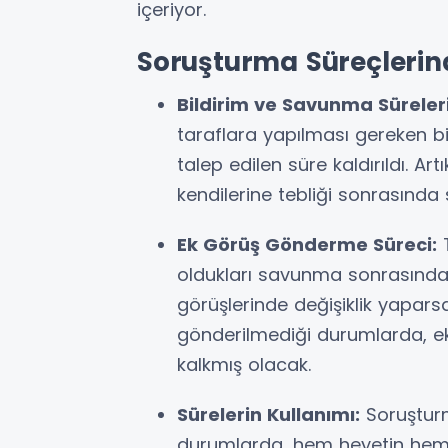
içeriyor.
Soruşturma Süreçlerind
Bildirim ve Savunma Süreleri
taraflara yapılması gereken b
talep edilen süre kaldırıldı. A
kendilerine tebliği sonrasında
Ek Görüş Gönderme Süreci:
T
oldukları savunma sonrasında
görüşlerinde değişiklik yapar
gönderilmediği durumlarda, e
kalkmış olacak.
Sürelerin Kullanımı:
Soruşturm
durumlarda, hem heyetin hem d