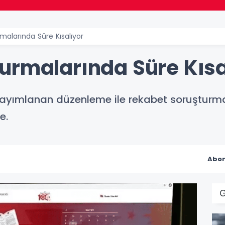
malarında Süre Kısalıyor
urmalarında Süre Kısa
ayımlanan düzenleme ile rekabet soruşturma
e.
Abon