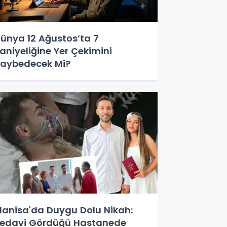
ünya 12 Ağustos’ta 7
aniyeliğine Yer Çekimini
aybedecek Mi?
anisa'da Duygu Dolu Nikah:
edavi Gördüğü Hastanede