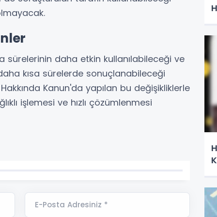
H
olmayacak.
nler
ma sürelerinin daha etkin kullanılabileceği ve
daha kısa sürelerde sonuçlanabileceği
akkında Kanun'da yapılan bu değişikliklerle
ğlıklı işlemesi ve hızlı çözümlenmesi
H
K
E-Posta Adresiniz *