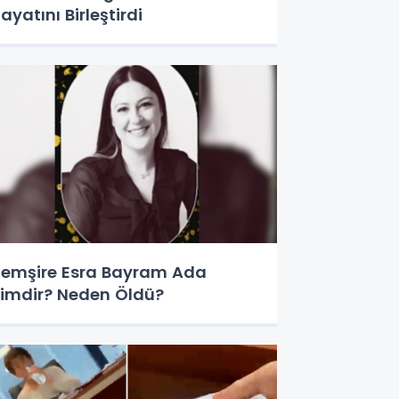
ayatını Birleştirdi
emşire Esra Bayram Ada
imdir? Neden Öldü?