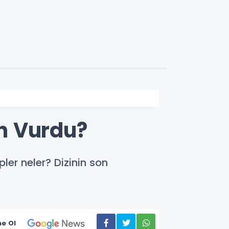
n Vurdu?
er neler? Dizinin son
e Ol