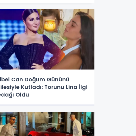
ibel Can Doğum Gününü
ilesiyle Kutladı: Torunu Lina İlgi
dağı Oldu