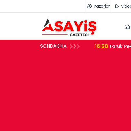
Yazarlar
Vide
16:28
SONDAKİKA
Faruk Pek