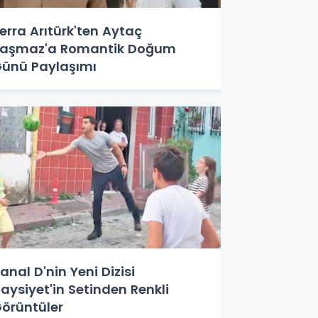
erra Arıtürk'ten Aytaç
aşmaz'a Romantik Doğum
ünü Paylaşımı
anal D'nin Yeni Dizisi
aysiyet'in Setinden Renkli
örüntüler