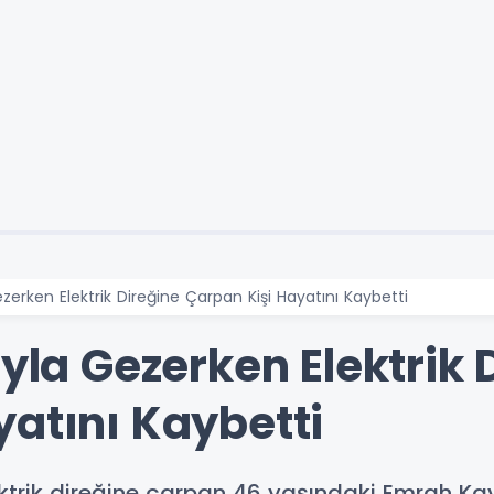
Gezerken Elektrik Direğine Çarpan Kişi Hayatını Kaybetti
ıyla Gezerken Elektrik 
yatını Kaybetti
ektrik direğine çarpan 46 yaşındaki Emrah Kav