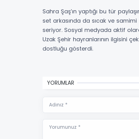
Sahra Şaş’ın yaptığı bu tür paylaş
set arkasında da sıcak ve samimi 
seriyor. Sosyal medyada aktif ola
Uzak Şehir hayranlarının ilgisini ç
dostluğu gösterdi.
YORUMLAR
Adınız *
Yorumunuz *