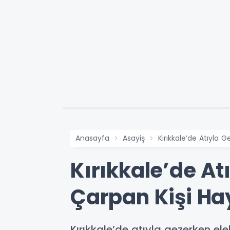
Anasayfa
Asayiş
Kırıkkale’de Atıyla 
Kırıkkale’de At
Çarpan Kişi Ha
Kırıkkale’de atıyla gezerken el