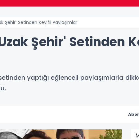
k Şehir' Setinden Keyifli Paylaşımlar
Uzak Şehir' Setinden Ke
 setinden yaptığı eğlenceli paylaşımlarla dikk
ü.
Abon
M