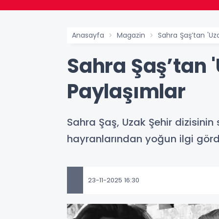
Anasayfa
Magazin
Sahra Şaş’tan 'Uza
Sahra Şaş’tan '
Paylaşımlar
Sahra Şaş, Uzak Şehir dizisinin
hayranlarından yoğun ilgi görd
23-11-2025 16:30