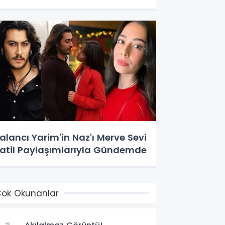
alancı Yarim'in Naz'ı Merve Sevi
atil Paylaşımlarıyla Gündemde
ok Okunanlar