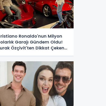
ristiano Ronaldo'nun Milyon
olarlık Garajı Gündem Oldu!
urak Özçivit'ten Dikkat Çeken
Yorum