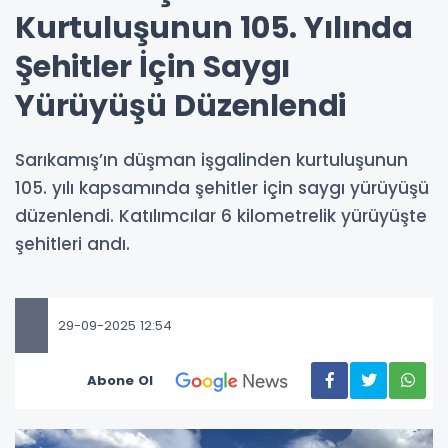
Kurtuluşunun 105. Yılında
Şehitler İçin Saygı
Yürüyüşü Düzenlendi
Sarıkamış’ın düşman işgalinden kurtuluşunun
105. yılı kapsamında şehitler için saygı yürüyüşü
düzenlendi. Katılımcılar 6 kilometrelik yürüyüşte
şehitleri andı.
29-09-2025 12:54
Abone Ol