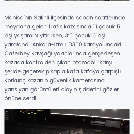
Manisa'nın Salihli ilçesinde sabah saatlerinde
meydana gelen trafik kazasında 1’i çocuk 5
kişi yaşamını yitirirken, 3’ü çocuk 6 kişi
yaralandı. Ankara-İzmir D300 karayolundaki
Caferbey Kavşağı yakınlarında gerçekleşen
kazada kontrolden çıkan otomobil, karşı
şeride geçerek pikapla kafa kafaya çarpıştı.
Korkunç kazanın güvenlik kamerasına
yansıyan görüntüleri olayın şiddetini gözler
önüne serdi.