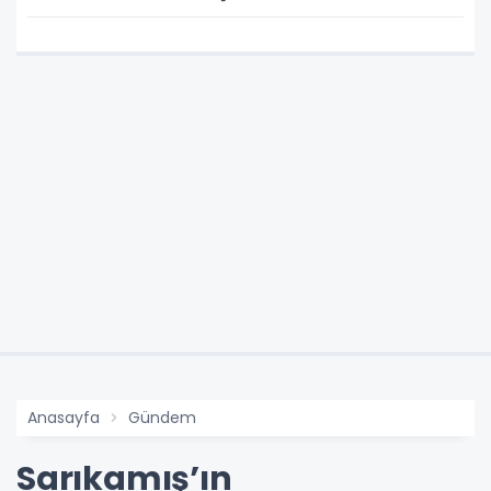
Ürünler
Anasayfa
Gündem
Sarıkamış’ın