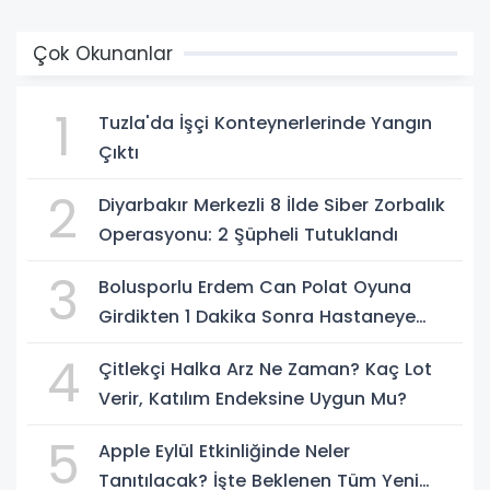
Çok Okunanlar
1
Tuzla'da İşçi Konteynerlerinde Yangın
Çıktı
2
Diyarbakır Merkezli 8 İlde Siber Zorbalık
Operasyonu: 2 Şüpheli Tutuklandı
3
Bolusporlu Erdem Can Polat Oyuna
Girdikten 1 Dakika Sonra Hastaneye
Kaldırıldı
4
Çitlekçi Halka Arz Ne Zaman? Kaç Lot
Verir, Katılım Endeksine Uygun Mu?
5
Apple Eylül Etkinliğinde Neler
Tanıtılacak? İşte Beklenen Tüm Yeni