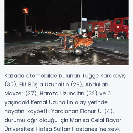
Kazada otomobilde bulunan Tuğçe Karakayış
(35), Elif Büşra Uzunaltın (29), Abdullah
Mavzer (27), Hamza Uzunaltın (32) ve 6
yaşındaki Kemal Uzunaltın olay yerinde
hayatını kaybetti. Yaralanan Elanur U. (4),
durumu ağır olduğu için Manisa Celal Bayar
Üniversitesi Hafsa Sultan Hastanesi’ne sevk