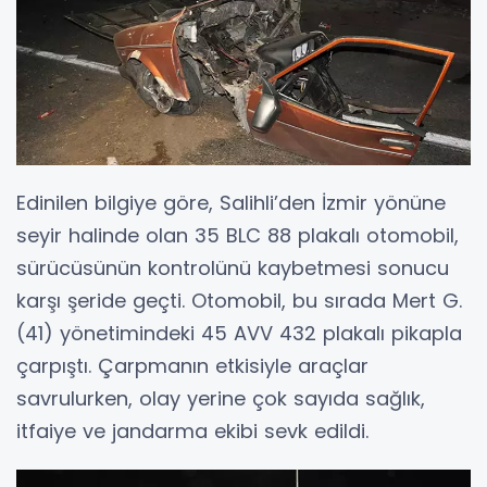
Edinilen bilgiye göre, Salihli’den İzmir yönüne
seyir halinde olan 35 BLC 88 plakalı otomobil,
sürücüsünün kontrolünü kaybetmesi sonucu
karşı şeride geçti. Otomobil, bu sırada Mert G.
(41) yönetimindeki 45 AVV 432 plakalı pikapla
çarpıştı. Çarpmanın etkisiyle araçlar
savrulurken, olay yerine çok sayıda sağlık,
itfaiye ve jandarma ekibi sevk edildi.