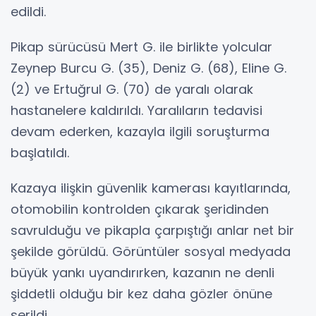
edildi.
Pikap sürücüsü Mert G. ile birlikte yolcular
Zeynep Burcu G. (35), Deniz G. (68), Eline G.
(2) ve Ertuğrul G. (70) de yaralı olarak
hastanelere kaldırıldı. Yaralıların tedavisi
devam ederken, kazayla ilgili soruşturma
başlatıldı.
Kazaya ilişkin güvenlik kamerası kayıtlarında,
otomobilin kontrolden çıkarak şeridinden
savrulduğu ve pikapla çarpıştığı anlar net bir
şekilde görüldü. Görüntüler sosyal medyada
büyük yankı uyandırırken, kazanın ne denli
şiddetli olduğu bir kez daha gözler önüne
serildi.