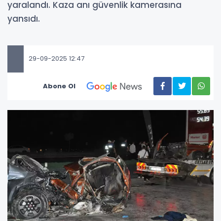
yaralandı. Kaza anı güvenlik kamerasına
yansıdı.
29-09-2025 12:47
Abone Ol