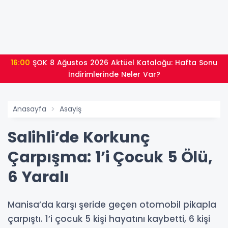
16:00
ŞOK 8 Ağustos 2026 Aktüel Kataloğu: Hafta Sonu
İndirimlerinde Neler Var?
Anasayfa
Asayiş
Salihli’de Korkunç
Çarpışma: 1’i Çocuk 5 Ölü,
6 Yaralı
Manisa’da karşı şeride geçen otomobil pikapla
çarpıştı. 1’i çocuk 5 kişi hayatını kaybetti, 6 kişi