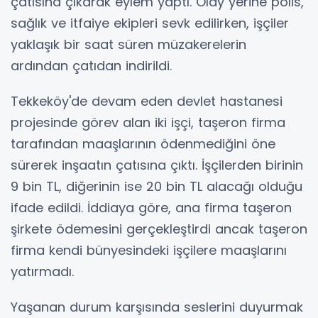
çatısına çıkarak eylem yaptı. Olay yerine polis,
sağlık ve itfaiye ekipleri sevk edilirken, işçiler
yaklaşık bir saat süren müzakerelerin
ardından çatıdan indirildi.
Tekkeköy'de devam eden devlet hastanesi
projesinde görev alan iki işçi, taşeron firma
tarafından maaşlarının ödenmediğini öne
sürerek inşaatın çatısına çıktı. İşçilerden birinin
9 bin TL, diğerinin ise 20 bin TL alacağı olduğu
ifade edildi. İddiaya göre, ana firma taşeron
şirkete ödemesini gerçekleştirdi ancak taşeron
firma kendi bünyesindeki işçilere maaşlarını
yatırmadı.
Yaşanan durum karşısında seslerini duyurmak