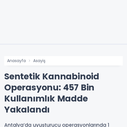
Anasayfa
Asayiş
Sentetik Kannabinoid
Operasyonu: 457 Bin
Kullanımlık Madde
Yakalandı
Antalya’da uyuşturucu operasyonlarında 1