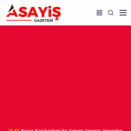
12:42
Bursa Büyükorhan'da Orman Yangını: Havadan