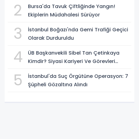
2
Bursa'da Tavuk Çiftliğinde Yangın!
Ekiplerin Müdahalesi Sürüyor
3
İstanbul Boğazı'nda Gemi Trafiği Geçici
Olarak Durduruldu
4
ÜB Başkanvekili Sibel Tan Çetinkaya
Kimdir? Siyasi Kariyeri Ve Görevleri
Nelerdir?
5
İstanbul'da Suç Örgütüne Operasyon: 7
Şüpheli Gözaltına Alındı