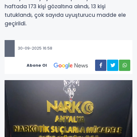
haftada 173 kişi gözaltına alındı, 13 kişi
tutuklandı, çok sayıda uyuşturucu madde ele
geçirildi.
30-09-2025 16:58
Abone Ol