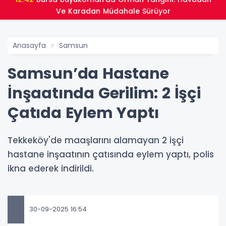
Ve Karadan Müdahale Sürüyor
Anasayfa
Samsun
Samsun’da Hastane
İnşaatında Gerilim: 2 İşçi
Çatıda Eylem Yaptı
Tekkeköy'de maaşlarını alamayan 2 işçi
hastane inşaatının çatısında eylem yaptı, polis
ikna ederek indirildi.
30-09-2025 16:54