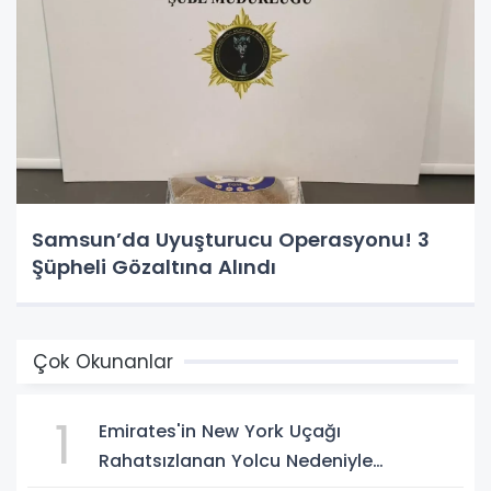
Samsun’da Uyuşturucu Operasyonu! 3
Şüpheli Gözaltına Alındı
Çok Okunanlar
1
Emirates'in New York Uçağı
Rahatsızlanan Yolcu Nedeniyle
İstanbul'a İniş Yaptı