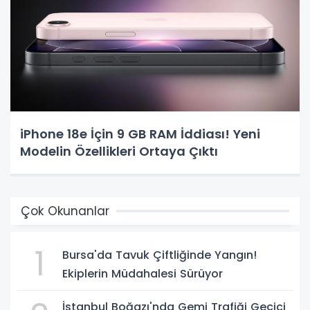
iPhone 18e İçin 9 GB RAM İddiası! Yeni
Modelin Özellikleri Ortaya Çıktı
Çok Okunanlar
1
Bursa'da Tavuk Çiftliğinde Yangın!
Ekiplerin Müdahalesi Sürüyor
İstanbul Boğazı'nda Gemi Trafiği Geçici