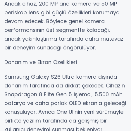
Ancak cihaz, 200 MP ana kamera ve 50 MP
periskop lens gibi güçlü özellikleri korumaya
devam edecek. Böylece genel kamera
performansının üst segmentte kalacağı,
ancak yakınlaştırma tarafında daha mütevazı
bir deneyim sunacağı öngörülüyor.
Donanım ve Ekran Özellikleri
Samsung Galaxy S26 Ultra kamera dışında
donanım tarafında da dikkat çekecek. Cihazın
Snapdragon 8 Elite Gen 5 işlemci, 5.500 mAh
batarya ve daha parlak OLED ekranla geleceği
konuşuluyor. Ayrıca One UI’nin yeni sürümüyle
birlikte yazılım tarafında da gelişmiş bir
kullanıcı deneyimi sunması bekleniyor.