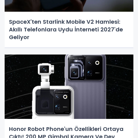
SpaceX'ten Starlink Mobile V2 Hamlesi:
Akıllı Telefonlara Uydu İnterneti 2027'de
Geliyor
Honor Robot Phone'un Özellikleri Ortaya
Çıktı! 200 MP Gimbal Kamera Ve Dev