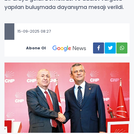
yapılan buluşmada dayanışma mesajı verildi.
15-09-2025 08:27
Abone Ol