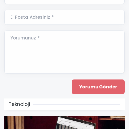
E-Posta Adresiniz *
Yorumunuz *
Teknoloji