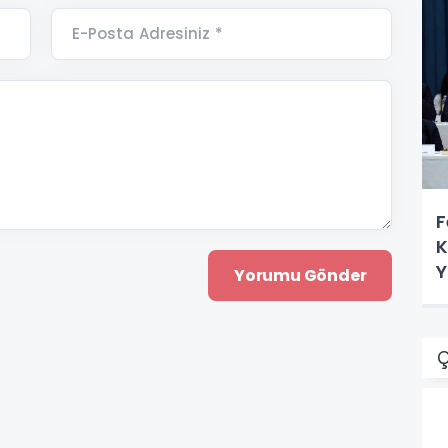
E-Posta Adresiniz *
F
K
Y
S
Ç