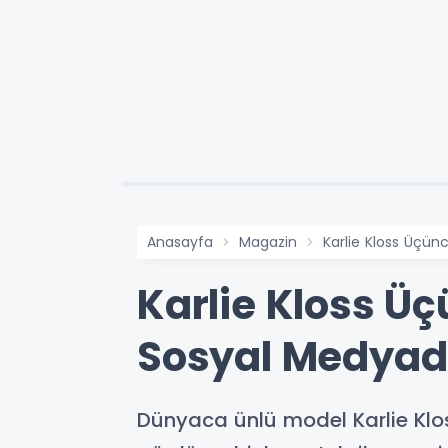
Anasayfa
Magazin
Karlie Kloss Üçün
Karlie Kloss Ü
Sosyal Medyada
Dünyaca ünlü model Karlie Klo