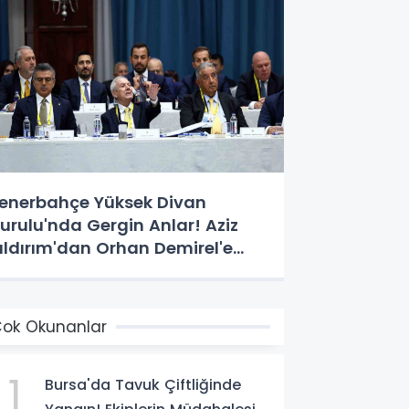
enerbahçe Yüksek Divan
urulu'nda Gergin Anlar! Aziz
ıldırım'dan Orhan Demirel'e
ert Tepki
ok Okunanlar
1
Bursa'da Tavuk Çiftliğinde