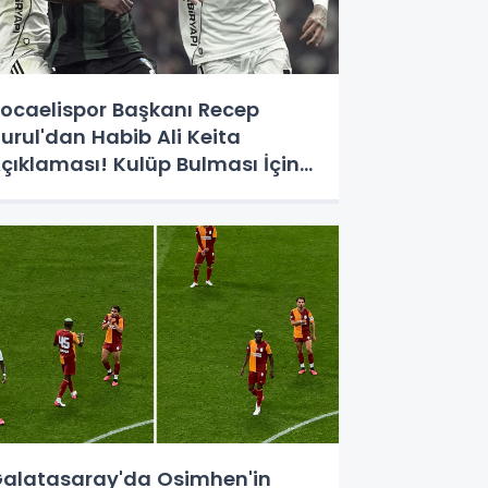
ocaelispor Başkanı Recep
urul'dan Habib Ali Keita
çıklaması! Kulüp Bulması İçin
üre Verildi
alatasaray'da Osimhen'in