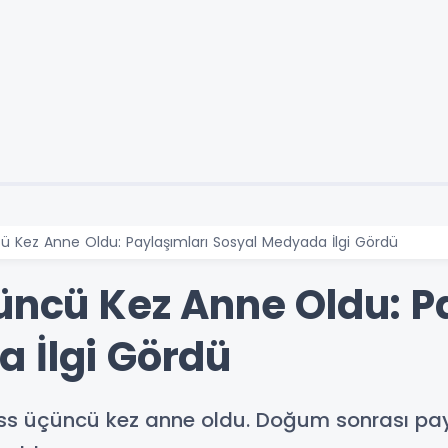
cü Kez Anne Oldu: Paylaşımları Sosyal Medyada İlgi Gördü
çüncü Kez Anne Oldu: P
 İlgi Gördü
ss üçüncü kez anne oldu. Doğum sonrası payla