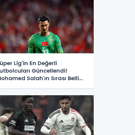
üper Lig'in En Değerli
utbolcuları Güncellendi!
ohamed Salah'ın Sırası Belli
ldu