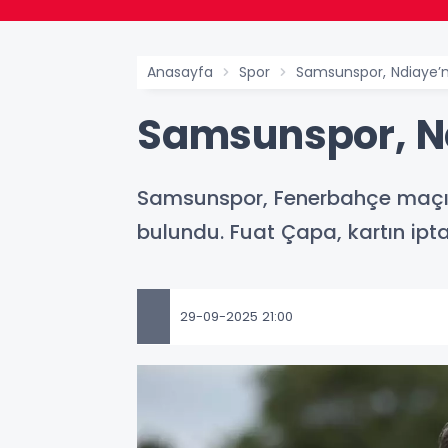
Anasayfa
Spor
Samsunspor, Ndiaye’n
Samsunspor, Nd
Samsunspor, Fenerbahçe maçı ön
bulundu. Fuat Çapa, kartın ipta
29-09-2025 21:00