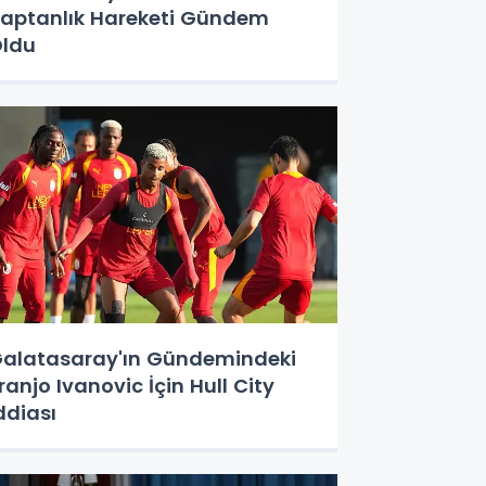
aptanlık Hareketi Gündem
ldu
alatasaray'ın Gündemindeki
ranjo Ivanovic İçin Hull City
ddiası