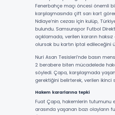
Fenerbahçe maçı öncesi önemli bi
karşılaşmasında çift sarı kart göre
Ndiaye’nin cezası için kulüp, Türki
bulundu. Samsunspor Futbol Direktö
açıklamada, verilen kararın haksı
olursak bu kartın iptal edileceğini
Nuri Asan Tesisleri’nde basın men
2 berabere biten mücadelede hake
söyledi. Çapa, karşılaşmada yaşan
gerektiğini belirterek, verilen ikinci
Hakem kararlarına tepki
Fuat Çapa, hakemlerin tutumunu e
arasında yaşanan bazı olayların fut