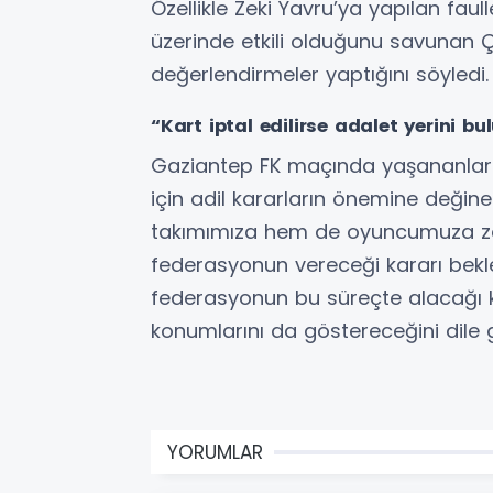
Özellikle Zeki Yavru’ya yapılan faull
üzerinde etkili olduğunu savunan Ç
değerlendirmeler yaptığını söyledi.
“Kart iptal edilirse adalet yerini bu
Gaziantep FK maçında yaşananları 
için adil kararların önemine değin
takımımıza hem de oyuncumuza zara
federasyonun vereceği kararı bekle
federasyonun bu süreçte alacağı 
konumlarını da göstereceğini dile g
YORUMLAR