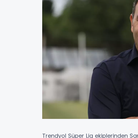
Trendyol Süper Lig ekiplerinden 