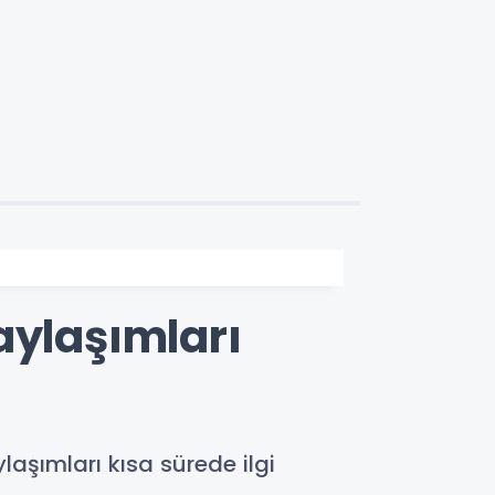
aylaşımları
şımları kısa sürede ilgi