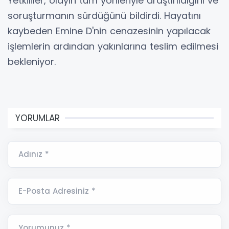
Yetkililer, olayın tüm yönleriyle araştırıldığını ve
soruşturmanın sürdüğünü bildirdi. Hayatını
kaybeden Emine D'nin cenazesinin yapılacak
işlemlerin ardından yakınlarına teslim edilmesi
bekleniyor.
YORUMLAR
Adınız *
E-Posta Adresiniz *
Yorumunuz *