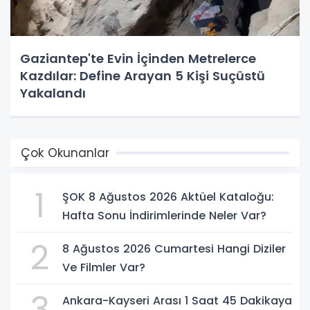
Gaziantep'te Evin İçinden Metrelerce
Kazdılar: Define Arayan 5 Kişi Suçüstü
Yakalandı
Çok Okunanlar
1
ŞOK 8 Ağustos 2026 Aktüel Kataloğu:
Hafta Sonu İndirimlerinde Neler Var?
2
8 Ağustos 2026 Cumartesi Hangi Diziler
Ve Filmler Var?
3
Ankara-Kayseri Arası 1 Saat 45 Dakikaya