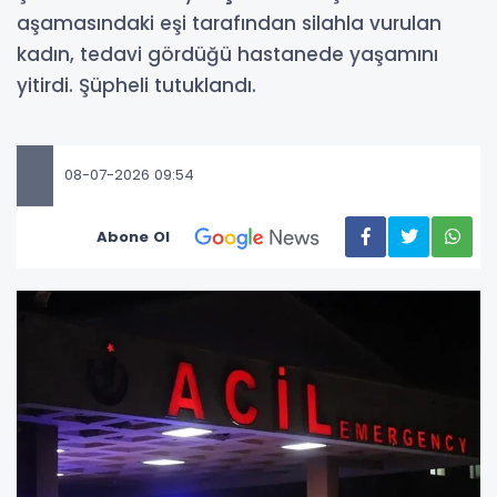
aşamasındaki eşi tarafından silahla vurulan
kadın, tedavi gördüğü hastanede yaşamını
yitirdi. Şüpheli tutuklandı.
08-07-2026 09:54
Abone Ol