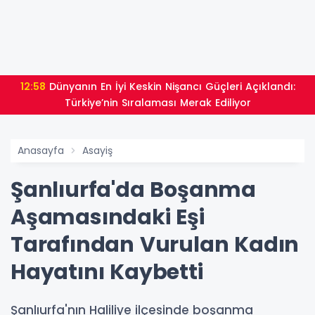
12:58
Dünyanın En İyi Keskin Nişancı Güçleri Açıklandı:
Türkiye’nin Sıralaması Merak Ediliyor
Anasayfa
Asayiş
Şanlıurfa'da Boşanma
Aşamasındaki Eşi
Tarafından Vurulan Kadın
Hayatını Kaybetti
Şanlıurfa'nın Haliliye ilçesinde boşanma