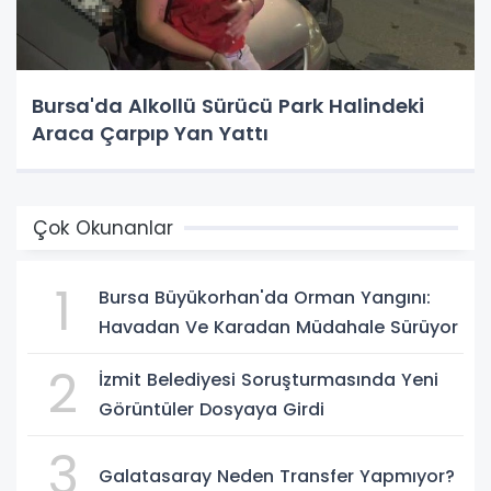
Bursa'da Alkollü Sürücü Park Halindeki
Araca Çarpıp Yan Yattı
Çok Okunanlar
1
Bursa Büyükorhan'da Orman Yangını:
Havadan Ve Karadan Müdahale Sürüyor
2
İzmit Belediyesi Soruşturmasında Yeni
Görüntüler Dosyaya Girdi
3
Galatasaray Neden Transfer Yapmıyor?