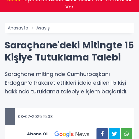
Var
Anasayfa
Asayiş
Saraçhane'deki Mitingte 15
Kişiye Tutuklama Talebi
Saraçhane mitinginde Cumhurbaşkanı
Erdoğan’a hakaret ettikleri iddia edilen 15 kişi
hakkında tutuklama talebiyle işlem başlatıldı.
03-07-2025 15:38
Abone Ol