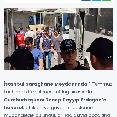
İstanbul Saraçhane Meydanı’nda
1 Temmuz
tarihinde düzenlenen miting sırasında
Cumhurbaşkanı Recep Tayyip Erdoğan’a
hakaret
ettikleri ve güvenlik güçlerine
müdahalede bulundukları iddiasıyla gözaltına