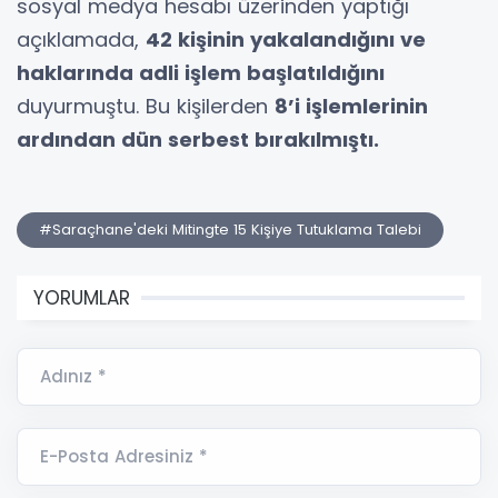
sosyal medya hesabı üzerinden yaptığı
açıklamada,
42 kişinin yakalandığını ve
haklarında adli işlem başlatıldığını
duyurmuştu. Bu kişilerden
8’i işlemlerinin
ardından dün serbest bırakılmıştı.
#Saraçhane'deki Mitingte 15 Kişiye Tutuklama Talebi
YORUMLAR
Adınız *
E-Posta Adresiniz *