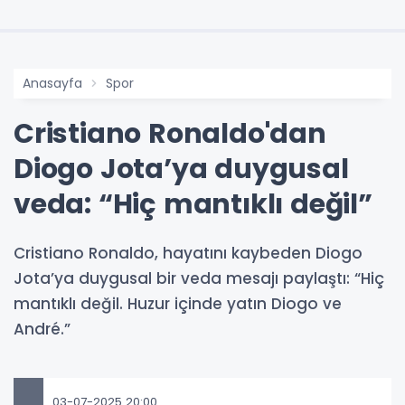
Anasayfa
Spor
Cristiano Ronaldo'dan
Diogo Jota’ya duygusal
veda: “Hiç mantıklı değil”
Cristiano Ronaldo, hayatını kaybeden Diogo
Jota’ya duygusal bir veda mesajı paylaştı: “Hiç
mantıklı değil. Huzur içinde yatın Diogo ve
André.”
03-07-2025 20:00