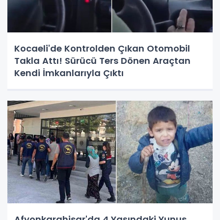
Kocaeli'de Kontrolden Çıkan Otomobil
Takla Attı! Sürücü Ters Dönen Araçtan
Kendi İmkanlarıyla Çıktı
Afyonkarahisar'da 4 Yaşındaki Yunus