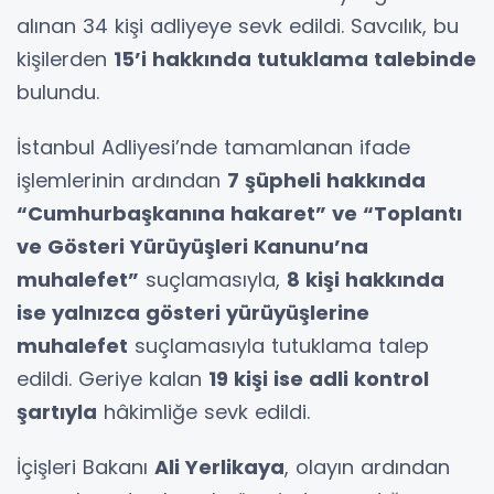
alınan 34 kişi adliyeye sevk edildi. Savcılık, bu
kişilerden
15’i hakkında tutuklama talebinde
bulundu.
İstanbul Adliyesi’nde tamamlanan ifade
işlemlerinin ardından
7 şüpheli hakkında
“Cumhurbaşkanına hakaret” ve “Toplantı
ve Gösteri Yürüyüşleri Kanunu’na
muhalefet”
suçlamasıyla,
8 kişi hakkında
ise yalnızca gösteri yürüyüşlerine
muhalefet
suçlamasıyla tutuklama talep
edildi. Geriye kalan
19 kişi ise adli kontrol
şartıyla
hâkimliğe sevk edildi.
İçişleri Bakanı
Ali Yerlikaya
, olayın ardından