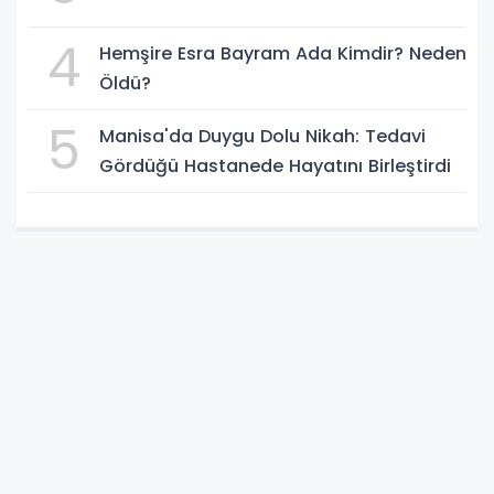
4
Hemşire Esra Bayram Ada Kimdir? Neden
Öldü?
5
Manisa'da Duygu Dolu Nikah: Tedavi
Gördüğü Hastanede Hayatını Birleştirdi