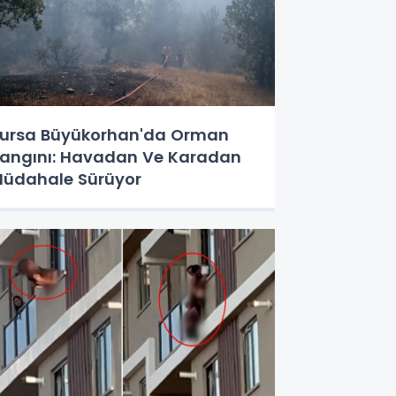
ursa Büyükorhan'da Orman
angını: Havadan Ve Karadan
üdahale Sürüyor