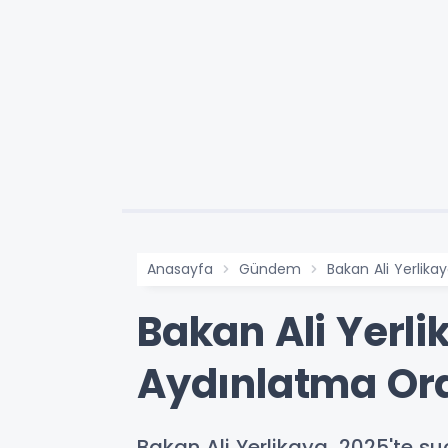
Anasayfa
Gündem
Bakan Ali Yerlika
Bakan Ali Yerli
Aydınlatma Ora
Bakan Ali Yerlikaya, 2025'te s