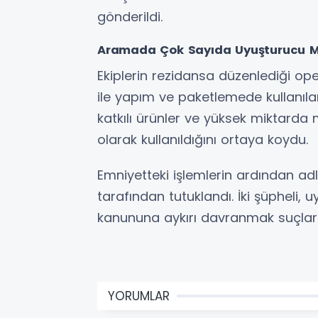
gönderildi.
Aramada Çok Sayıda Uyuşturucu Ma
Ekiplerin rezidansa düzenlediği o
ile yapım ve paketlemede kullanıla
katkılı ürünler ve yüksek miktarda 
olarak kullanıldığını ortaya koydu.
Emniyetteki işlemlerin ardından ad
tarafından tutuklandı. İki şüpheli, 
kanununa aykırı davranmak suçları
YORUMLAR