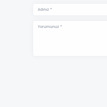
Adınız *
Yorumunuz *