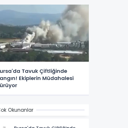
ursa'da Tavuk Çiftliğinde
angın! Ekiplerin Müdahalesi
ürüyor
ok Okunanlar