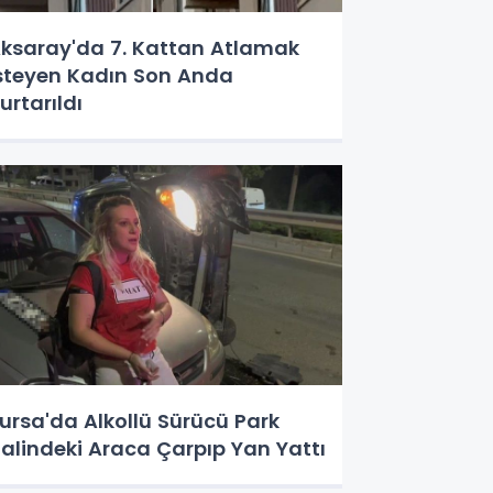
ksaray'da 7. Kattan Atlamak
steyen Kadın Son Anda
urtarıldı
ursa'da Alkollü Sürücü Park
alindeki Araca Çarpıp Yan Yattı