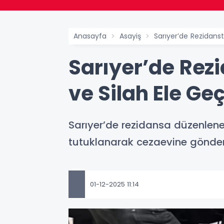
Anasayfa
Asayiş
Sarıyer’de Rezidans
Sarıyer’de Rez
ve Silah Ele Geç
Sarıyer’de rezidansa düzenlene
tutuklanarak cezaevine gönderi
01-12-2025 11:14