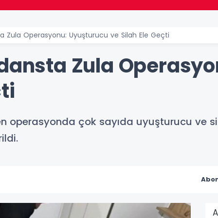
ta Zula Operasyonu: Uyuşturucu ve Silah Ele Geçti
idansta Zula Operasyo
ti
n operasyonda çok sayıda uyuşturucu ve silah
ldi.
Abon
A