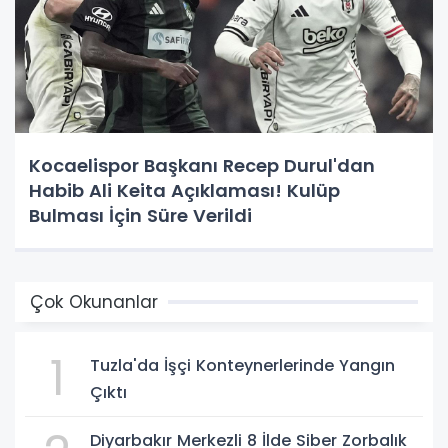
Kocaelispor Başkanı Recep Durul'dan
Habib Ali Keita Açıklaması! Kulüp
Bulması İçin Süre Verildi
Çok Okunanlar
1
Tuzla'da İşçi Konteynerlerinde Yangın
Çıktı
Diyarbakır Merkezli 8 İlde Siber Zorbalık