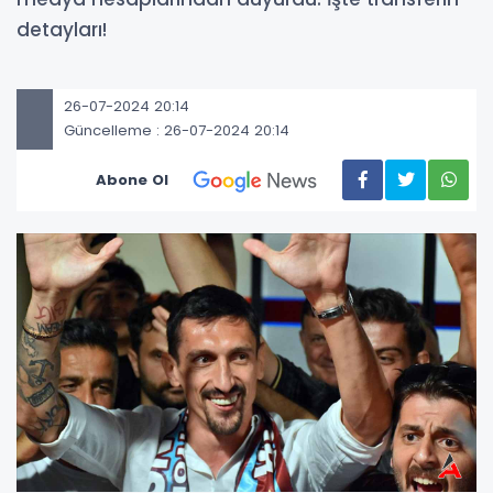
detayları!
26-07-2024 20:14
Güncelleme : 26-07-2024 20:14
Abone Ol