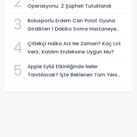
2
Operasyonu: 2 Şüpheli Tutuklandı
3
Bolusporlu Erdem Can Polat Oyuna
Girdikten 1 Dakika Sonra Hastaneye
Kaldırıldı
4
Çitlekçi Halka Arz Ne Zaman? Kaç Lot
Verir, Katılım Endeksine Uygun Mu?
5
Apple Eylül Etkinliğinde Neler
Tanıtılacak? İşte Beklenen Tüm Yeni
Ürünler