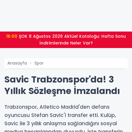
16:00
ŞOK 8 Ağustos 2026 Aktüel Kataloğu: Hafta Sonu
İndirimlerinde Neler Var?
Anasayfa
Spor
Savic Trabzonspor'da! 3
Yıllık Sözleşme İmzalandı
Trabzonspor, Atletico Madrid'den defans
oyuncusu Stefan Savic'i transfer etti. Kulüp,
Savic ile 3 yıllık anlaşma sağlandığını sosyal
medya hesaplarından duyurdu. İşte transferin