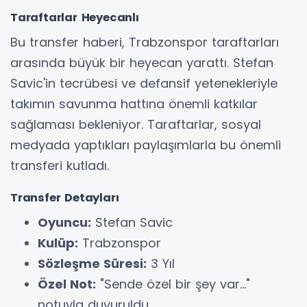
Taraftarlar Heyecanlı
Bu transfer haberi, Trabzonspor taraftarları
arasında büyük bir heyecan yarattı. Stefan
Savic'in tecrübesi ve defansif yetenekleriyle
takımın savunma hattına önemli katkılar
sağlaması bekleniyor. Taraftarlar, sosyal
medyada yaptıkları paylaşımlarla bu önemli
transferi kutladı.
Transfer Detayları
Oyuncu:
Stefan Savic
Kulüp:
Trabzonspor
Sözleşme Süresi:
3 Yıl
Özel Not:
"Sende özel bir şey var..."
notuyla duyuruldu.