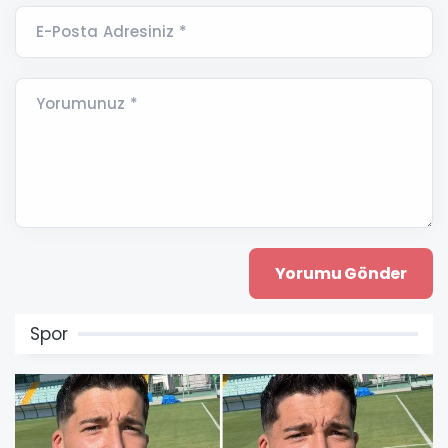
E-Posta Adresiniz *
Yorumunuz *
Spor