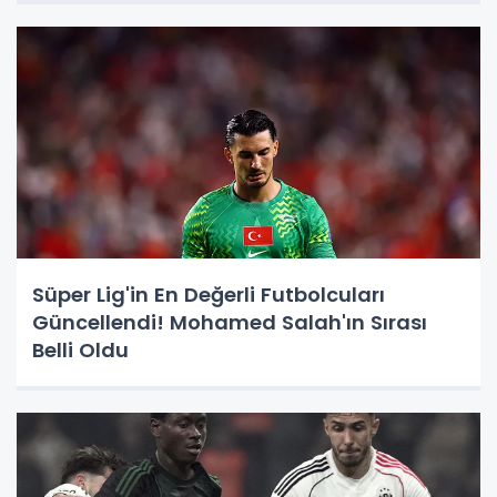
Süper Lig'in En Değerli Futbolcuları
Güncellendi! Mohamed Salah'ın Sırası
Belli Oldu