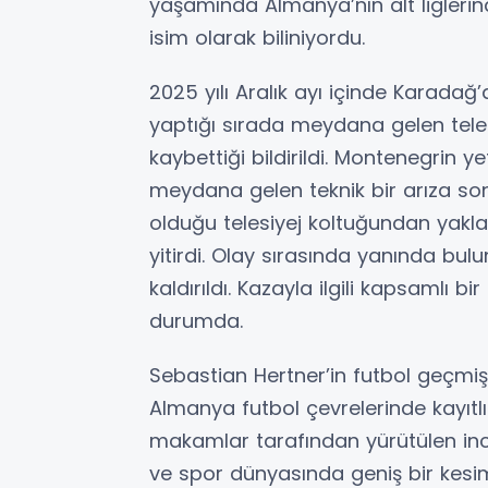
yaşamında Almanya’nın alt liglerin
isim olarak biliniyordu.
2025 yılı Aralık ayı içinde Karadağ
yaptığı sırada meydana gelen teles
kaybettiği bildirildi. Montenegrin yet
meydana gelen teknik bir arıza son
olduğu telesiyej koltuğundan yakla
yitirdi. Olay sırasında yanında bul
kaldırıldı. Kazayla ilgili kapsamlı b
durumda.
Sebastian Hertner’in futbol geçmişi
Almanya futbol çevrelerinde kayıtlı 
makamlar tarafından yürütülen in
ve spor dünyasında geniş bir kesim