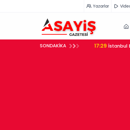
Yazarlar
Vide
17:29
SONDAKİKA
İstanbul