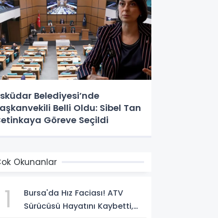
sküdar Belediyesi’nde
aşkanvekili Belli Oldu: Sibel Tan
etinkaya Göreve Seçildi
ok Okunanlar
1
Bursa'da Hız Faciası! ATV
Sürücüsü Hayatını Kaybetti,