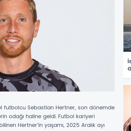
İ
G
l futbolcu Sebastian Hertner, son dönemde
n odağı haline geldi. Futbol kariyeri
linen Hertner’in yaşamı, 2025 Aralık ayı