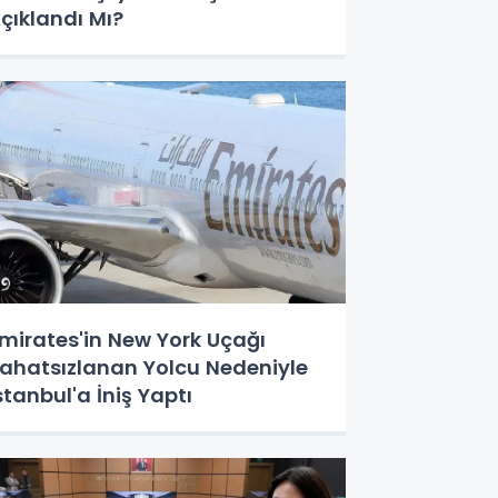
çıklandı Mı?
mirates'in New York Uçağı
ahatsızlanan Yolcu Nedeniyle
stanbul'a İniş Yaptı