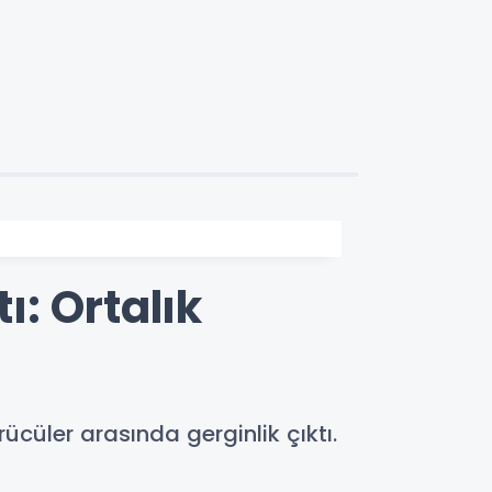
: Ortalık
cüler arasında gerginlik çıktı.