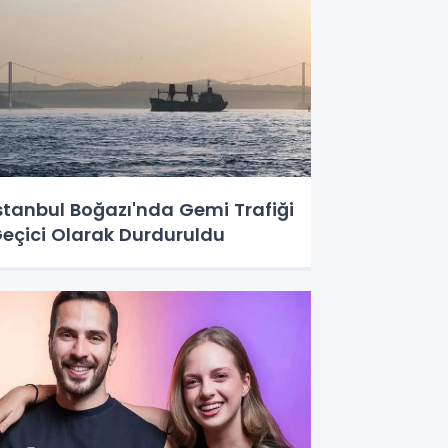
stanbul Boğazı'nda Gemi Trafiği
eçici Olarak Durduruldu