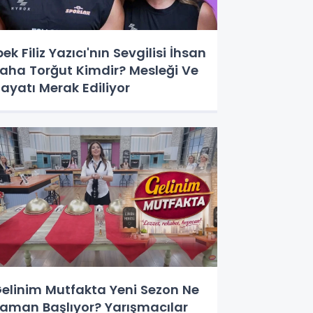
pek Filiz Yazıcı'nın Sevgilisi İhsan
aha Torğut Kimdir? Mesleği Ve
ayatı Merak Ediliyor
elinim Mutfakta Yeni Sezon Ne
aman Başlıyor? Yarışmacılar