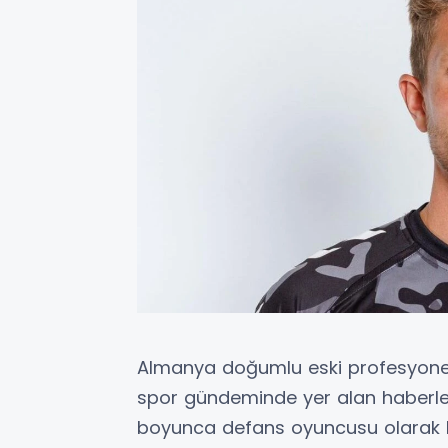
Almanya doğumlu eski profesyone
spor gündeminde yer alan haberleri
boyunca defans oyuncusu olarak bi