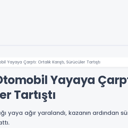
il Yayaya Çarptı: Ortalık Karıştı, Sürücüler Tartıştı
Otomobil Yayaya Çarptı
er Tartıştı
ğı yaya ağır yaralandı, kazanın ardından sürü
ttı.