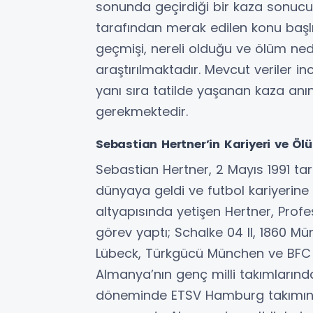
sonunda geçirdiği bir kaza sonucu 
tarafından merak edilen konu başlı
geçmişi, nereli olduğu ve ölüm nede
araştırılmaktadır. Mevcut veriler i
yanı sıra tatilde yaşanan kaza anını
gerekmektedir.
Sebastian Hertner’in Kariyeri ve Öl
Sebastian Hertner, 2 Mayıs 1991 ta
dünyaya geldi ve futbol kariyerine
altyapısında yetişen Hertner, Pro
görev yaptı; Schalke 04 II, 1860 M
Lübeck, Türkgücü München ve BFC 
Almanya’nın genç milli takımlarında
döneminde ETSV Hamburg takımında