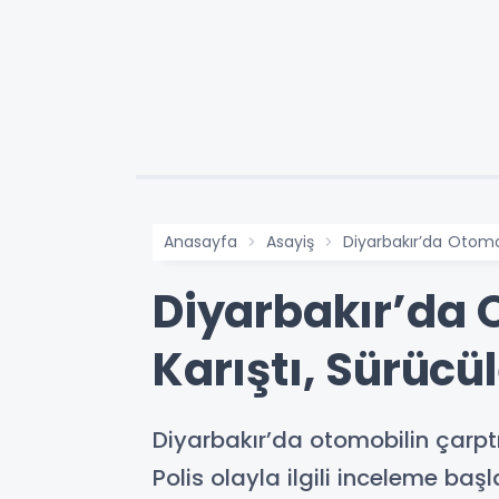
Anasayfa
Asayiş
Diyarbakır’da Otomob
Diyarbakır’da 
Karıştı, Sürücül
Diyarbakır’da otomobilin çarptı
Polis olayla ilgili inceleme başla