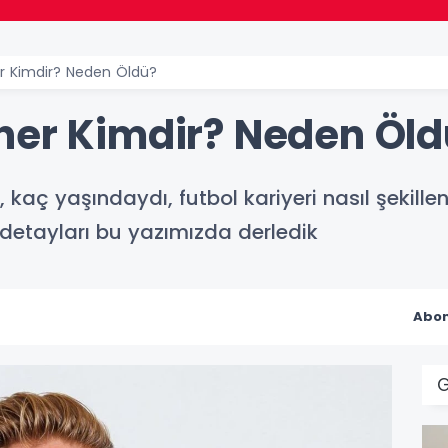
r Kimdir? Neden Öldü?
ner Kimdir? Neden Öld
, kaç yaşındaydı, futbol kariyeri nasıl şekill
 detayları bu yazımızda derledik
Abon