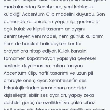
markalarından Sennheiser, yeni kablosuz
kulaklığı Accentum Clip modelini duyurdu. Son
dönemde kullanıcıların yoğun ilgi gösterdiği
açık kulak ve klipsli tasarım anlayışını
benimseyen yeni model, hem günlük kullanım
hem de hareket halindeyken konfor
arayanlara hitap ediyor. Kulak kanalını
tamamen kapatmayan yapısıyla çevresel
seslerin duyulmasına imkan tanıyan
Accentum Clip, hafif tasarımı ve uzun pil
ömrüyle öne çıkıyor. Sennheiser'ın ses
teknolojilerinden yararlanan modelde
kişiselleştirilebilir ses ayarları, yapay zeka
destekli görüşme özellikleri ve çoklu cihaz
bağlantısı gibi birçok modern özellik yer alıyor.