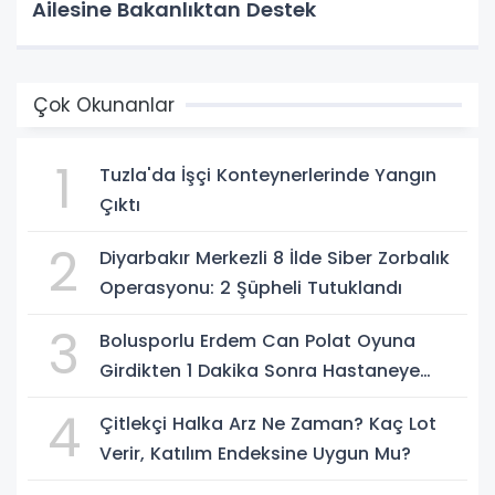
Ailesine Bakanlıktan Destek
Çok Okunanlar
1
Tuzla'da İşçi Konteynerlerinde Yangın
Çıktı
2
Diyarbakır Merkezli 8 İlde Siber Zorbalık
Operasyonu: 2 Şüpheli Tutuklandı
3
Bolusporlu Erdem Can Polat Oyuna
Girdikten 1 Dakika Sonra Hastaneye
Kaldırıldı
4
Çitlekçi Halka Arz Ne Zaman? Kaç Lot
Verir, Katılım Endeksine Uygun Mu?