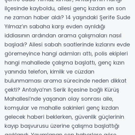
ilçesinde kayboldu, ailesi genç kızdan en son
ne zaman haber aldı? 14 yaşındaki Şerife Sude
Yılmaz’ın sabaha karşı evden ayrıldığı
iddiasının ardından arama çalışmaları nasıl
başladı? Ailesi sabah saatlerinde kızlarını evde
göremeyince hangi adımları attı, polis ekipleri
hangi mahallede çalışma başlattı, genç kızın
yanında telefon, kimlik ve cüzdan
bulunmaması arama sürecinde neden dikkat
çekti? Antalya’nın Serik ilçesine bağlı Kürüş
Mahallesi’nde yaşanan olay sonrası aile,
komşular ve mahalle sakinleri genç kızdan
gelecek haberi beklerken, güvenlik güçlerinin
kayıp başvurusu üzerine çalışma başlattığı
açıklandı. Yayımlanan son haberlere göre