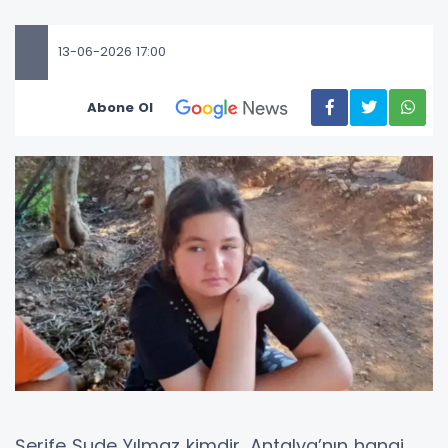
13-06-2026 17:00
Abone Ol
Şerife Sude Yılmaz kimdir, Antalya’nın hangi