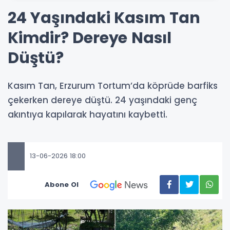
24 Yaşındaki Kasım Tan
Kimdir? Dereye Nasıl
Düştü?
Kasım Tan, Erzurum Tortum’da köprüde barfiks
çekerken dereye düştü. 24 yaşındaki genç
akıntıya kapılarak hayatını kaybetti.
13-06-2026 18:00
Abone Ol