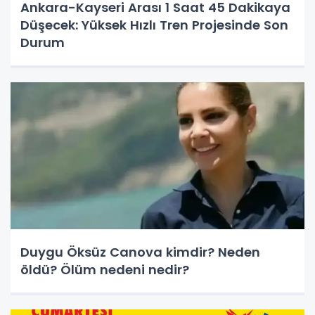
Ankara-Kayseri Arası 1 Saat 45 Dakikaya
Düşecek: Yüksek Hızlı Tren Projesinde Son
Durum
Duygu Öksüz Canova kimdir? Neden
öldü? Ölüm nedeni nedir?