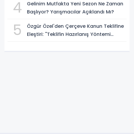
4
Gelinim Mutfakta Yeni Sezon Ne Zaman
Başlıyor? Yarışmacılar Açıklandı Mı?
5
Özgür Özel'den Çerçeve Kanun Teklifine
Eleştiri: "Teklifin Hazırlanış Yöntemi
Doğru Değil"