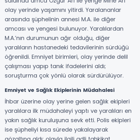
saldırıda amca Özgür Arı ile yenge Mine Arı
olay yerinde yaşamını yitirdi. Yaralananlar
arasında şüphelinin annesi M.A. ile diğer
amcası ve yengesi bulunuyor. Yaralılardan
M.A.’nın durumunun ağır olduğu, diğer
yaralıların hastanedeki tedavilerinin sürdüğü
öğrenildi. Emniyet birimleri, olay yerinde delil
çalışması yapıp tanık ifadelerini aldı;
soruşturma çok yönlü olarak sürdürülüyor.
Emniyet ve Sağlık Ekiplerinin Müdahalesi
İhbar üzerine olay yerine gelen sağlık ekipleri
yaralılara ilk müdahaleyi yaptı ve yaralıları en
yakın sağlık kuruluşuna sevk etti. Polis ekipleri
ise şüpheliyi kısa sürede yakalayarak
gözaltına aldı; olayla ilgili adli tahkikat