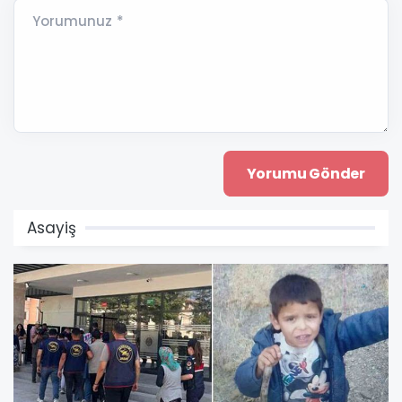
Yorumunuz *
Asayiş