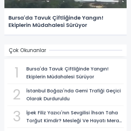
Bursa'da Tavuk Çiftliğinde Yangın!
Ekiplerin Müdahalesi Sürüyor
Çok Okunanlar
1
Bursa'da Tavuk Çiftliğinde Yangın!
Ekiplerin Müdahalesi Sürüyor
2
İstanbul Boğazı'nda Gemi Trafiği Geçici
Olarak Durduruldu
3
İpek Filiz Yazıcı'nın Sevgilisi İhsan Taha
Torğut Kimdir? Mesleği Ve Hayatı Merak
Ediliyor