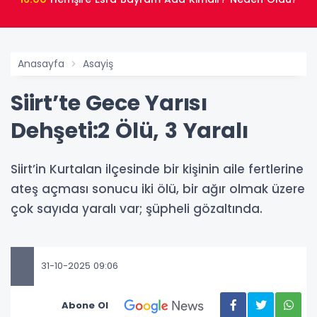
Anasayfa
Asayiş
Siirt’te Gece Yarısı
Dehşeti:2 Ölü, 3 Yaralı
Siirt’in Kurtalan ilçesinde bir kişinin aile fertlerine
ateş açması sonucu iki ölü, bir ağır olmak üzere
çok sayıda yaralı var; şüpheli gözaltında.
31-10-2025 09:06
Abone Ol