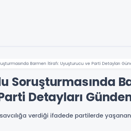
ruşturmasında Barmen İtirafı: Uyuşturucu ve Parti Detayları G
u Soruşturmasında Bar
Parti Detayları Günd
avcılığa verdiği ifadede partilerde yaşananla