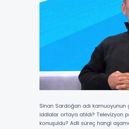
Sinan Sardoğan adı kamuoyunun g
iddialar ortaya atıldı? Televizyon
konuşuldu? Adli süreç hangi aşama