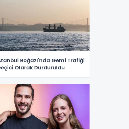
stanbul Boğazı'nda Gemi Trafiği
eçici Olarak Durduruldu