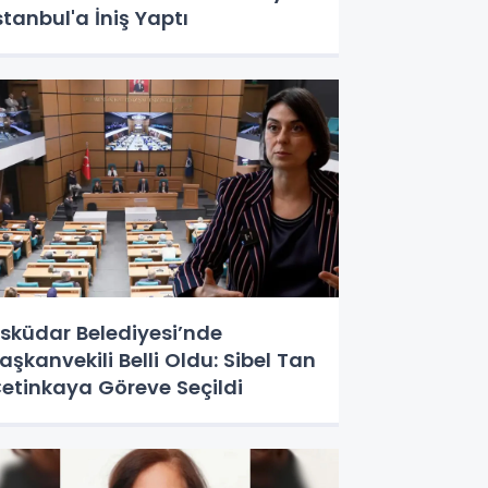
stanbul'a İniş Yaptı
sküdar Belediyesi’nde
aşkanvekili Belli Oldu: Sibel Tan
etinkaya Göreve Seçildi