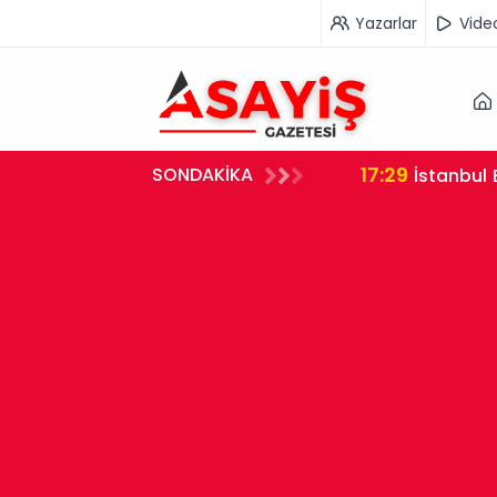
Yazarlar
Vide
17:29
SONDAKİKA
İstanbul