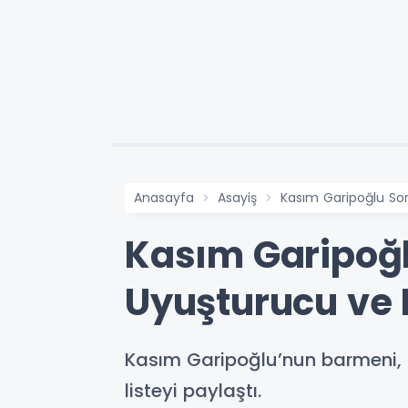
Anasayfa
Asayiş
Kasım Garipoğlu So
Kasım Garipoğl
Uyuşturucu ve 
Kasım Garipoğlu’nun barmeni, s
listeyi paylaştı.