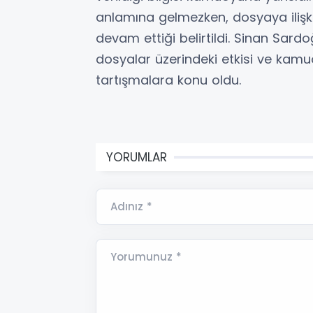
anlamına gelmezken, dosyaya ilişki
devam ettiği belirtildi. Sinan Sard
dosyalar üzerindeki etkisi ve kam
tartışmalara konu oldu.
YORUMLAR
Adınız *
Yorumunuz *