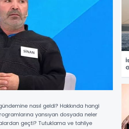
İ
G
ündemine nasıl geldi? Hakkında hangi
 programlarına yansıyan dosyada neler
lardan geçti? Tutuklama ve tahliye