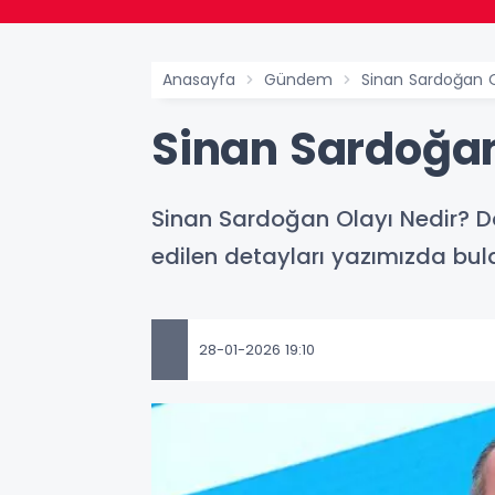
Anasayfa
Gündem
Sinan Sardoğan O
Sinan Sardoğan
Sinan Sardoğan Olayı Nedir? D
edilen detayları yazımızda bulab
28-01-2026 19:10