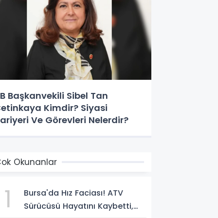
B Başkanvekili Sibel Tan
etinkaya Kimdir? Siyasi
ariyeri Ve Görevleri Nelerdir?
ok Okunanlar
1
Bursa'da Hız Faciası! ATV
Sürücüsü Hayatını Kaybetti,