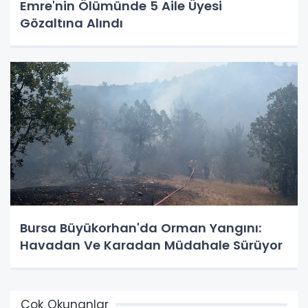
Emre'nin Ölümünde 5 Aile Üyesi
Gözaltına Alındı
Bursa Büyükorhan'da Orman Yangını:
Havadan Ve Karadan Müdahale Sürüyor
Çok Okunanlar