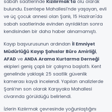
sabah saatlerinde
Kızılırmak'ta
ölü olarak
bulundu. Esentepe Mahallesi’nde yaşayan, evli
ve üç çocuk annesi olan Şanlı, 15 Haziran'da
sabah saatlerinde evinden ayrıldıktan sonra
kendisinden bir daha haber alınamamıştı.
Kayıp başvurusunun ardından
İl Emniyet
Müdürlüğü Kayıp Şahıslar Büro Amirliği
,
AFAD
ve
ANDA Arama Kurtarma Derneği
ekipleri geniş çaplı bir çalışma başlattı. Kent
genelinde yaklaşık 25 saatlik güvenlik
kamerası kaydı incelendi. Yapılan analizlerde
Şanlı’nın son olarak Karşıyaka Mahallesi
civarında görüldüğü belirlendi.
İzlerin Kızılırmak çevresinde yoğunlaştığını