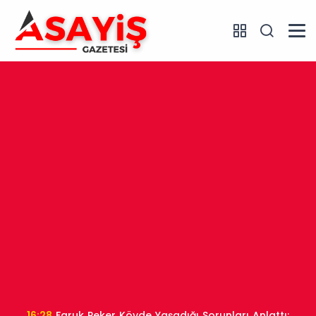
16:28
Faruk Peker Köyde Yaşadığı Sorunları Anlattı: