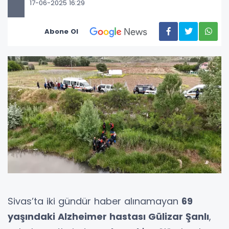
17-06-2025 16:29
Abone Ol
Sivas’ta iki gündür haber alınamayan
69
yaşındaki Alzheimer hastası Gülizar Şanlı
,