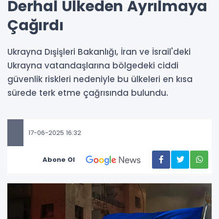
Derhal Ülkeden Ayrılmaya
Çağırdı
Ukrayna Dışişleri Bakanlığı, İran ve İsrail'deki
Ukrayna vatandaşlarına bölgedeki ciddi
güvenlik riskleri nedeniyle bu ülkeleri en kısa
sürede terk etme çağrısında bulundu.
17-06-2025 16:32
Abone Ol