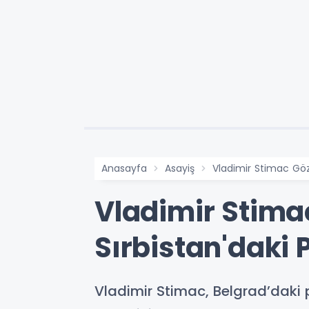
Anasayfa
Asayiş
Vladimir Stimac Göza
Vladimir Stimac
Sırbistan'daki 
Vladimir Stimac, Belgrad’daki 