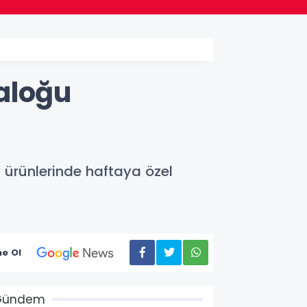
aloğu
v ürünlerinde haftaya özel
e Ol
Gündem