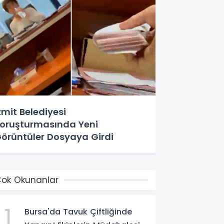
zmit Belediyesi
oruşturmasında Yeni
örüntüler Dosyaya Girdi
ok Okunanlar
1
Bursa'da Tavuk Çiftliğinde