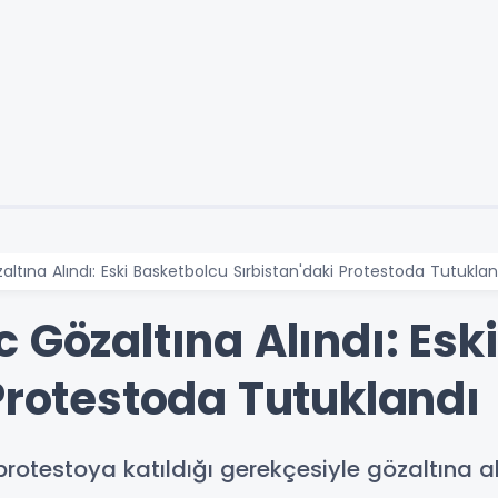
ltına Alındı: Eski Basketbolcu Sırbistan'daki Protestoda Tutuklan
 Gözaltına Alındı: Esk
Protestoda Tutuklandı
protestoya katıldığı gerekçesiyle gözaltına a