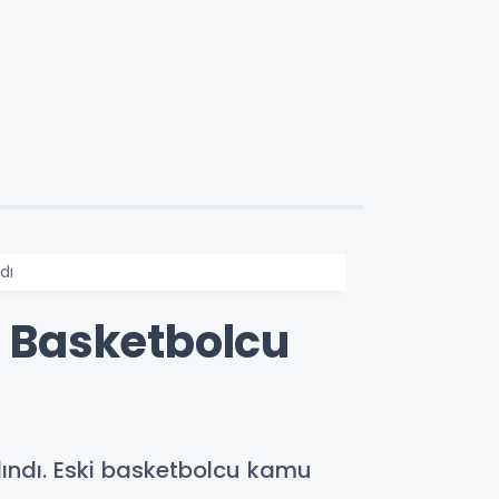
dı
i Basketbolcu
lındı. Eski basketbolcu kamu