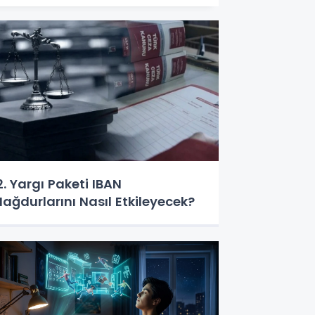
2. Yargı Paketi IBAN
ağdurlarını Nasıl Etkileyecek?