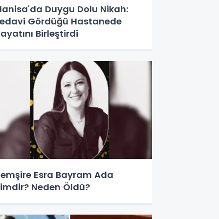
anisa'da Duygu Dolu Nikah:
edavi Gördüğü Hastanede
ayatını Birleştirdi
emşire Esra Bayram Ada
imdir? Neden Öldü?