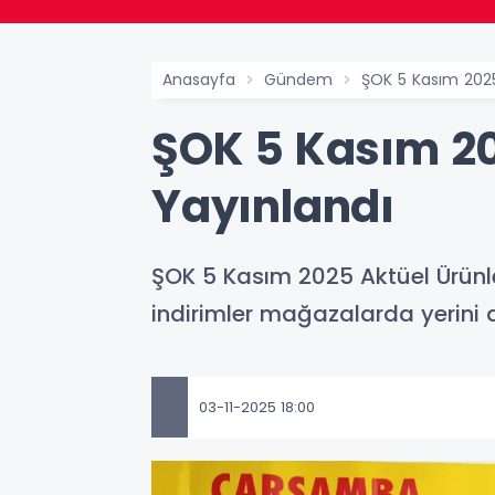
Anasayfa
Gündem
ŞOK 5 Kasım 2025
ŞOK 5 Kasım 20
Yayınlandı
ŞOK 5 Kasım 2025 Aktüel Ürünler
indirimler mağazalarda yerini a
03-11-2025 18:00