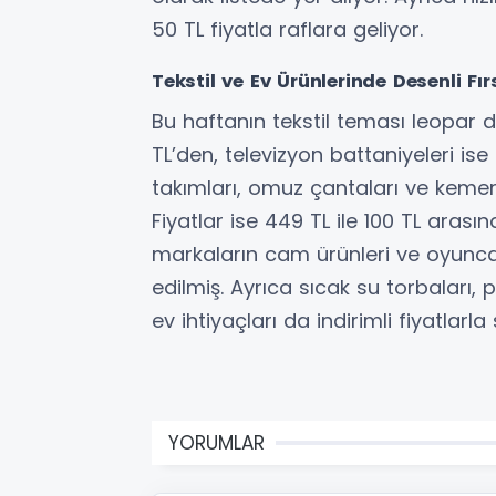
50 TL fiyatla raflara geliyor.
Tekstil ve Ev Ürünlerinde Desenli Fır
Bu haftanın tekstil teması leopar d
TL’den, televizyon battaniyeleri is
takımları, omuz çantaları ve kemer
Fiyatlar ise 449 TL ile 100 TL aras
markaların cam ürünleri ve oyuncak
edilmiş. Ayrıca sıcak su torbaları, p
ev ihtiyaçları da indirimli fiyatlarla
YORUMLAR