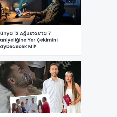
ünya 12 Ağustos’ta 7
aniyeliğine Yer Çekimini
aybedecek Mi?