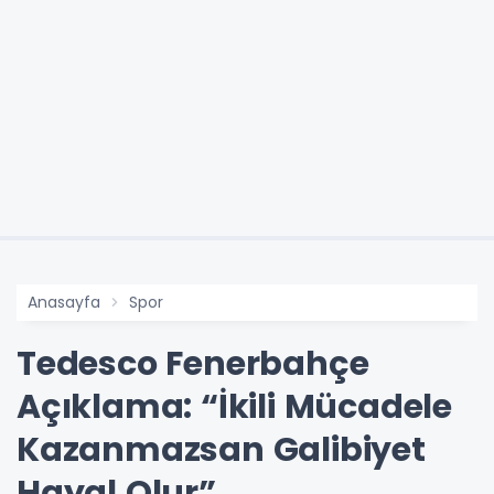
Anasayfa
Spor
Tedesco Fenerbahçe
Açıklama: “İkili Mücadele
Kazanmazsan Galibiyet
Hayal Olur”