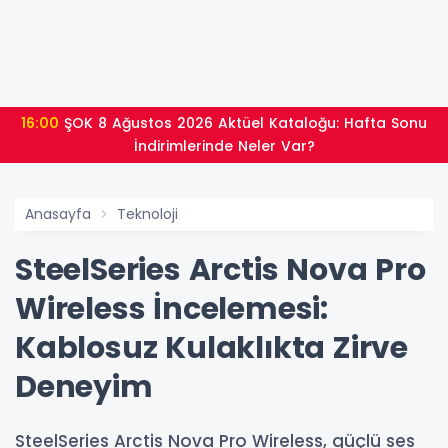
16:00
ŞOK 8 Ağustos 2026 Aktüel Kataloğu: Hafta Sonu
İndirimlerinde Neler Var?
Anasayfa
Teknoloji
SteelSeries Arctis Nova Pro
Wireless İncelemesi:
Kablosuz Kulaklıkta Zirve
Deneyim
SteelSeries Arctis Nova Pro Wireless, güçlü ses