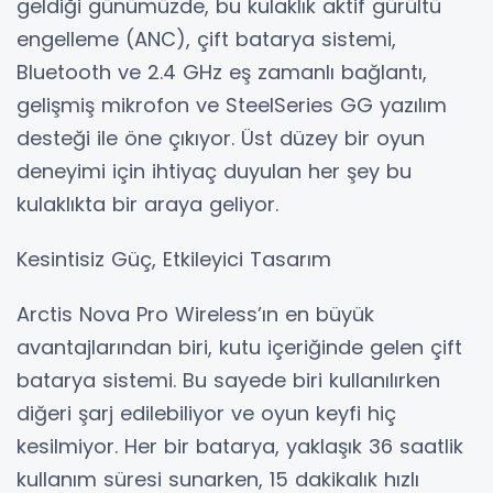
geldiği günümüzde, bu kulaklık aktif gürültü
engelleme (ANC), çift batarya sistemi,
Bluetooth ve 2.4 GHz eş zamanlı bağlantı,
gelişmiş mikrofon ve SteelSeries GG yazılım
desteği ile öne çıkıyor. Üst düzey bir oyun
deneyimi için ihtiyaç duyulan her şey bu
kulaklıkta bir araya geliyor.
Kesintisiz Güç, Etkileyici Tasarım
Arctis Nova Pro Wireless’ın en büyük
avantajlarından biri, kutu içeriğinde gelen çift
batarya sistemi. Bu sayede biri kullanılırken
diğeri şarj edilebiliyor ve oyun keyfi hiç
kesilmiyor. Her bir batarya, yaklaşık 36 saatlik
kullanım süresi sunarken, 15 dakikalık hızlı