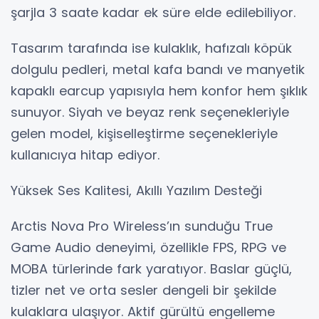
şarjla 3 saate kadar ek süre elde edilebiliyor.
Tasarım tarafında ise kulaklık, hafızalı köpük
dolgulu pedleri, metal kafa bandı ve manyetik
kapaklı earcup yapısıyla hem konfor hem şıklık
sunuyor. Siyah ve beyaz renk seçenekleriyle
gelen model, kişiselleştirme seçenekleriyle
kullanıcıya hitap ediyor.
Yüksek Ses Kalitesi, Akıllı Yazılım Desteği
Arctis Nova Pro Wireless’ın sunduğu True
Game Audio deneyimi, özellikle FPS, RPG ve
MOBA türlerinde fark yaratıyor. Baslar güçlü,
tizler net ve orta sesler dengeli bir şekilde
kulaklara ulaşıyor. Aktif gürültü engelleme