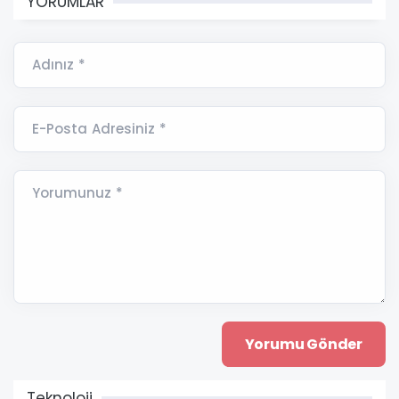
YORUMLAR
Adınız *
E-Posta Adresiniz *
Yorumunuz *
Teknoloji