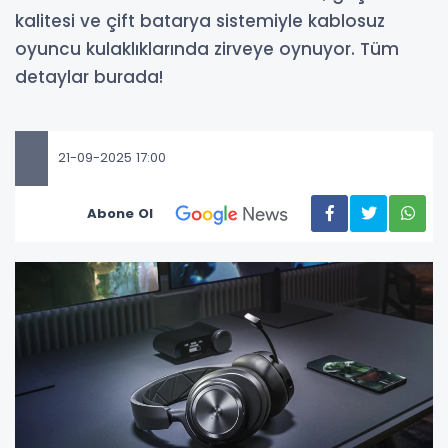
kalitesi ve çift batarya sistemiyle kablosuz
oyuncu kulaklıklarında zirveye oynuyor. Tüm
detaylar burada!
21-09-2025 17:00
Abone Ol