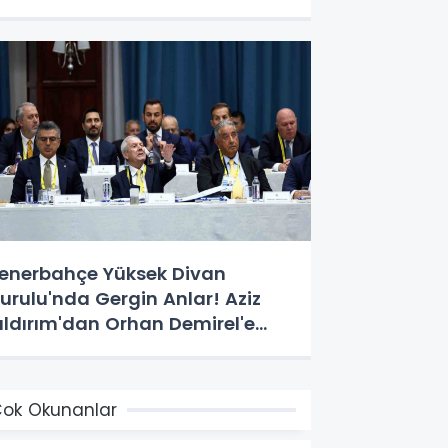
enerbahçe Yüksek Divan
urulu'nda Gergin Anlar! Aziz
ıldırım'dan Orhan Demirel'e
ert Tepki
ok Okunanlar