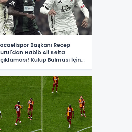
ocaelispor Başkanı Recep
urul'dan Habib Ali Keita
çıklaması! Kulüp Bulması İçin
üre Verildi