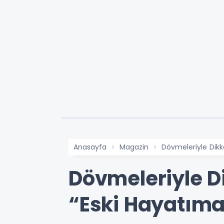
Anasayfa
Magazin
Dövmeleriyle Dikk
Dövmeleriyle D
“Eski Hayatıma