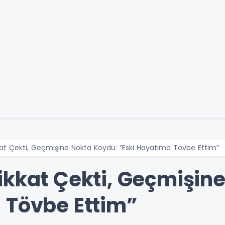
at Çekti, Geçmişine Nokta Koydu: “Eski Hayatıma Tövbe Ettim”
ikkat Çekti, Geçmişin
 Tövbe Ettim”