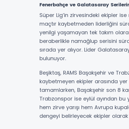
Fenerbahçe ve Galatasaray Seriler
Süper Lig’in zirvesindeki ekipler i
maçtır kaybetmeden liderliğini sür
yenilgi yaşamayan tek takım olarak 
beraberlikle namağlup serisini sürdü
sırada yer alıyor. Lider Galatasar
bulunuyor.
Beşiktaş, RAMS Başakşehir ve Trab
kaybetmeyen ekipler arasında yer al
tamamlarken, Başakşehir son 8 ka
Trabzonspor ise eylül ayından bu y
hem zirve yarışı hem Avrupa kupalar
dengeyi belirleyecek ekipler olarak 