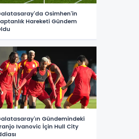
alatasaray'da Osimhen'in
aptanlık Hareketi Gündem
ldu
alatasaray'ın Gündemindeki
ranjo Ivanovic İçin Hull City
ddiası