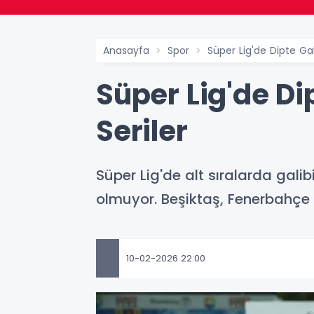
Anasayfa
Spor
Süper Lig'de Dipte Gal
Süper Lig'de Di
Seriler
Süper Lig'de alt sıralarda gali
olmuyor. Beşiktaş, Fenerbahçe
10-02-2026 22:00