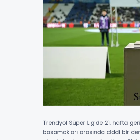
Trendyol Süper Lig’de 21. hafta ger
basamakları arasında ciddi bir den