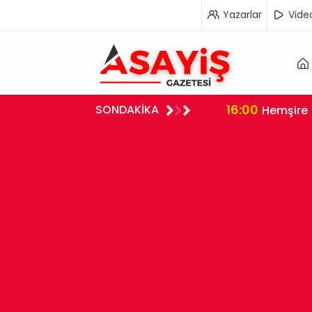
Yazarlar
Vide
13:30
SONDAKİKA
Afyonkar