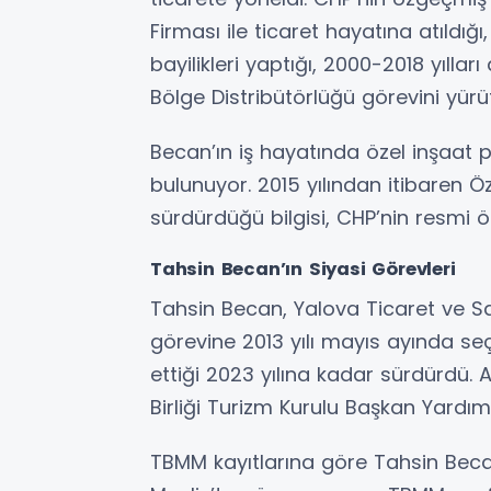
Firması ile ticaret hayatına atıldığ
bayilikleri yaptığı, 2000-2018 yıllar
Bölge Distribütörlüğü görevini yürüt
Becan’ın iş hayatında özel inşaat p
bulunuyor. 2015 yılından itibaren Öz
sürdürdüğü bilgisi, CHP’nin resmi ö
Tahsin Becan’ın Siyasi Görevleri
Tahsin Becan, Yalova Ticaret ve S
görevine 2013 yılı mayıs ayında seçild
ettiği 2023 yılına kadar sürdürdü. 
Birliği Turizm Kurulu Başkan Yardımc
TBMM kayıtlarına göre Tahsin Becan