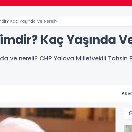
dir? Kaç Yaşında Ve Nereli?
imdir? Kaç Yaşında Ve
a ve nereli? CHP Yalova Milletvekili Tahsin B
Abon