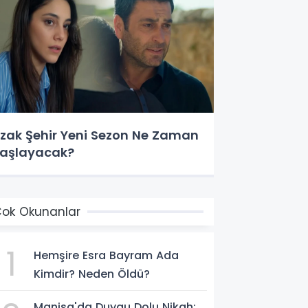
zak Şehir Yeni Sezon Ne Zaman
aşlayacak?
ok Okunanlar
1
Hemşire Esra Bayram Ada
Kimdir? Neden Öldü?
Manisa'da Duygu Dolu Nikah: