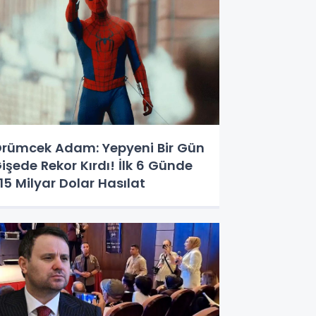
rümcek Adam: Yepyeni Bir Gün
işede Rekor Kırdı! İlk 6 Günde
,15 Milyar Dolar Hasılat