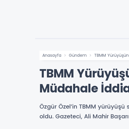
Anasayfa
Gündem
TBMM Yürüyüşünde
TBMM Yürüyüşü
Müdahale İddia
Özgür Özel’in TBMM yürüyüşü 
oldu. Gazeteci, Ali Mahir Başa