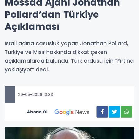
Mossad Ajanı Jonathan
Pollard’dan Türkiye
Açıklaması
İsrail adına casusluk yapan Jonathan Pollard,
Türkiye ve Mısır hakkında dikkat çeken
açıklamalarda bulundu. Türk ordusu için “Fırtına
yaklaşıyor” dedi.
29-05-2026 13:33
Abone Ol