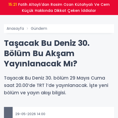
15:21
Fatih Altaylı'dan Rasim Ozan Kütahyalı Ve Cem
Küçük Hakkında Dikkat Çeken İddialar
Anasayfa
Gündem
Taşacak Bu Deniz 30.
Bölüm Bu Akşam
Yayınlanacak Mı?
Taşacak Bu Deniz 30. bölüm 29 Mayıs Cuma
saat 20.00’de TRT 1’de yayınlanacak. İşte yeni
bölüm ve yayın akışı bilgisi.
29-05-2026 14:00