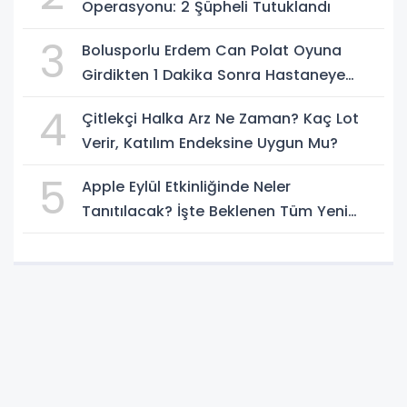
Operasyonu: 2 Şüpheli Tutuklandı
3
Bolusporlu Erdem Can Polat Oyuna
Girdikten 1 Dakika Sonra Hastaneye
Kaldırıldı
4
Çitlekçi Halka Arz Ne Zaman? Kaç Lot
Verir, Katılım Endeksine Uygun Mu?
5
Apple Eylül Etkinliğinde Neler
Tanıtılacak? İşte Beklenen Tüm Yeni
Ürünler