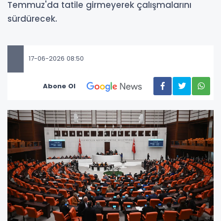
Temmuz'da tatile girmeyerek çalışmalarını
sürdürecek.
17-06-2026 08:50
Abone Ol