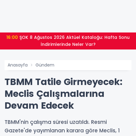
16:00
ŞOK 8 Ağustos 2026 Aktüel Kataloğu: Hafta Sonu
İndirimlerinde Neler Var?
Anasayfa
Gündem
TBMM Tatile Girmeyecek:
Meclis Çalışmalarına
Devam Edecek
TBMM'nin çalışma süresi uzatıldı. Resmi
Gazete'de yayımlanan karara göre Meclis, 1