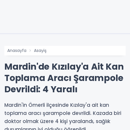
Anasayfa
Asayiş
Mardin'de Kızılay'a Ait Kan
Toplama Aracı Şarampole
Devrildi: 4 Yaralı
Mardin'in Ömerli ilçesinde Kızılay'a ait kan
toplama aracı şarampole devrildi. Kazada biri
doktor olmak üzere 4 kişi yaralandı, sağlık
durumlarının iyi olduğu öğrenildi.