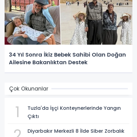
34 Yıl Sonra İkiz Bebek Sahibi Olan Doğan
Ailesine Bakanlıktan Destek
Çok Okunanlar
1
Tuzla'da İşçi Konteynerlerinde Yangın
Çıktı
2
Diyarbakır Merkezli 8 İlde Siber Zorbalık