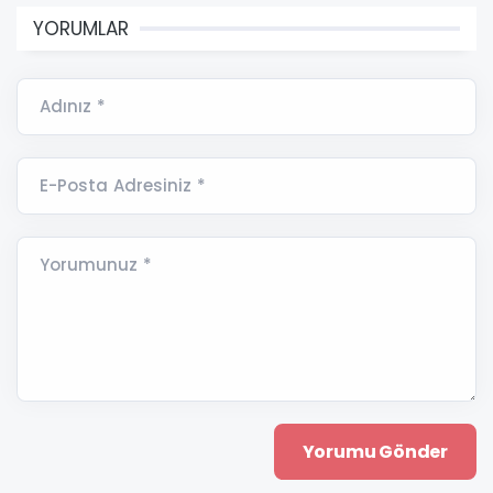
YORUMLAR
Adınız *
E-Posta Adresiniz *
Yorumunuz *