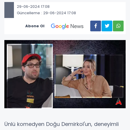
29-06-2024 17:08
Güncelleme : 29-06-2024 17:08
Abone Ol
Ünlü komedyen Doğu Demirkol'un, deneyimli