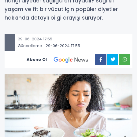
hangi diyetler sağlığa en faydalı? Sağlıklı
yaşam ve fit bir vücut için popüler diyetler
hakkında detaylı bilgi arayışı sürüyor.
29-06-2024 17:55
Güncelleme : 29-06-2024 17:55
Abone Ol