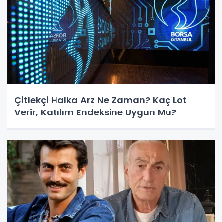
Çitlekçi Halka Arz Ne Zaman? Kaç Lot
Verir, Katılım Endeksine Uygun Mu?