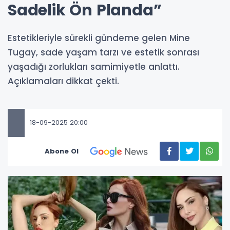
Sadelik Ön Planda”
Estetikleriyle sürekli gündeme gelen Mine
Tugay, sade yaşam tarzı ve estetik sonrası
yaşadığı zorlukları samimiyetle anlattı.
Açıklamaları dikkat çekti.
18-09-2025 20:00
Abone Ol