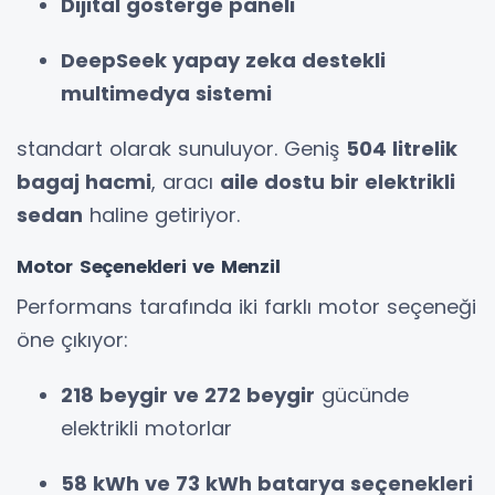
Dijital gösterge paneli
DeepSeek yapay zeka destekli
multimedya sistemi
standart olarak sunuluyor. Geniş
504 litrelik
bagaj hacmi
, aracı
aile dostu bir elektrikli
sedan
haline getiriyor.
Motor Seçenekleri ve Menzil
Performans tarafında iki farklı motor seçeneği
öne çıkıyor:
218 beygir ve 272 beygir
gücünde
elektrikli motorlar
58 kWh ve 73 kWh batarya seçenekleri