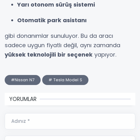
Yarı otonom sürüş sistemi
Otomatik park asistanı
gibi donanımlar sunuluyor. Bu da aracı
sadece uygun fiyatlı değil, aynı zamanda
yüksek teknolojili bir seçenek
yapıyor.
#Nissan N7
# Tesla Model S
YORUMLAR
Adınız *