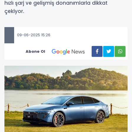
hızlı şarj ve gelişmiş donanımlarla dikkat
çekiyor.
09-06-2025 15:26
Abone Ol