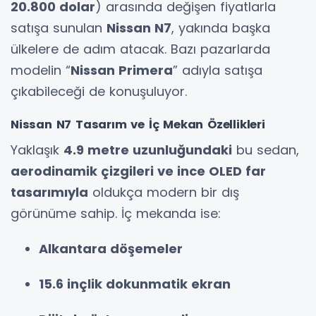
20.800 dolar
) arasında değişen fiyatlarla
satışa sunulan
Nissan N7
, yakında başka
ülkelere de adım atacak. Bazı pazarlarda
modelin “
Nissan Primera
” adıyla satışa
çıkabileceği de konuşuluyor.
Nissan N7 Tasarım ve İç Mekan Özellikleri
Yaklaşık
4.9 metre uzunluğundaki
bu sedan,
aerodinamik çizgileri ve ince OLED far
tasarımıyla
oldukça modern bir dış
görünüme sahip. İç mekanda ise:
Alkantara döşemeler
15.6 inçlik dokunmatik ekran