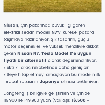
Nissan
, Çin pazarında büyük ilgi gören
elektrikli sedan modeli
N7
’yi küresel pazara
taşımaya hazırlanıyor. Şık tasarımı, güçlü
motor seçenekleri ve yüksek menziliyle dikkat
çeken
Nissan N7
,
Tesla Model S’e uygun
fiyatlı bir alternatif
olarak değerlendiriliyor.
Elektrikli araç rekabetinde daha geniş bir
kitleye hitap etmeyi amaçlayan bu modelin ilk
ihracat rotasının
Japonya
olması bekleniyor.
Dongfeng iş birliğiyle geliştirilen ve Çin'de
119.900 ile 149.900 yuan (yaklaşık
16.500 -