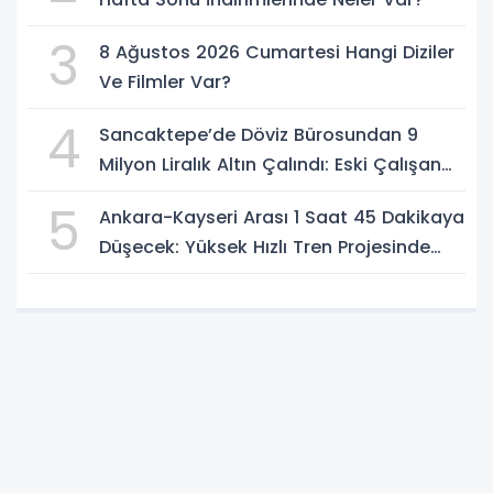
3
8 Ağustos 2026 Cumartesi Hangi Diziler
Ve Filmler Var?
4
Sancaktepe’de Döviz Bürosundan 9
Milyon Liralık Altın Çalındı: Eski Çalışan
Tutuklandı
5
Ankara-Kayseri Arası 1 Saat 45 Dakikaya
Düşecek: Yüksek Hızlı Tren Projesinde
Son Durum