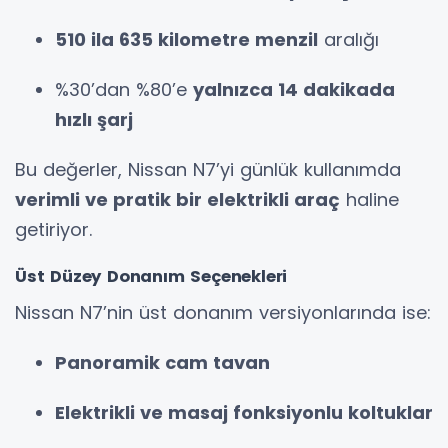
510 ila 635 kilometre menzil
aralığı
%30’dan %80’e
yalnızca 14 dakikada
hızlı şarj
Bu değerler, Nissan N7’yi günlük kullanımda
verimli ve pratik bir elektrikli araç
haline
getiriyor.
Üst Düzey Donanım Seçenekleri
Nissan N7’nin üst donanım versiyonlarında ise:
Panoramik cam tavan
Elektrikli ve masaj fonksiyonlu koltuklar