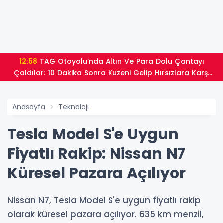
12:58
TAG Otoyolu’nda Altın Ve Para Dolu Çantayı
Çaldılar: 10 Dakika Sonra Kuzeni Gelip Hırsızlara Karşı
Uyardı
Anasayfa
Teknoloji
Tesla Model S'e Uygun
Fiyatlı Rakip: Nissan N7
Küresel Pazara Açılıyor
Nissan N7, Tesla Model S'e uygun fiyatlı rakip
olarak küresel pazara açılıyor. 635 km menzil,