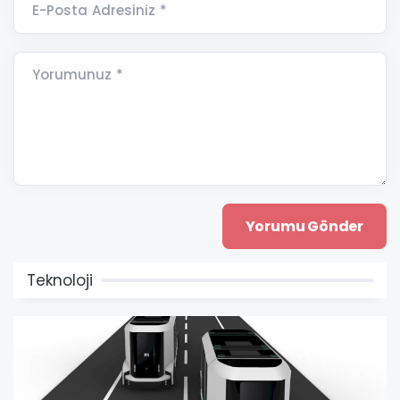
E-Posta Adresiniz *
Yorumunuz *
Teknoloji