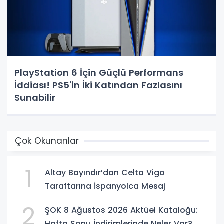
PlayStation 6 İçin Güçlü Performans
İddiası! PS5'in İki Katından Fazlasını
Sunabilir
Çok Okunanlar
1
Altay Bayındır’dan Celta Vigo
Taraftarına İspanyolca Mesaj
2
ŞOK 8 Ağustos 2026 Aktüel Kataloğu:
Hafta Sonu İndirimlerinde Neler Var?