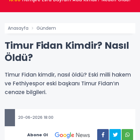
Anasayfa
Gündem
Timur Fidan Kimdir? Nasıl
Öldü?
Timur Fidan kimdir, nasıl öldü? Eski milli hakem
ve Fethiyespor eski başkanı Timur Fidan’ın
cenaze bilgileri.
20-06-2026 18:00
Abone Ol