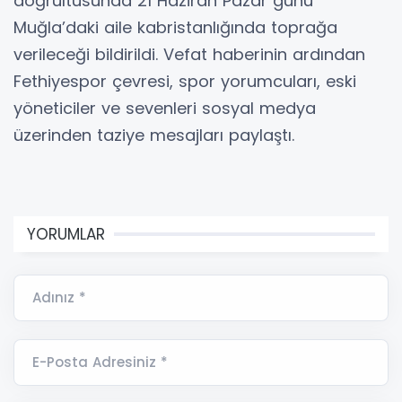
doğrultusunda 21 Haziran Pazar günü
Muğla’daki aile kabristanlığında toprağa
verileceği bildirildi. Vefat haberinin ardından
Fethiyespor çevresi, spor yorumcuları, eski
yöneticiler ve sevenleri sosyal medya
üzerinden taziye mesajları paylaştı.
YORUMLAR
Adınız *
E-Posta Adresiniz *