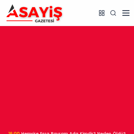
16:00
Hemşire Esra Bayram Ada Kimdir? Neden Öldü?