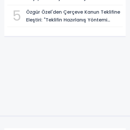
5
Özgür Özel'den Çerçeve Kanun Teklifine
Eleştiri: "Teklifin Hazırlanış Yöntemi
Doğru Değil"