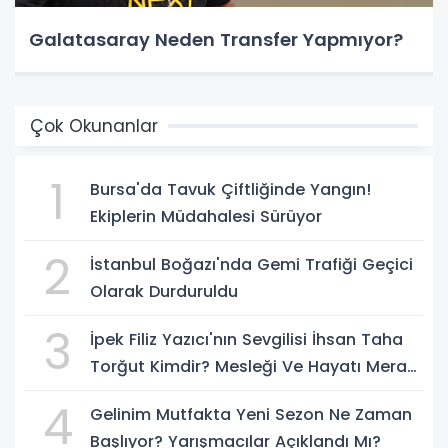
Galatasaray Neden Transfer Yapmıyor?
Çok Okunanlar
1
Bursa'da Tavuk Çiftliğinde Yangın!
Ekiplerin Müdahalesi Sürüyor
2
İstanbul Boğazı'nda Gemi Trafiği Geçici
Olarak Durduruldu
3
İpek Filiz Yazıcı'nın Sevgilisi İhsan Taha
Torğut Kimdir? Mesleği Ve Hayatı Merak
Ediliyor
4
Gelinim Mutfakta Yeni Sezon Ne Zaman
Başlıyor? Yarışmacılar Açıklandı Mı?