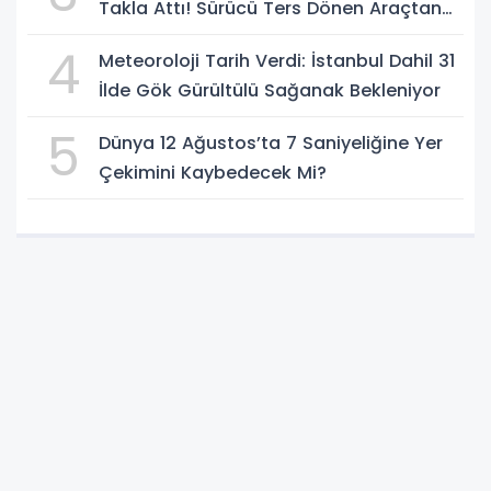
Takla Attı! Sürücü Ters Dönen Araçtan
Kendi İmkanlarıyla Çıktı
4
Meteoroloji Tarih Verdi: İstanbul Dahil 31
İlde Gök Gürültülü Sağanak Bekleniyor
5
Dünya 12 Ağustos’ta 7 Saniyeliğine Yer
Çekimini Kaybedecek Mi?