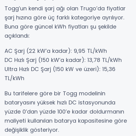
Togg’un kendi şarj ağı olan Trugo’da fiyatlar
şarj hızına göre üç farklı kategoriye ayrılıyor.
Buna göre güncel kWh fiyatları şu şekilde
açıklandı:
AC Şarj (22 kW’a kadar): 9,95 TL/kWh
DC Hızlı Şarj (150 kW’a kadar): 13,78 TL/kWh
Ultra Hızlı DC Şarj (150 kW ve üzeri): 15,36
TL/kWh
Bu tarifelere göre bir Togg modelinin
bataryasını yüksek hızlı DC istasyonunda
yüzde 0’dan yüzde 100’e kadar doldurmanın
maliyeti kullanılan batarya kapasitesine göre
değişiklik gösteriyor.