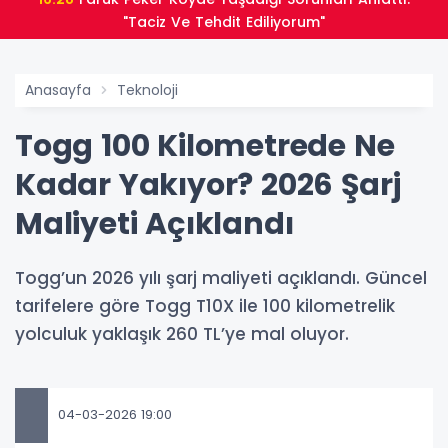
"Taciz Ve Tehdit Ediliyorum"
Anasayfa
Teknoloji
Togg 100 Kilometrede Ne
Kadar Yakıyor? 2026 Şarj
Maliyeti Açıklandı
Togg’un 2026 yılı şarj maliyeti açıklandı. Güncel
tarifelere göre Togg T10X ile 100 kilometrelik
yolculuk yaklaşık 260 TL’ye mal oluyor.
04-03-2026 19:00