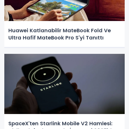
Huawei Katlanabilir MateBook Fold Ve
Ultra Hafif MateBook Pro S'yi Tanıttı
SpaceX'ten Starlink Mobile V2 Hamlesi: