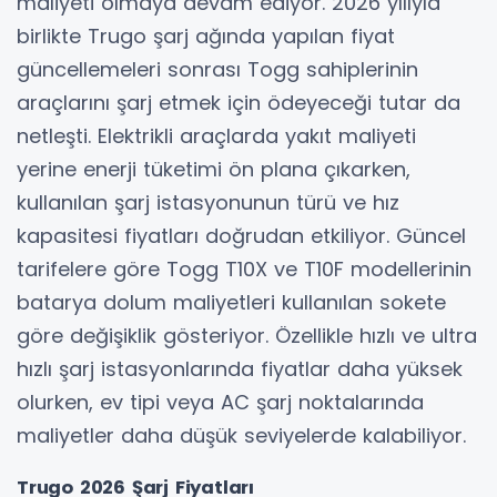
maliyeti olmaya devam ediyor. 2026 yılıyla
birlikte Trugo şarj ağında yapılan fiyat
güncellemeleri sonrası Togg sahiplerinin
araçlarını şarj etmek için ödeyeceği tutar da
netleşti. Elektrikli araçlarda yakıt maliyeti
yerine enerji tüketimi ön plana çıkarken,
kullanılan şarj istasyonunun türü ve hız
kapasitesi fiyatları doğrudan etkiliyor. Güncel
tarifelere göre Togg T10X ve T10F modellerinin
batarya dolum maliyetleri kullanılan sokete
göre değişiklik gösteriyor. Özellikle hızlı ve ultra
hızlı şarj istasyonlarında fiyatlar daha yüksek
olurken, ev tipi veya AC şarj noktalarında
maliyetler daha düşük seviyelerde kalabiliyor.
Trugo 2026 Şarj Fiyatları