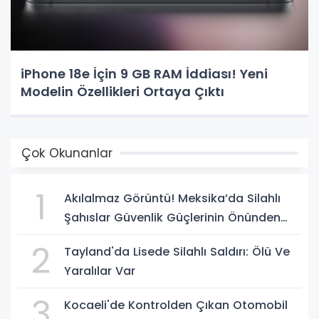
iPhone 18e İçin 9 GB RAM İddiası! Yeni
Modelin Özellikleri Ortaya Çıktı
Çok Okunanlar
1
Akılalmaz Görüntü! Meksika’da Silahlı
Şahıslar Güvenlik Güçlerinin Önünden
Rahatça Geçti
2
Tayland'da Lisede Silahlı Saldırı: Ölü Ve
Yaralılar Var
3
Kocaeli'de Kontrolden Çıkan Otomobil