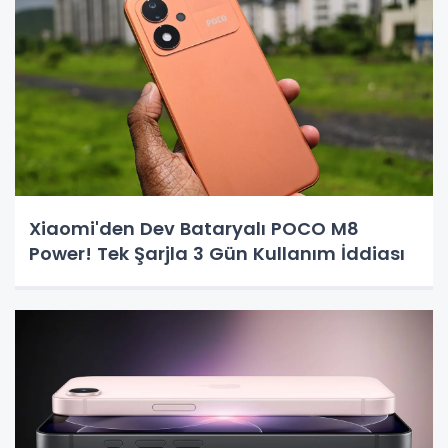
Xiaomi'den Dev Bataryalı POCO M8
Power! Tek Şarjla 3 Gün Kullanım İddiası