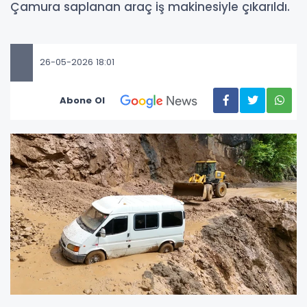
Çamura saplanan araç iş makinesiyle çıkarıldı.
26-05-2026 18:01
Abone Ol