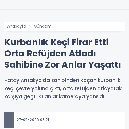
Anasayfa
Gündem
Kurbanlık Keçi Firar Etti
Orta Refüjden Atladı
Sahibine Zor Anlar Yaşattı
Hatay Antakya’da sahibinden kaçan kurbanlık
keçi çevre yoluna çıktı, orta refüjden atlayarak
karşıya geçti. O anlar kameraya yansıdı.
27-05-2026 08:21