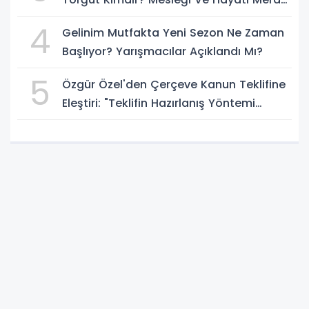
Ediliyor
4
Gelinim Mutfakta Yeni Sezon Ne Zaman
Başlıyor? Yarışmacılar Açıklandı Mı?
5
Özgür Özel'den Çerçeve Kanun Teklifine
Eleştiri: "Teklifin Hazırlanış Yöntemi
Doğru Değil"