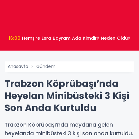
16:00
Hemşire Esra Bayram Ada Kimdir? Neden Öldü?
Anasayfa
Gündem
Trabzon Köprübaşı’nda
Heyelan Minibüsteki 3 Kişi
Son Anda Kurtuldu
Trabzon Köprübaşı’nda meydana gelen
heyelanda minibüsteki 3 kişi son anda kurtuldu.