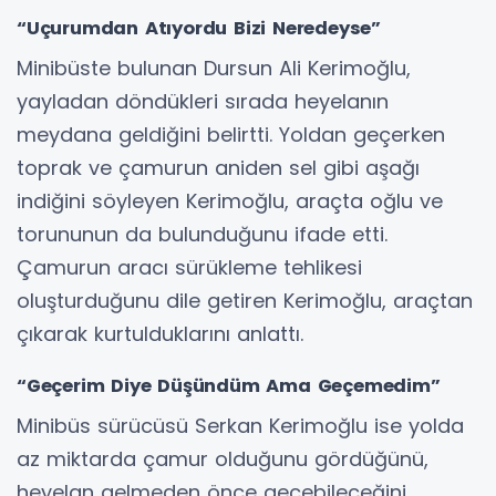
“Uçurumdan Atıyordu Bizi Neredeyse”
Minibüste bulunan Dursun Ali Kerimoğlu,
yayladan döndükleri sırada heyelanın
meydana geldiğini belirtti. Yoldan geçerken
toprak ve çamurun aniden sel gibi aşağı
indiğini söyleyen Kerimoğlu, araçta oğlu ve
torununun da bulunduğunu ifade etti.
Çamurun aracı sürükleme tehlikesi
oluşturduğunu dile getiren Kerimoğlu, araçtan
çıkarak kurtulduklarını anlattı.
“Geçerim Diye Düşündüm Ama Geçemedim”
Minibüs sürücüsü Serkan Kerimoğlu ise yolda
az miktarda çamur olduğunu gördüğünü,
heyelan gelmeden önce geçebileceğini