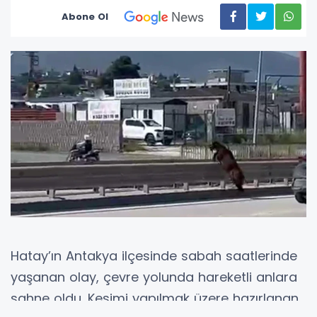
Abone Ol
Hatay’ın Antakya ilçesinde sabah saatlerinde
yaşanan olay, çevre yolunda hareketli anlara
sahne oldu. Kesimi yapılmak üzere hazırlanan