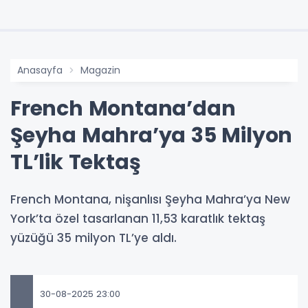
Anasayfa
Magazin
French Montana’dan
Şeyha Mahra’ya 35 Milyon
TL’lik Tektaş
French Montana, nişanlısı Şeyha Mahra’ya New
York’ta özel tasarlanan 11,53 karatlık tektaş
yüzüğü 35 milyon TL’ye aldı.
30-08-2025 23:00