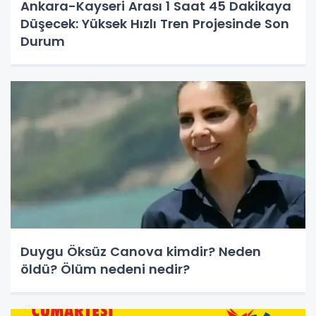
Ankara-Kayseri Arası 1 Saat 45 Dakikaya
Düşecek: Yüksek Hızlı Tren Projesinde Son
Durum
Duygu Öksüz Canova kimdir? Neden
öldü? Ölüm nedeni nedir?