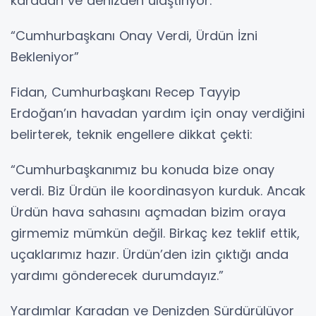
karadan ve denizden ulaştırıyor.”
“Cumhurbaşkanı Onay Verdi, Ürdün İzni
Bekleniyor”
Fidan, Cumhurbaşkanı Recep Tayyip
Erdoğan’ın havadan yardım için onay verdiğini
belirterek, teknik engellere dikkat çekti:
“Cumhurbaşkanımız bu konuda bize onay
verdi. Biz Ürdün ile koordinasyon kurduk. Ancak
Ürdün hava sahasını açmadan bizim oraya
girmemiz mümkün değil. Birkaç kez teklif ettik,
uçaklarımız hazır. Ürdün’den izin çıktığı anda
yardımı gönderecek durumdayız.”
Yardımlar Karadan ve Denizden Sürdürülüyor