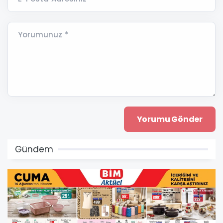
Yorumunuz *
Gündem