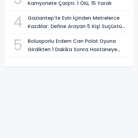
Kamyonete Çarptı: 1 Ölü, 15 Yaralı
4
Gaziantep'te Evin İçinden Metrelerce
Kazdılar: Define Arayan 5 Kişi Suçüstü
Yakalandı
5
Bolusporlu Erdem Can Polat Oyuna
Girdikten 1 Dakika Sonra Hastaneye
Kaldırıldı