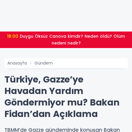
18:00
Duygu Öksüz Canova kimdir? Neden öldü? Ölüm
nedeni nedir?
Anasayfa
Gündem
Türkiye, Gazze’ye
Havadan Yardım
Göndermiyor mu? Bakan
Fidan’dan Açıklama
TBMM’de Gazze gündeminde konuşan Bakan