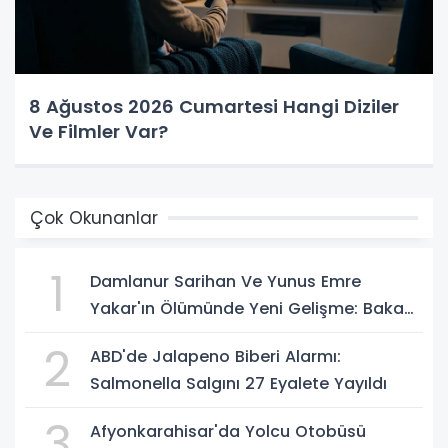
8 Ağustos 2026 Cumartesi Hangi Diziler
Ve Filmler Var?
Çok Okunanlar
1
Damlanur Sarihan Ve Yunus Emre
Yakar'ın Ölümünde Yeni Gelişme: Bakan
Gürlek Açıkladı
2
ABD'de Jalapeno Biberi Alarmı:
Salmonella Salgını 27 Eyalete Yayıldı
3
Afyonkarahisar'da Yolcu Otobüsü