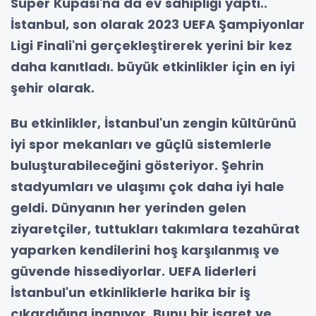
Süper Kupası'na da ev sahipliği yaptı..
İstanbul, son olarak 2023 UEFA Şampiyonlar
Ligi Finali'ni gerçekleştirerek yerini bir kez
daha kanıtladı. büyük etkinlikler için en iyi
şehir olarak.
Bu etkinlikler, İstanbul'un zengin kültürünü
iyi spor mekanları ve güçlü sistemlerle
buluşturabileceğini gösteriyor. Şehrin
stadyumları ve ulaşımı çok daha iyi hale
geldi. Dünyanın her yerinden gelen
ziyaretçiler, tuttukları takımlara tezahürat
yaparken kendilerini hoş karşılanmış ve
güvende hissediyorlar. UEFA liderleri
İstanbul'un etkinliklerle harika bir iş
çıkardığına inanıyor. Bunu bir işaret ve