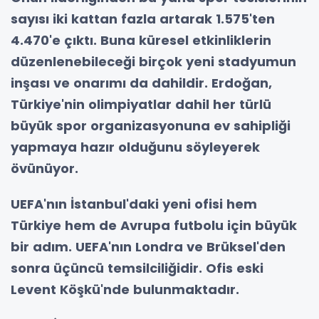
sayısı iki kattan fazla artarak 1.575'ten
4.470'e çıktı. Buna küresel etkinliklerin
düzenlenebileceği birçok yeni stadyumun
inşası ve onarımı da dahildir. Erdoğan,
Türkiye'nin olimpiyatlar dahil her türlü
büyük spor organizasyonuna ev sahipliği
yapmaya hazır olduğunu söyleyerek
övünüyor.
UEFA'nın İstanbul'daki yeni ofisi hem
Türkiye hem de Avrupa futbolu için büyük
bir adım. UEFA'nın Londra ve Brüksel'den
sonra üçüncü temsilciliğidir. Ofis eski
Levent Köşkü'nde bulunmaktadır.