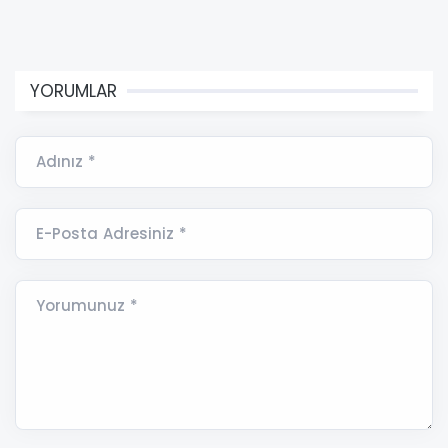
YORUMLAR
Adınız *
E-Posta Adresiniz *
Yorumunuz *