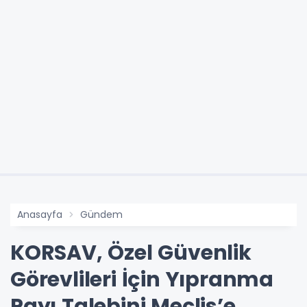
Anasayfa
Gündem
KORSAV, Özel Güvenlik
Görevlileri İçin Yıpranma
Payı Talebini Meclis’e