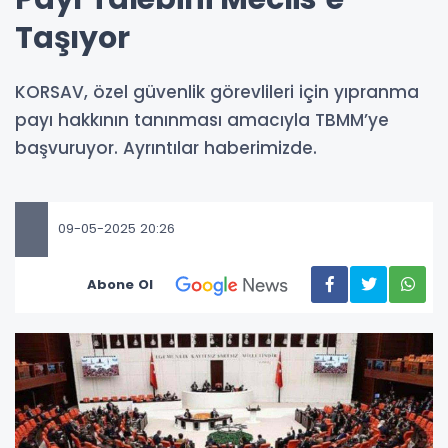
Taşıyor
KORSAV, özel güvenlik görevlileri için yıpranma
payı hakkının tanınması amacıyla TBMM’ye
başvuruyor. Ayrıntılar haberimizde.
09-05-2025 20:26
Abone Ol