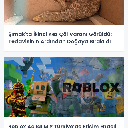
Şırnak'ta İkinci Kez Çöl Varanı Görüldü:
Tedavisinin Ardından Doğaya Bırakıldı
Roblox Açıldı Mı? Türkiye’de Erişim Engeli