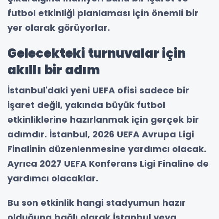
futbol etkinliği planlaması için önemli bir
yer olarak görüyorlar.
Gelecekteki turnuvalar için
akıllı bir adım
İstanbul'daki yeni UEFA ofisi sadece bir
işaret değil, yakında büyük futbol
etkinliklerine hazırlanmak için gerçek bir
adımdır. İstanbul, 2026 UEFA Avrupa Ligi
Finalinin düzenlenmesine yardımcı olacak.
Ayrıca 2027 UEFA Konferans Ligi Finaline de
yardımcı olacaklar.
Bu son etkinlik hangi stadyumun hazır
olduğuna bağlı olarak İstanbul veya