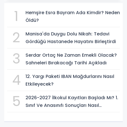
1
Hemşire Esra Bayram Ada Kimdir? Neden
Öldü?
2
Manisa'da Duygu Dolu Nikah: Tedavi
Gördüğü Hastanede Hayatını Birleştirdi
3
Serdar Ortaç Ne Zaman Emekli Olacak?
Sahneleri Bırakacağı Tarihi Açıkladı
4
12. Yargı Paketi IBAN Mağdurlarını Nasıl
Etkileyecek?
5
2026-2027 İlkokul Kayıtları Başladı Mı? 1.
Sınıf Ve Anasınıfı Sonuçları Nasıl
Sorgulanır?