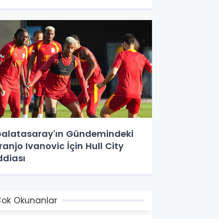
alatasaray'ın Gündemindeki
ranjo Ivanovic İçin Hull City
ddiası
ok Okunanlar