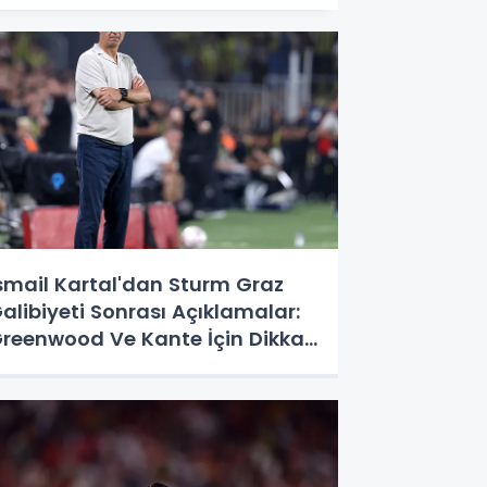
smail Kartal'dan Sturm Graz
alibiyeti Sonrası Açıklamalar:
reenwood Ve Kante İçin Dikkat
eken Sözler