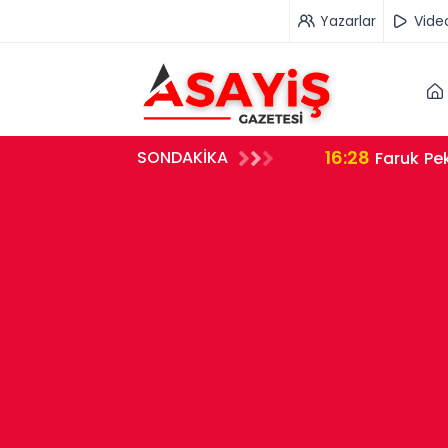
Yazarlar
Vide
16:28
SONDAKİKA
Faruk Pek