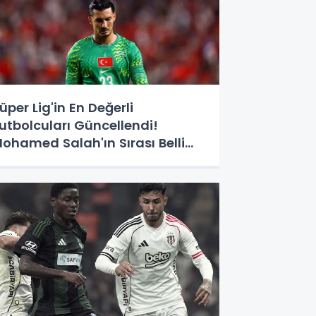
üper Lig'in En Değerli
utbolcuları Güncellendi!
ohamed Salah'ın Sırası Belli
ldu