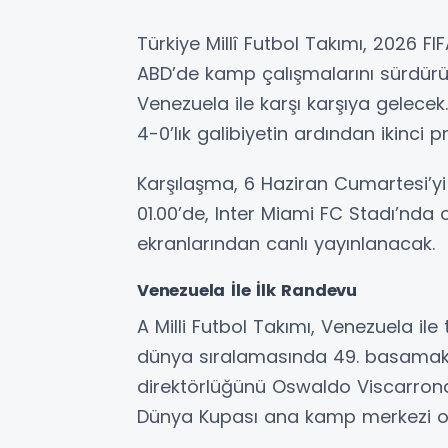
Türkiye Millî Futbol Takımı, 2026 F
ABD’de kamp çalışmalarını sürdürüyo
Venezuela ile karşı karşıya gelecek
4-0’lık galibiyetin ardından ikinci 
Karşılaşma, 6 Haziran Cumartesi’y
01.00’de, Inter Miami FC Stadı’nd
ekranlarından canlı yayınlanacak.
Venezuela İle İlk Randevu
A Milli Futbol Takımı, Venezuela ile 
dünya sıralamasında 49. basamakt
direktörlüğünü Oswaldo Viscarrondo
Dünya Kupası ana kamp merkezi o