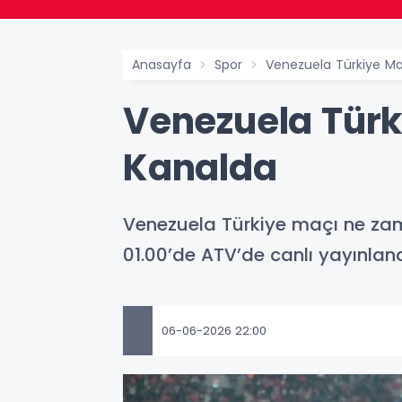
Anasayfa
Spor
Venezuela Türkiye M
Venezuela Türk
Kanalda
Venezuela Türkiye maçı ne zam
01.00’de ATV’de canlı yayınlan
06-06-2026 22:00