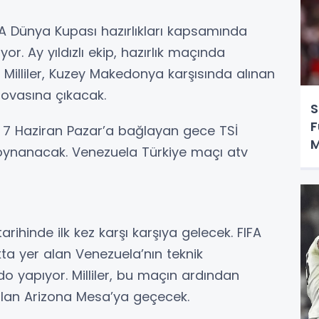
IFA Dünya Kupası hazırlıkları kapsamında
r. Ay yıldızlı ekip, hazırlık maçında
. Milliler, Kuzey Makedonya karşısında alınan
provasına çıkacak.
S
F
i 7 Haziran Pazar’a bağlayan gece TSİ
M
a oynanacak. Venezuela Türkiye maçı atv
O
tarihinde ilk kez karşı karşıya gelecek. FIFA
a yer alan Venezuela’nın teknik
 yapıyor. Milliler, bu maçın ardından
lan Arizona Mesa’ya geçecek.