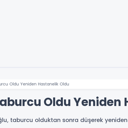
burcu Oldu Yeniden Hastanelik Oldu
 Taburcu Oldu Yeniden 
oğlu, taburcu olduktan sonra düşerek yenide