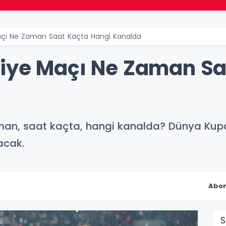
açı Ne Zaman Saat Kaçta Hangi Kanalda
iye Maçı Ne Zaman Sa
an, saat kaçta, hangi kanalda? Dünya Kupası
acak.
Abon
S