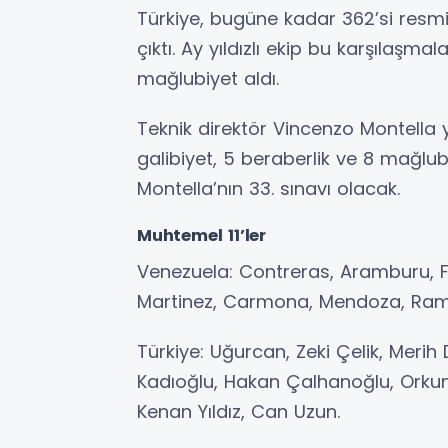
Türkiye, bugüne kadar 362’si resm
çıktı. Ay yıldızlı ekip bu karşılaşma
mağlubiyet aldı.
Teknik direktör Vincenzo Montella y
galibiyet, 5 beraberlik ve 8 mağlub
Montella’nın 33. sınavı olacak.
Muhtemel 11’ler
Venezuela: Contreras, Aramburu, Fe
Martinez, Carmona, Mendoza, Rami
Türkiye: Uğurcan, Zeki Çelik, Merih
Kadıoğlu, Hakan Çalhanoğlu, Orkun 
Kenan Yıldız, Can Uzun.