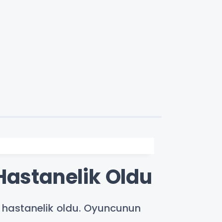
Hastanelik Oldu
n hastanelik oldu. Oyuncunun