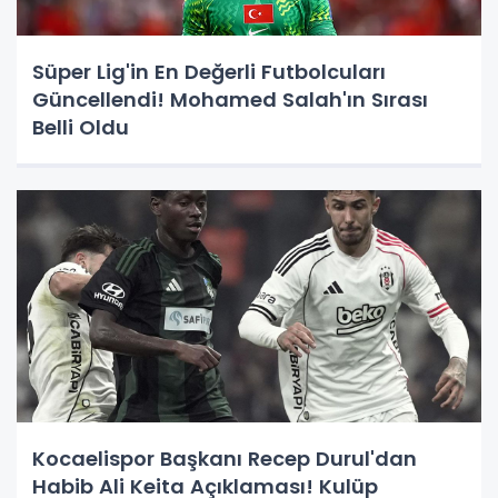
Süper Lig'in En Değerli Futbolcuları
Güncellendi! Mohamed Salah'ın Sırası
Belli Oldu
Kocaelispor Başkanı Recep Durul'dan
Habib Ali Keita Açıklaması! Kulüp