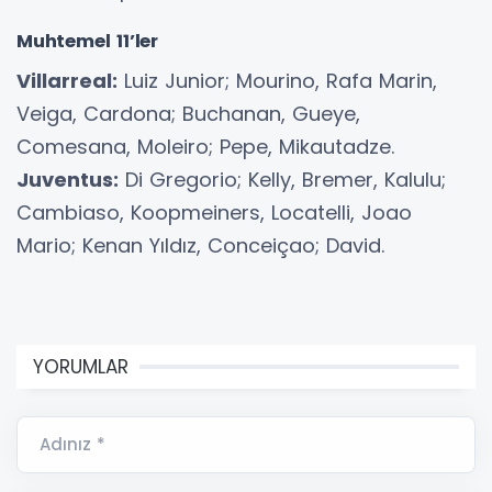
Muhtemel 11’ler
Villarreal:
Luiz Junior; Mourino, Rafa Marin,
Veiga, Cardona; Buchanan, Gueye,
Comesana, Moleiro; Pepe, Mikautadze.
Juventus:
Di Gregorio; Kelly, Bremer, Kalulu;
Cambiaso, Koopmeiners, Locatelli, Joao
Mario; Kenan Yıldız, Conceiçao; David.
YORUMLAR
Adınız *