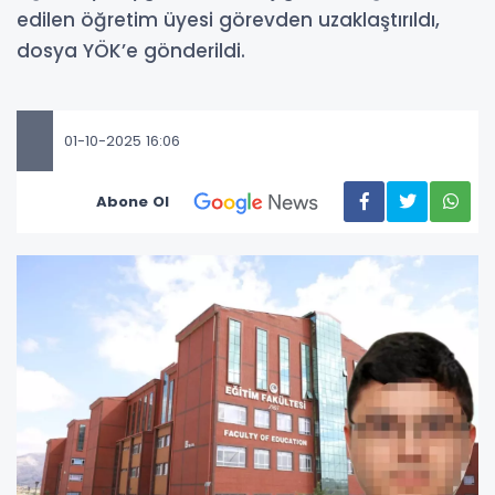
edilen öğretim üyesi görevden uzaklaştırıldı,
dosya YÖK’e gönderildi.
01-10-2025 16:06
Abone Ol