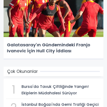
Galatasaray'ın Gündemindeki Franjo
Ivanovic İçin Hull City İddiası
Çok Okunanlar
1
Bursa'da Tavuk Çiftliğinde Yangın!
Ekiplerin Müdahalesi Sürüyor
İstanbul Boğazı'nda Gemi Trafiği Geçici