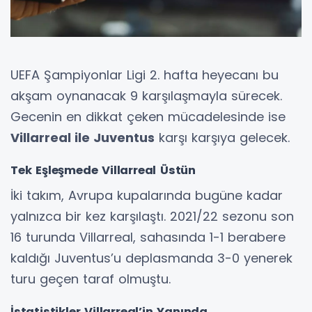
UEFA Şampiyonlar Ligi 2. hafta heyecanı bu
akşam oynanacak 9 karşılaşmayla sürecek.
Gecenin en dikkat çeken mücadelesinde ise
Villarreal ile Juventus
karşı karşıya gelecek.
Tek Eşleşmede Villarreal Üstün
İki takım, Avrupa kupalarında bugüne kadar
yalnızca bir kez karşılaştı. 2021/22 sezonu son
16 turunda Villarreal, sahasında 1-1 berabere
kaldığı Juventus’u deplasmanda 3-0 yenerek
turu geçen taraf olmuştu.
İstatistikler Villarreal’in Yanında