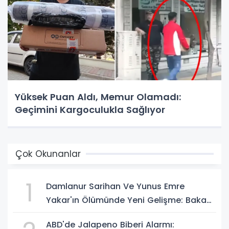
Yüksek Puan Aldı, Memur Olamadı:
Geçimini Kargoculukla Sağlıyor
Çok Okunanlar
1
Damlanur Sarihan Ve Yunus Emre
Yakar'ın Ölümünde Yeni Gelişme: Bakan
Gürlek Açıkladı
ABD'de Jalapeno Biberi Alarmı: