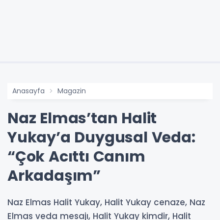
Anasayfa
Magazin
Naz Elmas’tan Halit
Yukay’a Duygusal Veda:
“Çok Acıttı Canım
Arkadaşım”
Naz Elmas Halit Yukay, Halit Yukay cenaze, Naz
Elmas veda mesajı, Halit Yukay kimdir, Halit