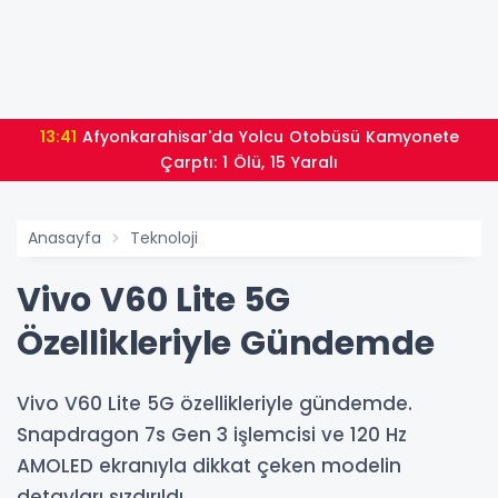
13:41
Afyonkarahisar'da Yolcu Otobüsü Kamyonete
Çarptı: 1 Ölü, 15 Yaralı
Anasayfa
Teknoloji
Vivo V60 Lite 5G
Özellikleriyle Gündemde
Vivo V60 Lite 5G özellikleriyle gündemde.
Snapdragon 7s Gen 3 işlemcisi ve 120 Hz
AMOLED ekranıyla dikkat çeken modelin
detayları sızdırıldı.