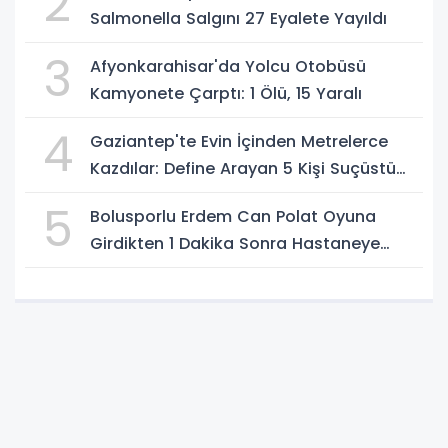
2
Salmonella Salgını 27 Eyalete Yayıldı
3
Afyonkarahisar'da Yolcu Otobüsü
Kamyonete Çarptı: 1 Ölü, 15 Yaralı
4
Gaziantep'te Evin İçinden Metrelerce
Kazdılar: Define Arayan 5 Kişi Suçüstü
Yakalandı
5
Bolusporlu Erdem Can Polat Oyuna
Girdikten 1 Dakika Sonra Hastaneye
Kaldırıldı