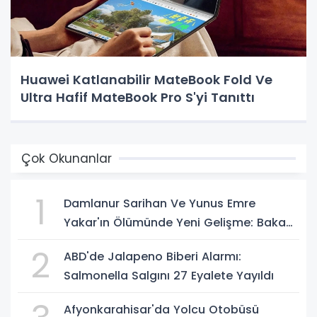
Huawei Katlanabilir MateBook Fold Ve
Ultra Hafif MateBook Pro S'yi Tanıttı
Çok Okunanlar
1
Damlanur Sarihan Ve Yunus Emre
Yakar'ın Ölümünde Yeni Gelişme: Bakan
Gürlek Açıkladı
2
ABD'de Jalapeno Biberi Alarmı:
Salmonella Salgını 27 Eyalete Yayıldı
Afyonkarahisar'da Yolcu Otobüsü