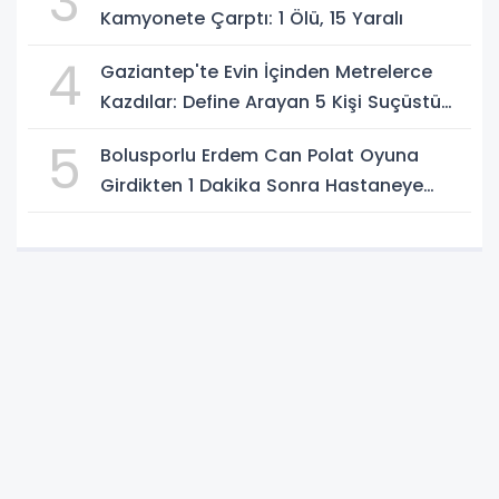
3
Kamyonete Çarptı: 1 Ölü, 15 Yaralı
4
Gaziantep'te Evin İçinden Metrelerce
Kazdılar: Define Arayan 5 Kişi Suçüstü
Yakalandı
5
Bolusporlu Erdem Can Polat Oyuna
Girdikten 1 Dakika Sonra Hastaneye
Kaldırıldı