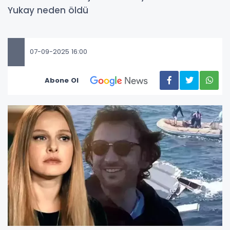
Yukay neden öldü
07-09-2025 16:00
Abone Ol