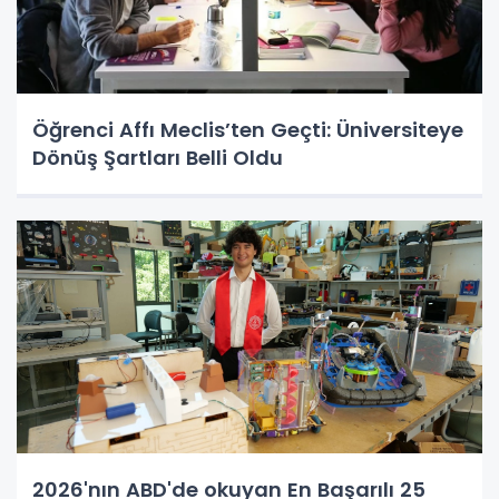
Öğrenci Affı Meclis’ten Geçti: Üniversiteye
Dönüş Şartları Belli Oldu
2026'nın ABD'de okuyan En Başarılı 25