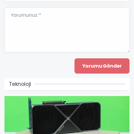
Yorumunuz *
Teknoloji