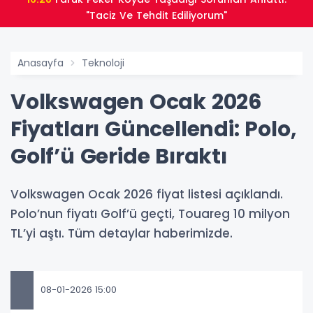
"Taciz Ve Tehdit Ediliyorum"
Anasayfa
Teknoloji
Volkswagen Ocak 2026
Fiyatları Güncellendi: Polo,
Golf’ü Geride Bıraktı
Volkswagen Ocak 2026 fiyat listesi açıklandı.
Polo’nun fiyatı Golf’ü geçti, Touareg 10 milyon
TL’yi aştı. Tüm detaylar haberimizde.
08-01-2026 15:00