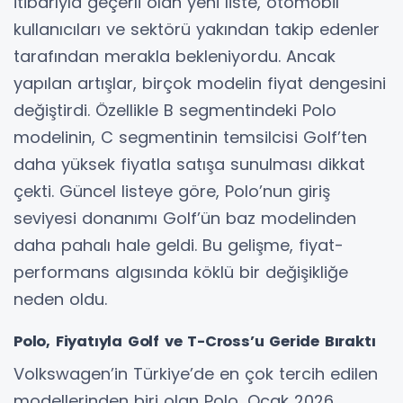
itibarıyla geçerli olan yeni liste, otomobil
kullanıcıları ve sektörü yakından takip edenler
tarafından merakla bekleniyordu. Ancak
yapılan artışlar, birçok modelin fiyat dengesini
değiştirdi. Özellikle B segmentindeki Polo
modelinin, C segmentinin temsilcisi Golf’ten
daha yüksek fiyatla satışa sunulması dikkat
çekti. Güncel listeye göre, Polo’nun giriş
seviyesi donanımı Golf’ün baz modelinden
daha pahalı hale geldi. Bu gelişme, fiyat-
performans algısında köklü bir değişikliğe
neden oldu.
Polo, Fiyatıyla Golf ve T-Cross’u Geride Bıraktı
Volkswagen’in Türkiye’de en çok tercih edilen
modellerinden biri olan Polo, Ocak 2026