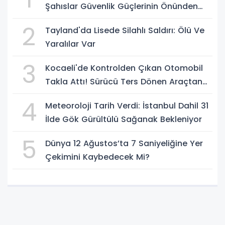
Şahıslar Güvenlik Güçlerinin Önünden
Rahatça Geçti
2
Tayland'da Lisede Silahlı Saldırı: Ölü Ve
Yaralılar Var
3
Kocaeli'de Kontrolden Çıkan Otomobil
Takla Attı! Sürücü Ters Dönen Araçtan
Kendi İmkanlarıyla Çıktı
4
Meteoroloji Tarih Verdi: İstanbul Dahil 31
İlde Gök Gürültülü Sağanak Bekleniyor
5
Dünya 12 Ağustos’ta 7 Saniyeliğine Yer
Çekimini Kaybedecek Mi?