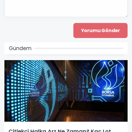
Gündem
Çitlekçi Halka Arz Ne Zaman? Kaç Lot