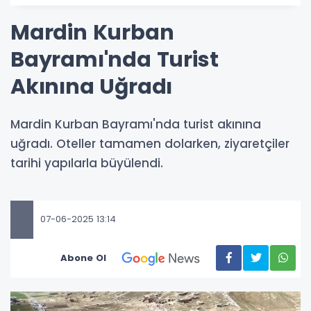
Mardin Kurban
Bayramı'nda Turist
Akınına Uğradı
Mardin Kurban Bayramı'nda turist akınına
uğradı. Oteller tamamen dolarken, ziyaretçiler
tarihi yapılarla büyülendi.
07-06-2025 13:14
Abone Ol