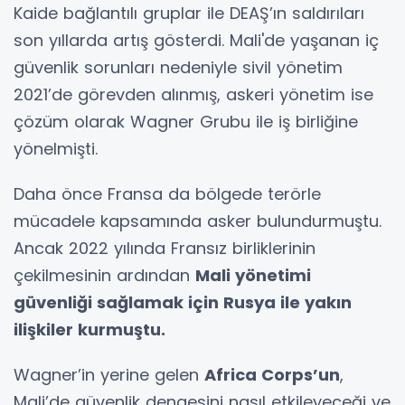
Kaide bağlantılı gruplar ile DEAŞ’ın saldırıları
son yıllarda artış gösterdi. Mali'de yaşanan iç
güvenlik sorunları nedeniyle sivil yönetim
2021’de görevden alınmış, askeri yönetim ise
çözüm olarak Wagner Grubu ile iş birliğine
yönelmişti.
Daha önce Fransa da bölgede terörle
mücadele kapsamında asker bulundurmuştu.
Ancak 2022 yılında Fransız birliklerinin
çekilmesinin ardından
Mali yönetimi
güvenliği sağlamak için Rusya ile yakın
ilişkiler kurmuştu.
Wagner’in yerine gelen
Africa Corps’un
,
Mali’de güvenlik dengesini nasıl etkileyeceği ve