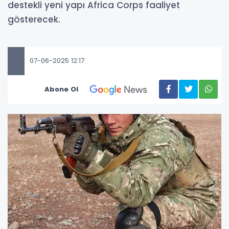
destekli yeni yapı Africa Corps faaliyet
gösterecek.
07-06-2025 12:17
Abone Ol