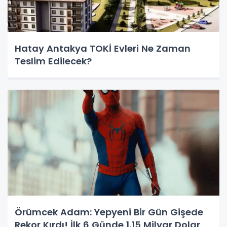
Hatay Antakya TOKİ Evleri Ne Zaman
Teslim Edilecek?
Örümcek Adam: Yepyeni Bir Gün Gişede
Rekor Kırdı! İlk 6 Günde 1,15 Milyar Dolar