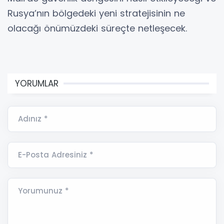
Rusya’nın bölgedeki yeni stratejisinin ne
olacağı önümüzdeki süreçte netleşecek.
YORUMLAR
Adınız *
E-Posta Adresiniz *
Yorumunuz *