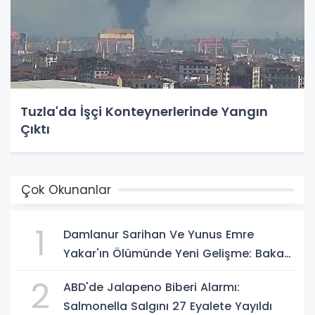
Tuzla'da İşçi Konteynerlerinde Yangın
Çıktı
Çok Okunanlar
1
Damlanur Sarihan Ve Yunus Emre
Yakar'ın Ölümünde Yeni Gelişme: Bakan
Gürlek Açıkladı
2
ABD'de Jalapeno Biberi Alarmı:
Salmonella Salgını 27 Eyalete Yayıldı