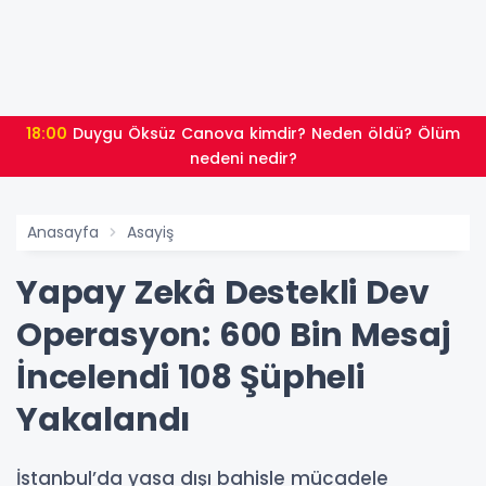
18:00
Duygu Öksüz Canova kimdir? Neden öldü? Ölüm
nedeni nedir?
Anasayfa
Asayiş
Yapay Zekâ Destekli Dev
Operasyon: 600 Bin Mesaj
İncelendi 108 Şüpheli
Yakalandı
İstanbul’da yasa dışı bahisle mücadele