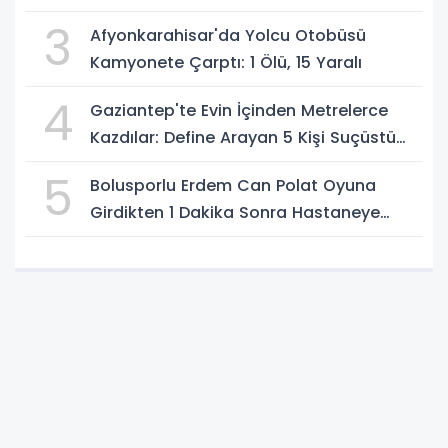
3
Afyonkarahisar'da Yolcu Otobüsü
Kamyonete Çarptı: 1 Ölü, 15 Yaralı
4
Gaziantep'te Evin İçinden Metrelerce
Kazdılar: Define Arayan 5 Kişi Suçüstü
Yakalandı
5
Bolusporlu Erdem Can Polat Oyuna
Girdikten 1 Dakika Sonra Hastaneye
Kaldırıldı