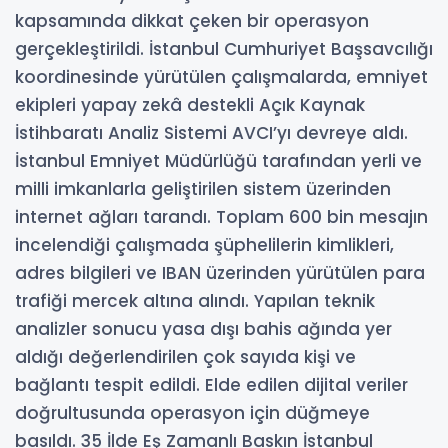
kapsamında dikkat çeken bir operasyon
gerçekleştirildi. İstanbul Cumhuriyet Başsavcılığı
koordinesinde yürütülen çalışmalarda, emniyet
ekipleri yapay zekâ destekli Açık Kaynak
İstihbaratı Analiz Sistemi AVCI’yı devreye aldı.
İstanbul Emniyet Müdürlüğü tarafından yerli ve
milli imkanlarla geliştirilen sistem üzerinden
internet ağları tarandı. Toplam 600 bin mesajın
incelendiği çalışmada şüphelilerin kimlikleri,
adres bilgileri ve IBAN üzerinden yürütülen para
trafiği mercek altına alındı. Yapılan teknik
analizler sonucu yasa dışı bahis ağında yer
aldığı değerlendirilen çok sayıda kişi ve
bağlantı tespit edildi. Elde edilen dijital veriler
doğrultusunda operasyon için düğmeye
basıldı. 35 İlde Eş Zamanlı Baskın İstanbul