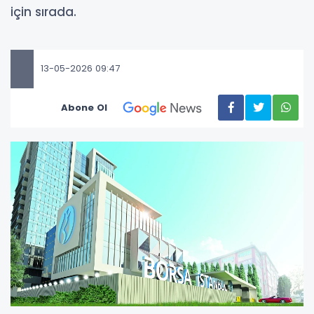
için sırada.
13-05-2026 09:47
Abone Ol