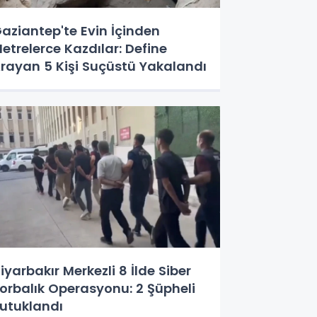
aziantep'te Evin İçinden
etrelerce Kazdılar: Define
rayan 5 Kişi Suçüstü Yakalandı
iyarbakır Merkezli 8 İlde Siber
orbalık Operasyonu: 2 Şüpheli
utuklandı