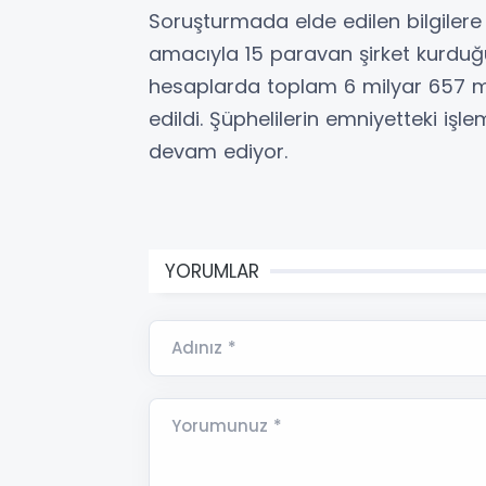
Soruşturmada elde edilen bilgilere 
amacıyla 15 paravan şirket kurduğu
hesaplarda toplam 6 milyar 657 mil
edildi. Şüphelilerin emniyetteki iş
devam ediyor.
YORUMLAR
Adınız *
Yorumunuz *