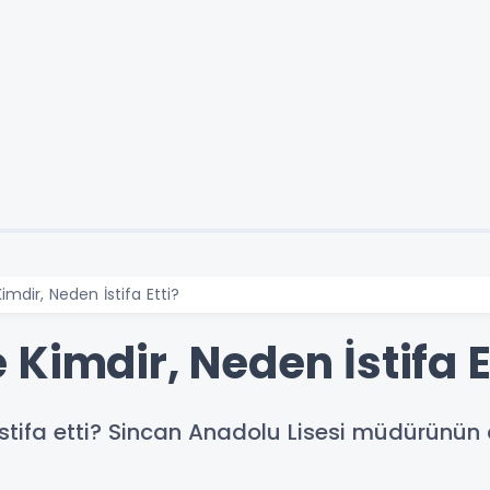
mdir, Neden İstifa Etti?
Kimdir, Neden İstifa E
stifa etti? Sincan Anadolu Lisesi müdürünün a