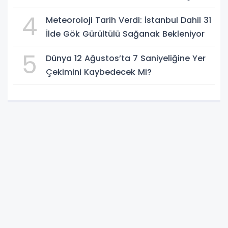
Kendi İmkanlarıyla Çıktı
4
Meteoroloji Tarih Verdi: İstanbul Dahil 31
İlde Gök Gürültülü Sağanak Bekleniyor
5
Dünya 12 Ağustos’ta 7 Saniyeliğine Yer
Çekimini Kaybedecek Mi?