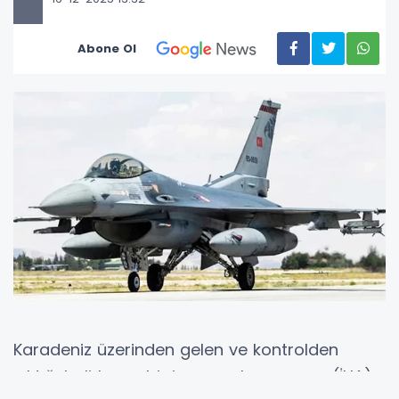
Abone Ol
Karadeniz üzerinden gelen ve kontrolden
çıktığı belirlenen bir insansız hava aracı (İHA),