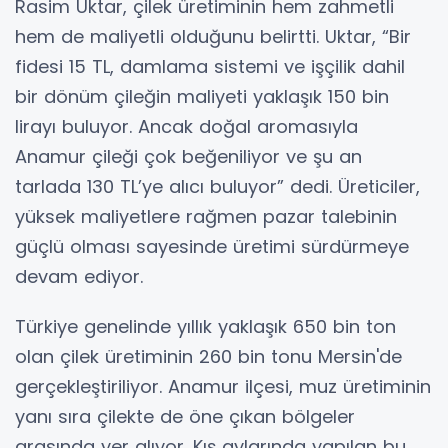
Rasim Uktar, çilek üretiminin hem zahmetli
hem de maliyetli olduğunu belirtti. Uktar, “Bir
fidesi 15 TL, damlama sistemi ve işçilik dahil
bir dönüm çileğin maliyeti yaklaşık 150 bin
lirayı buluyor. Ancak doğal aromasıyla
Anamur çileği çok beğeniliyor ve şu an
tarlada 130 TL’ye alıcı buluyor” dedi. Üreticiler,
yüksek maliyetlere rağmen pazar talebinin
güçlü olması sayesinde üretimi sürdürmeye
devam ediyor.
Türkiye genelinde yıllık yaklaşık 650 bin ton
olan çilek üretiminin 260 bin tonu Mersin'de
gerçekleştiriliyor. Anamur ilçesi, muz üretiminin
yanı sıra çilekte de öne çıkan bölgeler
arasında yer alıyor. Kış aylarında yapılan bu