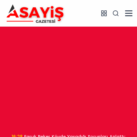
16:28
Faruk Peker Köyde Yaşadığı Sorunları Anlattı: