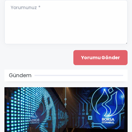
Yorumunuz *
Gündem