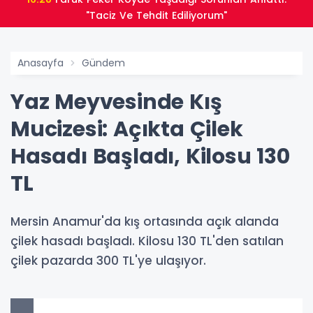
"Taciz Ve Tehdit Ediliyorum"
Anasayfa
Gündem
Yaz Meyvesinde Kış
Mucizesi: Açıkta Çilek
Hasadı Başladı, Kilosu 130
TL
Mersin Anamur'da kış ortasında açık alanda
çilek hasadı başladı. Kilosu 130 TL'den satılan
çilek pazarda 300 TL'ye ulaşıyor.