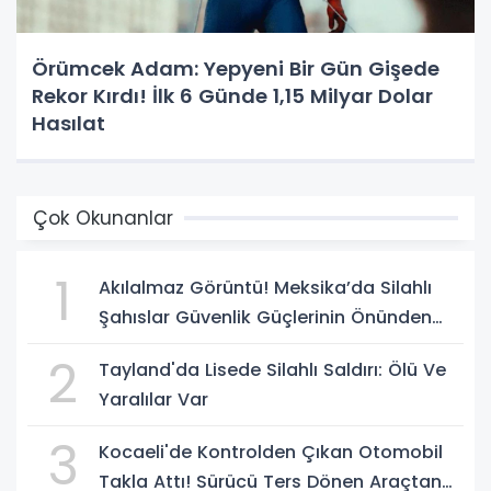
Örümcek Adam: Yepyeni Bir Gün Gişede
Rekor Kırdı! İlk 6 Günde 1,15 Milyar Dolar
Hasılat
Çok Okunanlar
1
Akılalmaz Görüntü! Meksika’da Silahlı
Şahıslar Güvenlik Güçlerinin Önünden
Rahatça Geçti
2
Tayland'da Lisede Silahlı Saldırı: Ölü Ve
Yaralılar Var
3
Kocaeli'de Kontrolden Çıkan Otomobil
Takla Attı! Sürücü Ters Dönen Araçtan