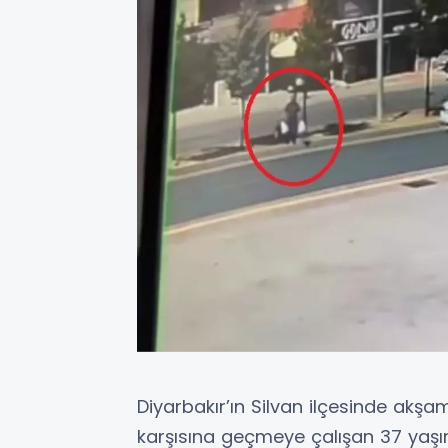
Diyarbakır’ın Silvan ilçesinde ak
karşısına geçmeye çalışan 37 yaşınd