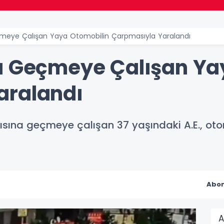
çmeye Çalışan Yaya Otomobilin Çarpmasıyla Yaralandı
a Geçmeye Çalışan Ya
aralandı
şısına geçmeye çalışan 37 yaşındaki A.E., o
Abon
A