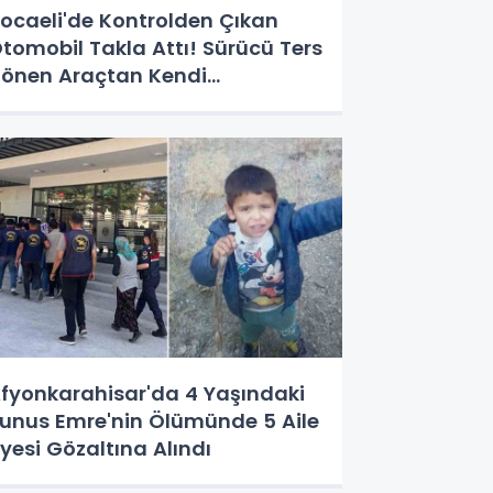
ocaeli'de Kontrolden Çıkan
tomobil Takla Attı! Sürücü Ters
önen Araçtan Kendi
mkanlarıyla Çıktı
fyonkarahisar'da 4 Yaşındaki
unus Emre'nin Ölümünde 5 Aile
yesi Gözaltına Alındı