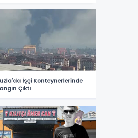
uzla'da İşçi Konteynerlerinde
angın Çıktı