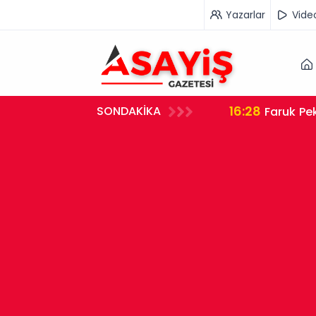
Yazarlar
Vide
16:28
SONDAKİKA
Faruk Pek