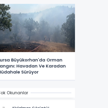
ursa Büyükorhan'da Orman
angını: Havadan Ve Karadan
üdahale Sürüyor
ok Okunanlar