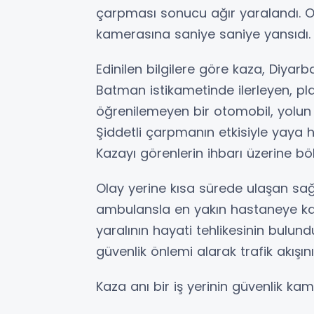
çarpması sonucu ağır yaralandı. O a
kamerasına saniye saniye yansıdı.
Edinilen bilgilere göre kaza, Diyar
Batman istikametinde ilerleyen, pl
öğrenilemeyen bir otomobil, yolun 
Şiddetli çarpmanın etkisiyle yaya 
Kazayı görenlerin ihbarı üzerine böl
Olay yerine kısa sürede ulaşan sağlık
ambulansla en yakın hastaneye kaldı
yaralının hayati tehlikesinin bulund
güvenlik önlemi alarak trafik akışını
Kaza anı bir iş yerinin güvenlik ka