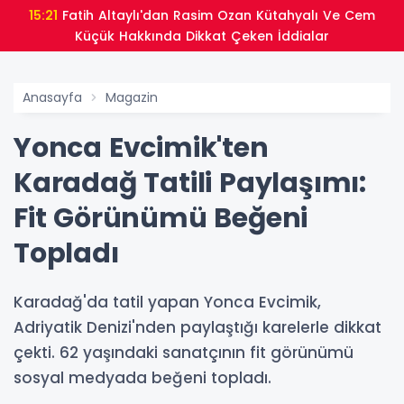
15:21
Fatih Altaylı'dan Rasim Ozan Kütahyalı Ve Cem
Küçük Hakkında Dikkat Çeken İddialar
Anasayfa
Magazin
Yonca Evcimik'ten
Karadağ Tatili Paylaşımı:
Fit Görünümü Beğeni
Topladı
Karadağ'da tatil yapan Yonca Evcimik,
Adriyatik Denizi'nden paylaştığı karelerle dikkat
çekti. 62 yaşındaki sanatçının fit görünümü
sosyal medyada beğeni topladı.