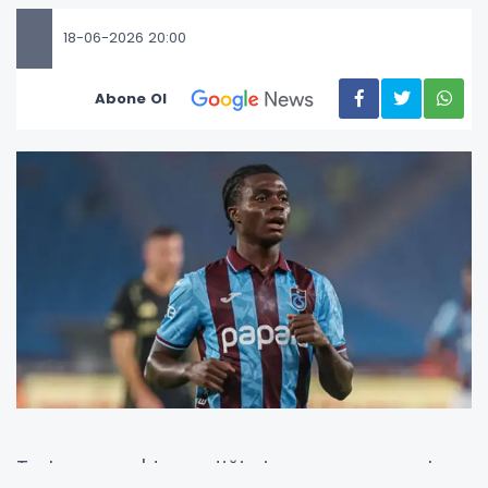
18-06-2026 20:00
Abone Ol
Trabzonspor'da geçtiğimiz sezonun en çok