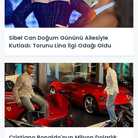
Sibel Can Doğum Gününü Ailesiyle
Kutladı: Torunu Lina İlgi Odağı Oldu
Cristiano Ronaldo'nun Milyon Dolarlık