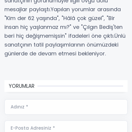
sanatçının görünümüyle ilgili övgü dolu
mesajlar paylaştı.Yapılan yorumlar arasında
"Kim der 62 yaşında", "Hâlâ çok güzel", "Bir
insan hiç yaşlanmaz mı?" ve "Çılgın Bediş'ten
beri hiç değişmemişsin" ifadeleri öne çıktı.Ünlü
sanatçının tatil paylaşımlarının önümüzdeki
günlerde de devam etmesi bekleniyor.
YORUMLAR
Adınız *
E-Posta Adresiniz *