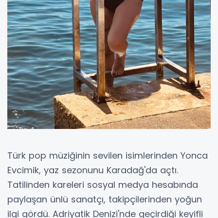
Türk pop müziğinin sevilen isimlerinden Yonca
Evcimik, yaz sezonunu Karadağ'da açtı.
Tatilinden kareleri sosyal medya hesabında
paylaşan ünlü sanatçı, takipçilerinden yoğun
ilgi gördü. Adriyatik Denizi'nde geçirdiği keyifli