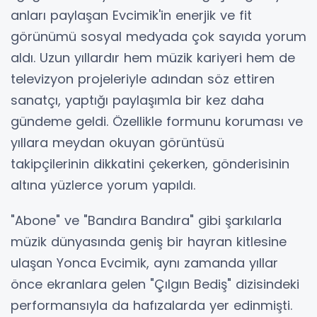
anları paylaşan Evcimik'in enerjik ve fit
görünümü sosyal medyada çok sayıda yorum
aldı. Uzun yıllardır hem müzik kariyeri hem de
televizyon projeleriyle adından söz ettiren
sanatçı, yaptığı paylaşımla bir kez daha
gündeme geldi. Özellikle formunu koruması ve
yıllara meydan okuyan görüntüsü
takipçilerinin dikkatini çekerken, gönderisinin
altına yüzlerce yorum yapıldı.
"Abone" ve "Bandıra Bandıra" gibi şarkılarla
müzik dünyasında geniş bir hayran kitlesine
ulaşan Yonca Evcimik, aynı zamanda yıllar
önce ekranlara gelen "Çılgın Bediş" dizisindeki
performansıyla da hafızalarda yer edinmişti.