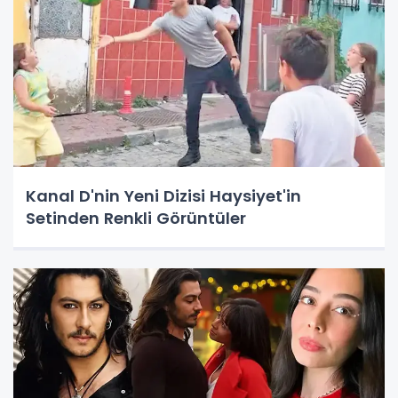
Kanal D'nin Yeni Dizisi Haysiyet'in
Setinden Renkli Görüntüler