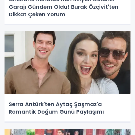
Garajı Gündem Oldu! Burak Özçivit'ten
Dikkat Çeken Yorum
Serra Arıtürk'ten Aytaç Şaşmaz'a
Romantik Doğum Günü Paylaşımı