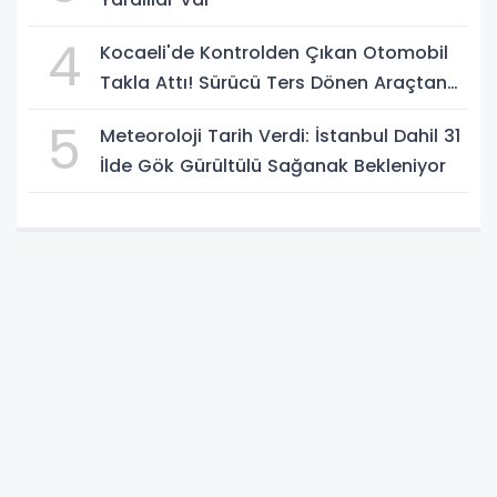
4
Kocaeli'de Kontrolden Çıkan Otomobil
Takla Attı! Sürücü Ters Dönen Araçtan
Kendi İmkanlarıyla Çıktı
5
Meteoroloji Tarih Verdi: İstanbul Dahil 31
İlde Gök Gürültülü Sağanak Bekleniyor